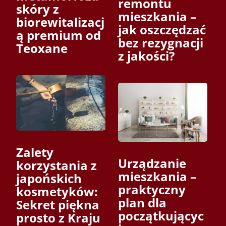
remontu
skóry z
mieszkania –
biorewitalizacj
jak oszczędzać
ą premium od
bez rezygnacji
Teoxane
z jakości?
Zalety
Urządzanie
korzystania z
mieszkania –
japońskich
praktyczny
kosmetyków:
plan dla
Sekret piękna
początkującyc
prosto z Kraju