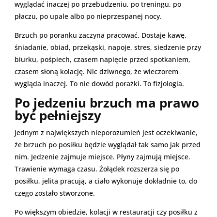
wyglądać inaczej po przebudzeniu, po treningu, po
płaczu, po upale albo po nieprzespanej nocy.
Brzuch po poranku zaczyna pracować. Dostaje kawę,
śniadanie, obiad, przekąski, napoje, stres, siedzenie przy
biurku, pośpiech, czasem napięcie przed spotkaniem,
czasem słoną kolację. Nic dziwnego, że wieczorem
wygląda inaczej. To nie dowód porażki. To fizjologia.
Po jedzeniu brzuch ma prawo
być pełniejszy
Jednym z największych nieporozumień jest oczekiwanie,
że brzuch po posiłku będzie wyglądał tak samo jak przed
nim. Jedzenie zajmuje miejsce. Płyny zajmują miejsce.
Trawienie wymaga czasu. Żołądek rozszerza się po
posiłku, jelita pracują, a ciało wykonuje dokładnie to, do
czego zostało stworzone.
Po większym obiedzie, kolacji w restauracji czy posiłku z