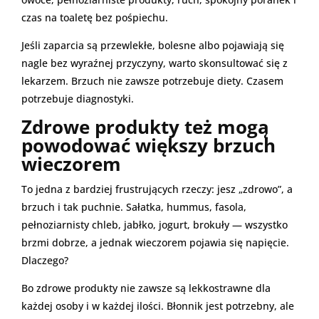
czas na toaletę bez pośpiechu.
Jeśli zaparcia są przewlekłe, bolesne albo pojawiają się
nagle bez wyraźnej przyczyny, warto skonsultować się z
lekarzem. Brzuch nie zawsze potrzebuje diety. Czasem
potrzebuje diagnostyki.
Zdrowe produkty też mogą
powodować większy brzuch
wieczorem
To jedna z bardziej frustrujących rzeczy: jesz „zdrowo”, a
brzuch i tak puchnie. Sałatka, hummus, fasola,
pełnoziarnisty chleb, jabłko, jogurt, brokuły — wszystko
brzmi dobrze, a jednak wieczorem pojawia się napięcie.
Dlaczego?
Bo zdrowe produkty nie zawsze są lekkostrawne dla
każdej osoby i w każdej ilości. Błonnik jest potrzebny, ale