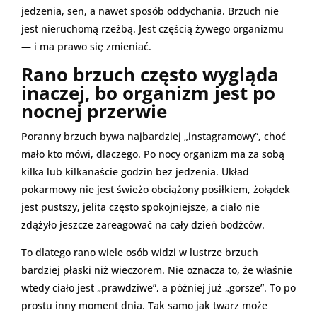
jedzenia, sen, a nawet sposób oddychania. Brzuch nie
jest nieruchomą rzeźbą. Jest częścią żywego organizmu
— i ma prawo się zmieniać.
Rano brzuch często wygląda
inaczej, bo organizm jest po
nocnej przerwie
Poranny brzuch bywa najbardziej „instagramowy”, choć
mało kto mówi, dlaczego. Po nocy organizm ma za sobą
kilka lub kilkanaście godzin bez jedzenia. Układ
pokarmowy nie jest świeżo obciążony posiłkiem, żołądek
jest pustszy, jelita często spokojniejsze, a ciało nie
zdążyło jeszcze zareagować na cały dzień bodźców.
To dlatego rano wiele osób widzi w lustrze brzuch
bardziej płaski niż wieczorem. Nie oznacza to, że właśnie
wtedy ciało jest „prawdziwe”, a później już „gorsze”. To po
prostu inny moment dnia. Tak samo jak twarz może