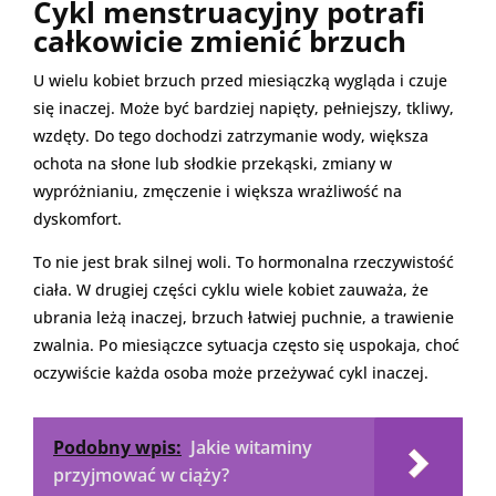
Cykl menstruacyjny potrafi
całkowicie zmienić brzuch
U wielu kobiet brzuch przed miesiączką wygląda i czuje
się inaczej. Może być bardziej napięty, pełniejszy, tkliwy,
wzdęty. Do tego dochodzi zatrzymanie wody, większa
ochota na słone lub słodkie przekąski, zmiany w
wypróżnianiu, zmęczenie i większa wrażliwość na
dyskomfort.
To nie jest brak silnej woli. To hormonalna rzeczywistość
ciała. W drugiej części cyklu wiele kobiet zauważa, że
ubrania leżą inaczej, brzuch łatwiej puchnie, a trawienie
zwalnia. Po miesiączce sytuacja często się uspokaja, choć
oczywiście każda osoba może przeżywać cykl inaczej.
Podobny wpis:
Jakie witaminy
przyjmować w ciąży?