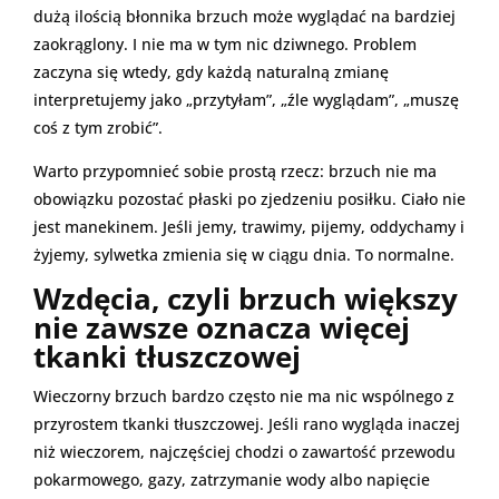
dużą ilością błonnika brzuch może wyglądać na bardziej
zaokrąglony. I nie ma w tym nic dziwnego. Problem
zaczyna się wtedy, gdy każdą naturalną zmianę
interpretujemy jako „przytyłam”, „źle wyglądam”, „muszę
coś z tym zrobić”.
Warto przypomnieć sobie prostą rzecz: brzuch nie ma
obowiązku pozostać płaski po zjedzeniu posiłku. Ciało nie
jest manekinem. Jeśli jemy, trawimy, pijemy, oddychamy i
żyjemy, sylwetka zmienia się w ciągu dnia. To normalne.
Wzdęcia, czyli brzuch większy
nie zawsze oznacza więcej
tkanki tłuszczowej
Wieczorny brzuch bardzo często nie ma nic wspólnego z
przyrostem tkanki tłuszczowej. Jeśli rano wygląda inaczej
niż wieczorem, najczęściej chodzi o zawartość przewodu
pokarmowego, gazy, zatrzymanie wody albo napięcie