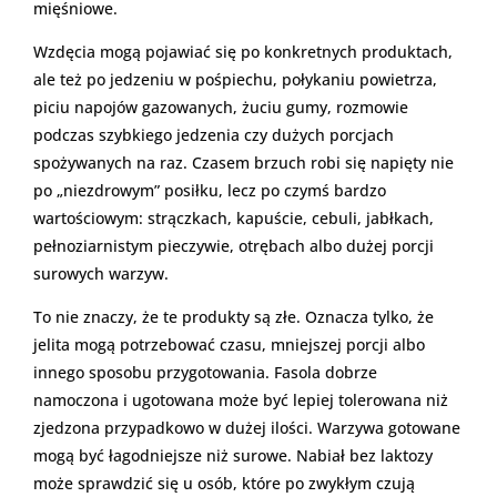
mięśniowe.
Wzdęcia mogą pojawiać się po konkretnych produktach,
ale też po jedzeniu w pośpiechu, połykaniu powietrza,
piciu napojów gazowanych, żuciu gumy, rozmowie
podczas szybkiego jedzenia czy dużych porcjach
spożywanych na raz. Czasem brzuch robi się napięty nie
po „niezdrowym” posiłku, lecz po czymś bardzo
wartościowym: strączkach, kapuście, cebuli, jabłkach,
pełnoziarnistym pieczywie, otrębach albo dużej porcji
surowych warzyw.
To nie znaczy, że te produkty są złe. Oznacza tylko, że
jelita mogą potrzebować czasu, mniejszej porcji albo
innego sposobu przygotowania. Fasola dobrze
namoczona i ugotowana może być lepiej tolerowana niż
zjedzona przypadkowo w dużej ilości. Warzywa gotowane
mogą być łagodniejsze niż surowe. Nabiał bez laktozy
może sprawdzić się u osób, które po zwykłym czują