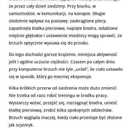
że przez cały dzień siedzimy. Przy biurku, w
samochodzie, w komunikacji, na kanapie. Długie
siedzenie wpływa na postawę: zaokrąglone plecy,
zapadnięta klatka piersiowa, napięte biodra, osłabione
mięśnie głębokie i ustawienie miednicy mogą sprawić, że
brzuch optycznie wysuwa się do przodu.
Do tego dochodzi gorsze krążenie, mniejsza aktywność
jelit i ogólne uczucie ciężkości. Czasem po całym dniu
przy komputerze brzuch nie tyle „urósł”, ile ciało ustawiło
się w sposób, który go mocniej eksponuje.
Kilka krótkich przerw od siedzenia może dużo zmienić.
Nie trzeba od razu robić treningu w środku pracy.
Wystarczy wstać, przejść się, rozciągnąć biodra, unieść
klatkę piersiową, zrobić kilka spokojnych oddechów.
Brzuch wygląda inaczej, kiedy ciało przestaje być złożone
jak scyzoryk.