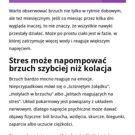
Warto obserwować brzuch nie tylko w rytmie dobowym,
ale też miesięcznym. Jeśli co miesiąc przez kilka dni
wygląda inaczej, to nie znaczy, że wszystkie nawyki
przestały działać. Może po prostu ciało jest w fazie, w
której zatrzymuje więcej wody i reaguje większym
napięciem.
Stres może napompować
brzuch szybciej niż kolacja
Brzuch bardzo mocno reaguje na emocje.
Nieprzypadkowo mówi się o „ściśniętym żołądku”,
„motylach w brzuchu” albo „jelitach reagujących na
stres”. Układ pokarmowy jest powiązany z układem
nerwowym, dlatego napięcie psychiczne może dawać
objawy fizyczne: ból brzucha, wzdęcia, skurcze, biegunki,
zaparcia albo uczucie ciężkości.