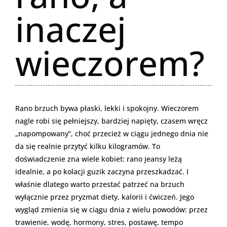
inaczej
wieczorem?
Rano brzuch bywa płaski, lekki i spokojny. Wieczorem
nagle robi się pełniejszy, bardziej napięty, czasem wręcz
„napompowany”, choć przecież w ciągu jednego dnia nie
da się realnie przytyć kilku kilogramów. To
doświadczenie zna wiele kobiet: rano jeansy leżą
idealnie, a po kolacji guzik zaczyna przeszkadzać. I
właśnie dlatego warto przestać patrzeć na brzuch
wyłącznie przez pryzmat diety, kalorii i ćwiczeń. Jego
wygląd zmienia się w ciągu dnia z wielu powodów: przez
trawienie, wodę, hormony, stres, postawę, tempo