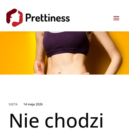
14 maja 2026
DIETA
Nie chodzi