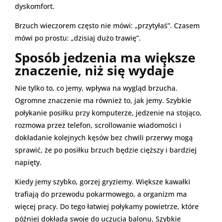
dyskomfort.
Brzuch wieczorem często nie mówi: „przytyłaś”. Czasem
mówi po prostu: „dzisiaj dużo trawię”.
Sposób jedzenia ma większe
znaczenie, niż się wydaje
Nie tylko to, co jemy, wpływa na wygląd brzucha.
Ogromne znaczenie ma również to, jak jemy. Szybkie
połykanie posiłku przy komputerze, jedzenie na stojąco,
rozmowa przez telefon, scrollowanie wiadomości i
dokładanie kolejnych kęsów bez chwili przerwy mogą
sprawić, że po posiłku brzuch będzie cięższy i bardziej
napięty.
Kiedy jemy szybko, gorzej gryziemy. Większe kawałki
trafiają do przewodu pokarmowego, a organizm ma
więcej pracy. Do tego łatwiej połykamy powietrze, które
później dokłada swoje do uczucia balonu. Szybkie