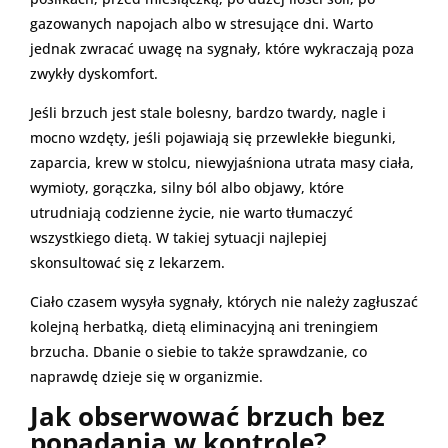
gazowanych napojach albo w stresujące dni. Warto
jednak zwracać uwagę na sygnały, które wykraczają poza
zwykły dyskomfort.
Jeśli brzuch jest stale bolesny, bardzo twardy, nagle i
mocno wzdęty, jeśli pojawiają się przewlekłe biegunki,
zaparcia, krew w stolcu, niewyjaśniona utrata masy ciała,
wymioty, gorączka, silny ból albo objawy, które
utrudniają codzienne życie, nie warto tłumaczyć
wszystkiego dietą. W takiej sytuacji najlepiej
skonsultować się z lekarzem.
Ciało czasem wysyła sygnały, których nie należy zagłuszać
kolejną herbatką, dietą eliminacyjną ani treningiem
brzucha. Dbanie o siebie to także sprawdzanie, co
naprawdę dzieje się w organizmie.
Jak obserwować brzuch bez
popadania w kontrolę?