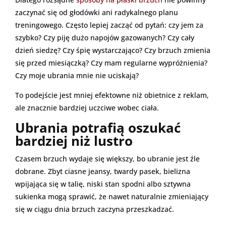
zaczynać się od głodówki ani radykalnego planu
treningowego. Często lepiej zacząć od pytań: czy jem za
szybko? Czy piję dużo napojów gazowanych? Czy cały
dzień siedzę? Czy śpię wystarczająco? Czy brzuch zmienia
się przed miesiączką? Czy mam regularne wypróżnienia?
Czy moje ubrania mnie nie uciskają?
To podejście jest mniej efektowne niż obietnice z reklam,
ale znacznie bardziej uczciwe wobec ciała.
Ubrania potrafią oszukać
bardziej niż lustro
Czasem brzuch wydaje się większy, bo ubranie jest źle
dobrane. Zbyt ciasne jeansy, twardy pasek, bielizna
wpijająca się w talię, niski stan spodni albo sztywna
sukienka mogą sprawić, że nawet naturalnie zmieniający
się w ciągu dnia brzuch zaczyna przeszkadzać.