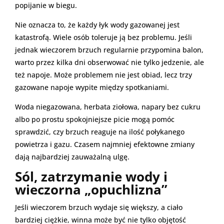
popijanie w biegu.
Nie oznacza to, że każdy łyk wody gazowanej jest
katastrofą. Wiele osób toleruje ją bez problemu. Jeśli
jednak wieczorem brzuch regularnie przypomina balon,
warto przez kilka dni obserwować nie tylko jedzenie, ale
też napoje. Może problemem nie jest obiad, lecz trzy
gazowane napoje wypite między spotkaniami.
Woda niegazowana, herbata ziołowa, napary bez cukru
albo po prostu spokojniejsze picie mogą pomóc
sprawdzić, czy brzuch reaguje na ilość połykanego
powietrza i gazu. Czasem najmniej efektowne zmiany
dają najbardziej zauważalną ulgę.
Sól, zatrzymanie wody i
wieczorna „opuchlizna”
Jeśli wieczorem brzuch wydaje się większy, a ciało
bardziej ciężkie, winna może być nie tylko objętość