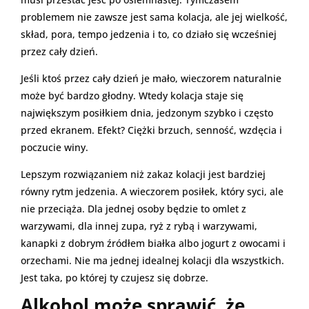
problemem nie zawsze jest sama kolacja, ale jej wielkość,
skład, pora, tempo jedzenia i to, co działo się wcześniej
przez cały dzień.
Jeśli ktoś przez cały dzień je mało, wieczorem naturalnie
może być bardzo głodny. Wtedy kolacja staje się
największym posiłkiem dnia, jedzonym szybko i często
przed ekranem. Efekt? Ciężki brzuch, senność, wzdęcia i
poczucie winy.
Lepszym rozwiązaniem niż zakaz kolacji jest bardziej
równy rytm jedzenia. A wieczorem posiłek, który syci, ale
nie przeciąża. Dla jednej osoby będzie to omlet z
warzywami, dla innej zupa, ryż z rybą i warzywami,
kanapki z dobrym źródłem białka albo jogurt z owocami i
orzechami. Nie ma jednej idealnej kolacji dla wszystkich.
Jest taka, po której ty czujesz się dobrze.
Alkohol może sprawić, że