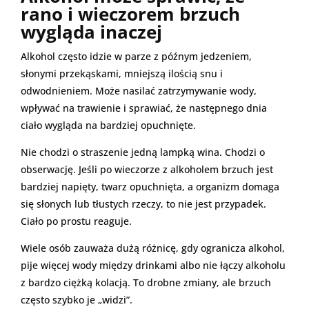
rano i wieczorem brzuch
wygląda inaczej
Alkohol często idzie w parze z późnym jedzeniem,
słonymi przekąskami, mniejszą ilością snu i
odwodnieniem. Może nasilać zatrzymywanie wody,
wpływać na trawienie i sprawiać, że następnego dnia
ciało wygląda na bardziej opuchnięte.
Nie chodzi o straszenie jedną lampką wina. Chodzi o
obserwację. Jeśli po wieczorze z alkoholem brzuch jest
bardziej napięty, twarz opuchnięta, a organizm domaga
się słonych lub tłustych rzeczy, to nie jest przypadek.
Ciało po prostu reaguje.
Wiele osób zauważa dużą różnicę, gdy ogranicza alkohol,
pije więcej wody między drinkami albo nie łączy alkoholu
z bardzo ciężką kolacją. To drobne zmiany, ale brzuch
często szybko je „widzi”.