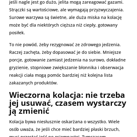
jeśli nagle jest go dużo, jelita mogą zareagować gazami.
Strączki są wartościowe, ale wymagają przyzwyczajenia.
Surowe warzywa są świetne, ale duża miska na kolację
może być dla niektórych cięższa niż ciepły, gotowany
posiłek.
To nie powód, żeby rezygnować ze zdrowego jedzenia.
Raczej zachęta, żeby dopasować je do siebie. Mniejsze
porcje, gotowanie zamiast jedzenia na surowo, dokładne
gryzienie, stopniowe zwiększanie błonnika i obserwacja
reakcji ciała mogą pomóc bardziej niż kolejna lista
zakazanych produktów.
Wieczorna kolacja: nie trzeba
jej usuwać, czasem wystarczy
ją zmienić
Kolacja bywa niesłusznie oskarżana o wszystko. Wiele
osób uważa, że jeśli chce mieć bardziej płaski brzuch,
musi przestać jeść po osiemnastej. Tymczasem