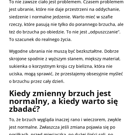
To nie zawsze ciało jest problemem. Czasem problemem
jest ubranie, które nie daje przestrzeni na oddychanie,
siedzenie i normalne jedzenie. Warto mieć w szafie
rzeczy, które pasują nie tylko do porannego brzucha, ale
też do brzucha po obiedzie. To nie jest „odpuszczanie”.
To szacunek do realnego życia.
Wygodne ubrania nie muszą być bezkształtne. Dobrze
skrojone spodnie z wyższym stanem, miększy materiał,
sukienka o korzystnym kroju czy bielizna, która nie
uciska, mogą sprawić, że przestajemy obsesyjnie myśleć
o brzuchu przez cały dzień.
Kiedy zmienny brzuch jest
normalny, a kiedy warto się
zbadać?
To, że brzuch wygląda inaczej rano i wieczorem, zwykle
jest normalne. Zwłaszcza jeśli zmiana pojawia się po
posiłkach, przed miesiączką, po dużej ilości soli, po