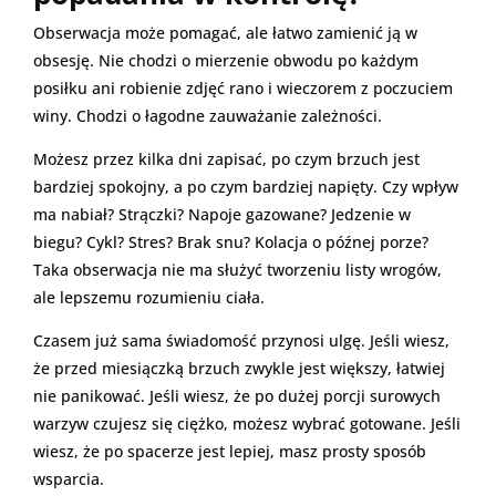
Obserwacja może pomagać, ale łatwo zamienić ją w
obsesję. Nie chodzi o mierzenie obwodu po każdym
posiłku ani robienie zdjęć rano i wieczorem z poczuciem
winy. Chodzi o łagodne zauważanie zależności.
Możesz przez kilka dni zapisać, po czym brzuch jest
bardziej spokojny, a po czym bardziej napięty. Czy wpływ
ma nabiał? Strączki? Napoje gazowane? Jedzenie w
biegu? Cykl? Stres? Brak snu? Kolacja o późnej porze?
Taka obserwacja nie ma służyć tworzeniu listy wrogów,
ale lepszemu rozumieniu ciała.
Czasem już sama świadomość przynosi ulgę. Jeśli wiesz,
że przed miesiączką brzuch zwykle jest większy, łatwiej
nie panikować. Jeśli wiesz, że po dużej porcji surowych
warzyw czujesz się ciężko, możesz wybrać gotowane. Jeśli
wiesz, że po spacerze jest lepiej, masz prosty sposób
wsparcia.