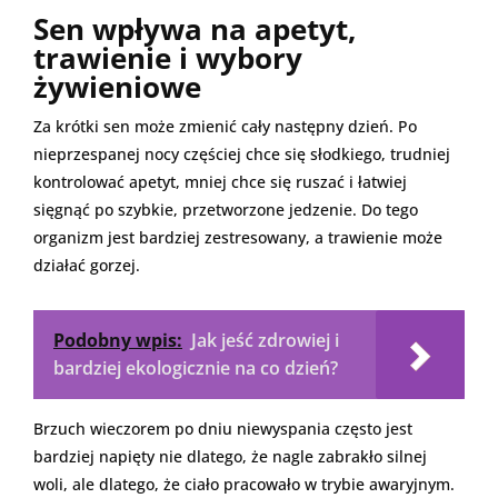
Sen wpływa na apetyt,
trawienie i wybory
żywieniowe
Za krótki sen może zmienić cały następny dzień. Po
nieprzespanej nocy częściej chce się słodkiego, trudniej
kontrolować apetyt, mniej chce się ruszać i łatwiej
sięgnąć po szybkie, przetworzone jedzenie. Do tego
organizm jest bardziej zestresowany, a trawienie może
działać gorzej.
Podobny wpis:
Jak jeść zdrowiej i
bardziej ekologicznie na co dzień?
Brzuch wieczorem po dniu niewyspania często jest
bardziej napięty nie dlatego, że nagle zabrakło silnej
woli, ale dlatego, że ciało pracowało w trybie awaryjnym.