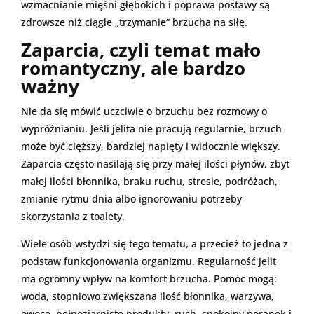
wzmacnianie mięśni głębokich i poprawa postawy są
zdrowsze niż ciągłe „trzymanie” brzucha na siłę.
Zaparcia, czyli temat mało
romantyczny, ale bardzo
ważny
Nie da się mówić uczciwie o brzuchu bez rozmowy o
wypróżnianiu. Jeśli jelita nie pracują regularnie, brzuch
może być cięższy, bardziej napięty i widocznie większy.
Zaparcia często nasilają się przy małej ilości płynów, zbyt
małej ilości błonnika, braku ruchu, stresie, podróżach,
zmianie rytmu dnia albo ignorowaniu potrzeby
skorzystania z toalety.
Wiele osób wstydzi się tego tematu, a przecież to jedna z
podstaw funkcjonowania organizmu. Regularność jelit
ma ogromny wpływ na komfort brzucha. Pomóc mogą:
woda, stopniowo zwiększana ilość błonnika, warzywa,
owoce, pełnoziarniste produkty, ruch, spokojny poranek i