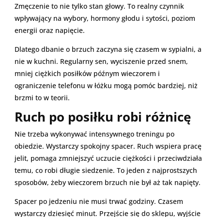
Zmęczenie to nie tylko stan głowy. To realny czynnik
wpływający na wybory, hormony głodu i sytości, poziom
energii oraz napięcie.
Dlatego dbanie o brzuch zaczyna się czasem w sypialni, a
nie w kuchni. Regularny sen, wyciszenie przed snem,
mniej ciężkich posiłków późnym wieczorem i
ograniczenie telefonu w łóżku mogą pomóc bardziej, niż
brzmi to w teorii.
Ruch po posiłku robi różnicę
Nie trzeba wykonywać intensywnego treningu po
obiedzie. Wystarczy spokojny spacer. Ruch wspiera pracę
jelit, pomaga zmniejszyć uczucie ciężkości i przeciwdziała
temu, co robi długie siedzenie. To jeden z najprostszych
sposobów, żeby wieczorem brzuch nie był aż tak napięty.
Spacer po jedzeniu nie musi trwać godziny. Czasem
wystarczy dziesięć minut. Przejście się do sklepu, wyjście