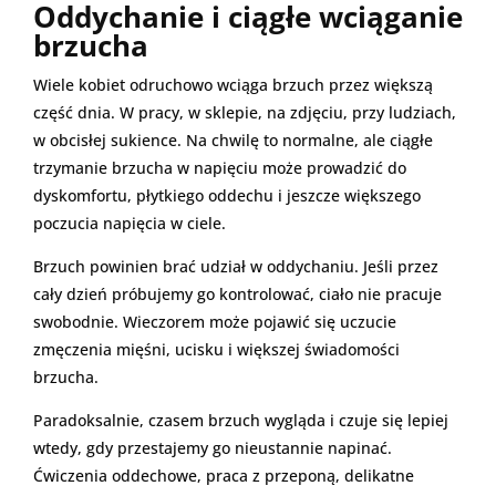
Oddychanie i ciągłe wciąganie
brzucha
Wiele kobiet odruchowo wciąga brzuch przez większą
część dnia. W pracy, w sklepie, na zdjęciu, przy ludziach,
w obcisłej sukience. Na chwilę to normalne, ale ciągłe
trzymanie brzucha w napięciu może prowadzić do
dyskomfortu, płytkiego oddechu i jeszcze większego
poczucia napięcia w ciele.
Brzuch powinien brać udział w oddychaniu. Jeśli przez
cały dzień próbujemy go kontrolować, ciało nie pracuje
swobodnie. Wieczorem może pojawić się uczucie
zmęczenia mięśni, ucisku i większej świadomości
brzucha.
Paradoksalnie, czasem brzuch wygląda i czuje się lepiej
wtedy, gdy przestajemy go nieustannie napinać.
Ćwiczenia oddechowe, praca z przeponą, delikatne