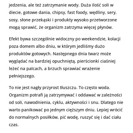
jedzenia, ale też zatrzymanie wody. Duża ilość soli w
diecie, gotowe dania, chipsy, fast foody, wędliny, sery,
sosy, słone przekąski i produkty wysoko przetworzone
mogą sprawić, że organizm zatrzyma więcej płynów.
Efekt bywa szczególnie widoczny po weekendzie, kolacji
poza domem albo dniu, w którym jedliśmy dużo
produktów gotowych. Następnego dnia twarz może
wyglądać na bardziej opuchniętą, pierścionki ciaśniej
leżeć na palcach, a brzuch sprawiać wrażenie
pełniejszego.
To nie jest nagły przyrost tłuszczu. To często woda.
Organizm potrafi ją zatrzymywać i oddawać w zależności
od soli, nawodnienia, cyklu, aktywności i snu. Dlatego nie
warto panikować po jednym cięższym dniu. Lepiej wrócić
do normalnych posiłków, pić wodę, ruszyć się i dać ciału
czas.