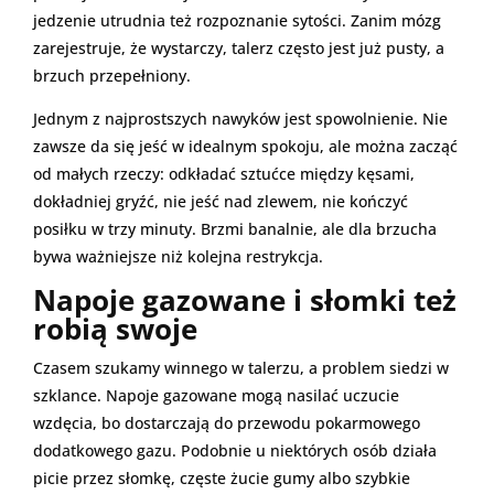
jedzenie utrudnia też rozpoznanie sytości. Zanim mózg
zarejestruje, że wystarczy, talerz często jest już pusty, a
brzuch przepełniony.
Jednym z najprostszych nawyków jest spowolnienie. Nie
zawsze da się jeść w idealnym spokoju, ale można zacząć
od małych rzeczy: odkładać sztućce między kęsami,
dokładniej gryźć, nie jeść nad zlewem, nie kończyć
posiłku w trzy minuty. Brzmi banalnie, ale dla brzucha
bywa ważniejsze niż kolejna restrykcja.
Napoje gazowane i słomki też
robią swoje
Czasem szukamy winnego w talerzu, a problem siedzi w
szklance. Napoje gazowane mogą nasilać uczucie
wzdęcia, bo dostarczają do przewodu pokarmowego
dodatkowego gazu. Podobnie u niektórych osób działa
picie przez słomkę, częste żucie gumy albo szybkie