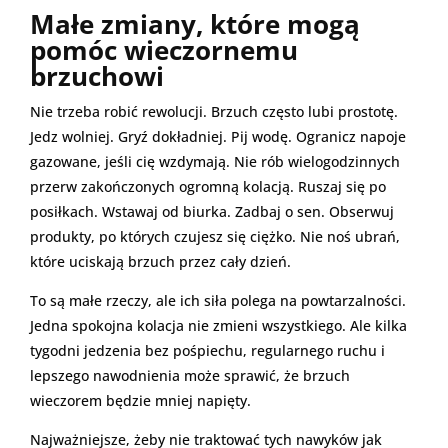
Małe zmiany, które mogą
pomóc wieczornemu
brzuchowi
Nie trzeba robić rewolucji. Brzuch często lubi prostotę.
Jedz wolniej. Gryź dokładniej. Pij wodę. Ogranicz napoje
gazowane, jeśli cię wzdymają. Nie rób wielogodzinnych
przerw zakończonych ogromną kolacją. Ruszaj się po
posiłkach. Wstawaj od biurka. Zadbaj o sen. Obserwuj
produkty, po których czujesz się ciężko. Nie noś ubrań,
które uciskają brzuch przez cały dzień.
To są małe rzeczy, ale ich siła polega na powtarzalności.
Jedna spokojna kolacja nie zmieni wszystkiego. Ale kilka
tygodni jedzenia bez pośpiechu, regularnego ruchu i
lepszego nawodnienia może sprawić, że brzuch
wieczorem będzie mniej napięty.
Najważniejsze, żeby nie traktować tych nawyków jak