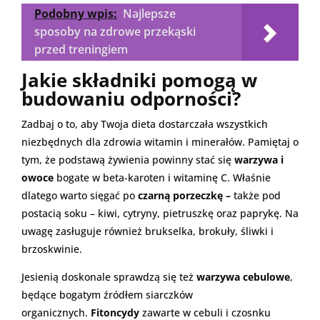
Podobny wpis:
Najlepsze
sposoby na zdrowe przekąski
przed treningiem
Jakie składniki pomogą w
budowaniu odporności?
Zadbaj o to, aby Twoja dieta dostarczała wszystkich
niezbędnych dla zdrowia witamin i minerałów. Pamiętaj o
tym, że podstawą żywienia powinny stać się
warzywa i
owoce
bogate w beta-karoten i witaminę C. Właśnie
dlatego warto sięgać po
czarną porzeczkę –
także pod
postacią soku – kiwi, cytryny, pietruszkę oraz paprykę. Na
uwagę zasługuje również brukselka, brokuły, śliwki i
brzoskwinie.
Jesienią doskonale sprawdzą się też
warzywa cebulowe
,
będące bogatym źródłem siarczków
organicznych.
Fitoncydy
zawarte w cebuli i czosnku