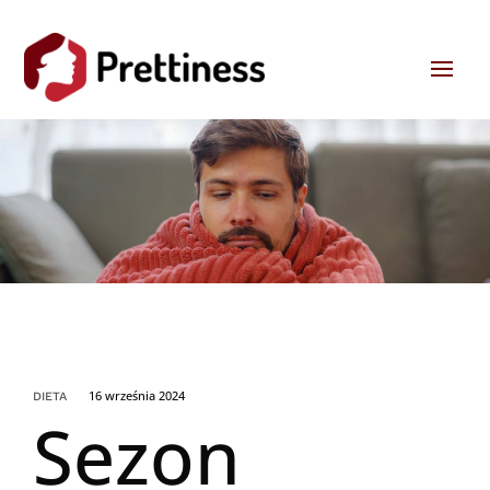
16 września 2024
DIETA
Sezon