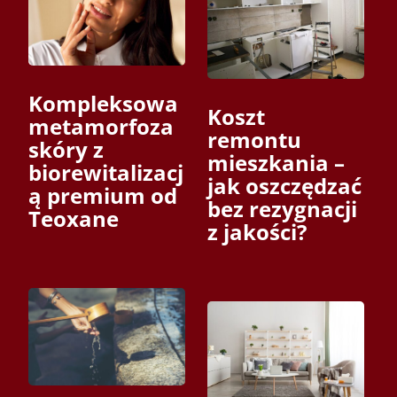
Kompleksowa
Koszt
metamorfoza
remontu
skóry z
mieszkania –
biorewitalizacj
jak oszczędzać
ą premium od
bez rezygnacji
Teoxane
z jakości?