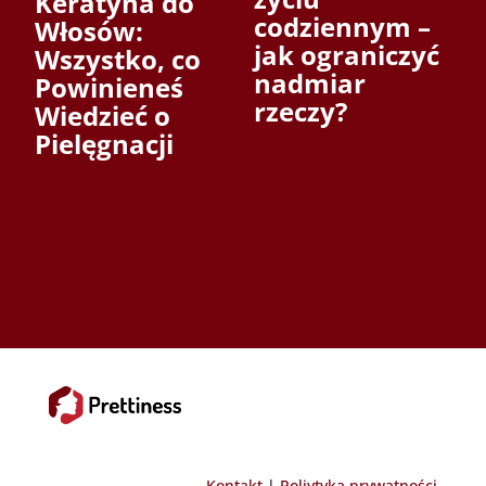
Keratyna do
codziennym –
Włosów:
jak ograniczyć
Wszystko, co
nadmiar
Powinieneś
rzeczy?
Wiedzieć o
Pielęgnacji
Kontakt
|
Poliytyka prywatności