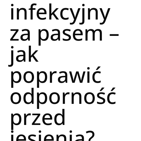
infekcyjny
za pasem –
jak
poprawić
odporność
przed
jesienią?