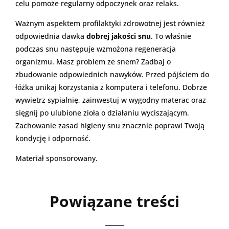
celu pomoże regularny odpoczynek oraz relaks.
Ważnym aspektem profilaktyki zdrowotnej jest również
odpowiednia dawka
dobrej jakości snu
. To właśnie
podczas snu następuje wzmożona regeneracja
organizmu. Masz problem ze snem? Zadbaj o
zbudowanie odpowiednich nawyków. Przed pójściem do
łóżka unikaj korzystania z komputera i telefonu. Dobrze
wywietrz sypialnię, zainwestuj w wygodny materac oraz
sięgnij po ulubione zioła o działaniu wyciszającym.
Zachowanie zasad higieny snu znacznie poprawi Twoją
kondycję i odporność.
Materiał sponsorowany.
Powiązane treści