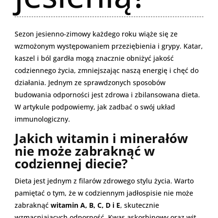
Sezon jesienno-zimowy każdego roku wiąże się ze
wzmożonym występowaniem przeziębienia i grypy. Katar,
kaszel i ból gardła mogą znacznie obniżyć jakość
codziennego życia, zmniejszając naszą energię i chęć do
działania. Jednym ze sprawdzonych sposobów
budowania odporności jest zdrowa i zbilansowana dieta.
W artykule podpowiemy, jak zadbać o swój układ
immunologiczny.
Jakich witamin i minerałów
nie może zabraknąć w
codziennej diecie?
Dieta jest jednym z filarów zdrowego stylu życia. Warto
pamiętać o tym, że w codziennym jadłospisie nie może
zabraknąć
witamin A, B, C, D i E
, skutecznie
wzmacniających odporność. Kwas askorbinowy oraz wit.