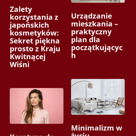
Zalety
Urządzanie
korzystania z
mieszkania –
japońskich
praktyczny
kosmetyków:
plan dla
Sekret piękna
początkującyc
prosto z Kraju
h
Kwitnącej
Wiśni
Minimalizm w
życiu