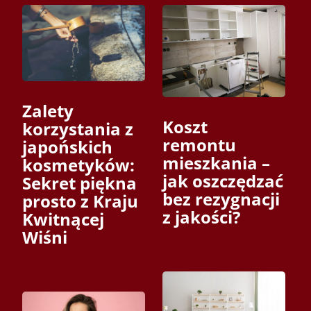
Zalety
Koszt
korzystania z
remontu
japońskich
mieszkania –
kosmetyków:
jak oszczędzać
Sekret piękna
bez rezygnacji
prosto z Kraju
z jakości?
Kwitnącej
Wiśni