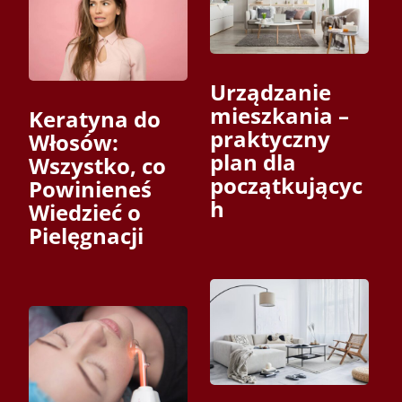
Urządzanie
mieszkania –
Keratyna do
praktyczny
Włosów:
plan dla
Wszystko, co
początkującyc
Powinieneś
h
Wiedzieć o
Pielęgnacji