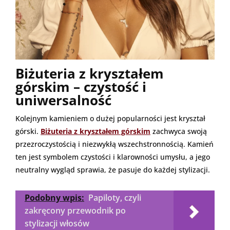
Biżuteria z kryształem
górskim – czystość i
uniwersalność
Kolejnym kamieniem o dużej popularności jest kryształ
górski.
Biżuteria z kryształem górskim
zachwyca swoją
przezroczystością i niezwykłą wszechstronnością. Kamień
ten jest symbolem czystości i klarowności umysłu, a jego
neutralny wygląd sprawia, że pasuje do każdej stylizacji.
Podobny wpis:
Papiloty, czyli
zakręcony przewodnik po
stylizacji włosów