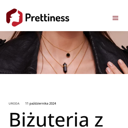
11 października 2024
URODA
Biżuteria z