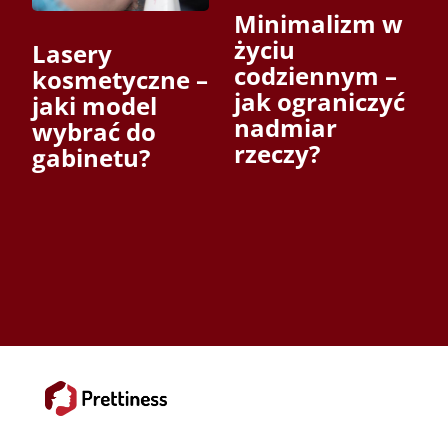
Minimalizm w
życiu
Lasery
codziennym –
kosmetyczne –
jak ograniczyć
jaki model
nadmiar
wybrać do
rzeczy?
gabinetu?