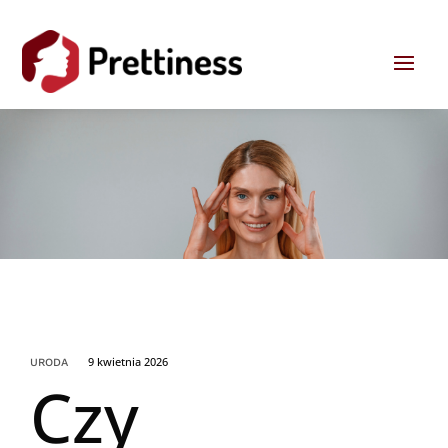
9 kwietnia 2026
URODA
Czy