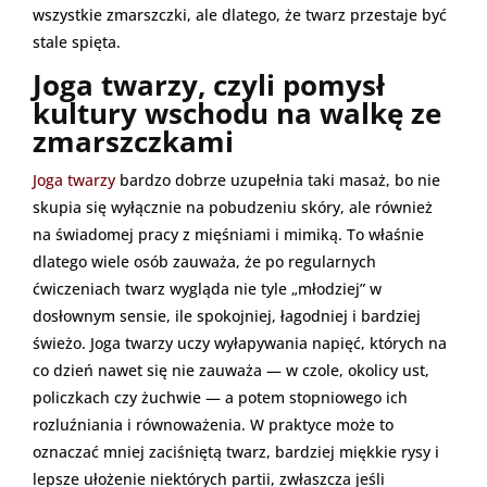
wszystkie zmarszczki, ale dlatego, że twarz przestaje być
stale spięta.
Joga twarzy, czyli pomysł
kultury wschodu na walkę ze
zmarszczkami
Joga twarzy
bardzo dobrze uzupełnia taki masaż, bo nie
skupia się wyłącznie na pobudzeniu skóry, ale również
na świadomej pracy z mięśniami i mimiką. To właśnie
dlatego wiele osób zauważa, że po regularnych
ćwiczeniach twarz wygląda nie tyle „młodziej” w
dosłownym sensie, ile spokojniej, łagodniej i bardziej
świeżo. Joga twarzy uczy wyłapywania napięć, których na
co dzień nawet się nie zauważa — w czole, okolicy ust,
policzkach czy żuchwie — a potem stopniowego ich
rozluźniania i równoważenia. W praktyce może to
oznaczać mniej zaciśniętą twarz, bardziej miękkie rysy i
lepsze ułożenie niektórych partii, zwłaszcza jeśli