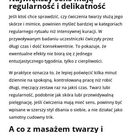
regularność i delikatność
Jeśli ktoś chce sprawdzić, czy ćwiczenia twarzy służą jego
skórze i mimice, powinien myśleć bardziej w kategoriach
regularnego rytuału niż intensywnej kuracji. W
przywoływanym badaniu uczestniczki ćwiczyły przez
długi czas i dość konsekwentnie. To pokazuje, że
ewentualne efekty nie biorą się z jednego
entuzjastycznego tygodnia, tylko z cierpliwości.
W praktyce oznacza to, że lepiej poświęcić kilka minut
dziennie na spokojną, kontrolowaną pracę niż robić
długi, męczący zestaw raz na jakiś czas. Twarz lubi
regularność, podobnie jak skóra lubi przewidywalną
pielęgnację. Jeśli ćwiczenia mają mieć sens, powinny być
wpisane w szerszy styl dbania o siebie, a nie działać jako
samotny cudowny trik.
A co z masażem twarzy i