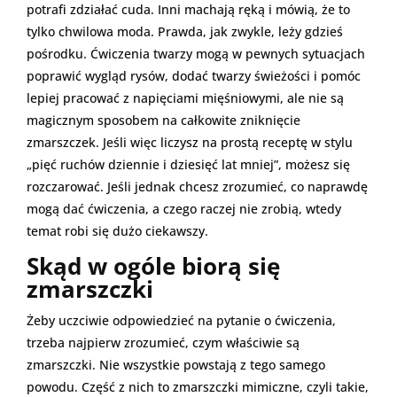
potrafi zdziałać cuda. Inni machają ręką i mówią, że to
tylko chwilowa moda. Prawda, jak zwykle, leży gdzieś
pośrodku. Ćwiczenia twarzy mogą w pewnych sytuacjach
poprawić wygląd rysów, dodać twarzy świeżości i pomóc
lepiej pracować z napięciami mięśniowymi, ale nie są
magicznym sposobem na całkowite zniknięcie
zmarszczek. Jeśli więc liczysz na prostą receptę w stylu
„pięć ruchów dziennie i dziesięć lat mniej”, możesz się
rozczarować. Jeśli jednak chcesz zrozumieć, co naprawdę
mogą dać ćwiczenia, a czego raczej nie zrobią, wtedy
temat robi się dużo ciekawszy.
Skąd w ogóle biorą się
zmarszczki
Żeby uczciwie odpowiedzieć na pytanie o ćwiczenia,
trzeba najpierw zrozumieć, czym właściwie są
zmarszczki. Nie wszystkie powstają z tego samego
powodu. Część z nich to zmarszczki mimiczne, czyli takie,