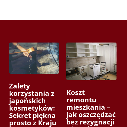
Zalety
Koszt
korzystania z
remontu
japońskich
mieszkania –
kosmetyków:
jak oszczędzać
Sekret piękna
bez rezygnacji
prosto z Kraju