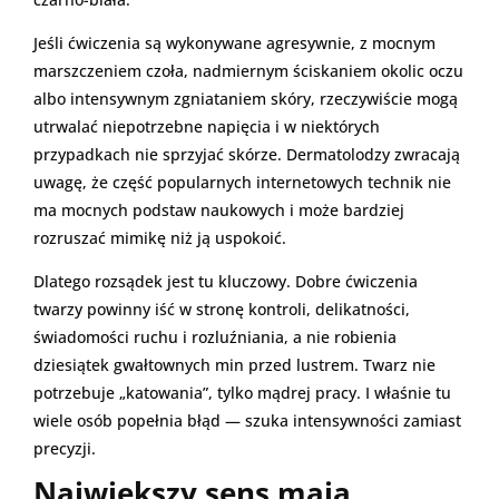
Jeśli ćwiczenia są wykonywane agresywnie, z mocnym
marszczeniem czoła, nadmiernym ściskaniem okolic oczu
albo intensywnym zgniataniem skóry, rzeczywiście mogą
utrwalać niepotrzebne napięcia i w niektórych
przypadkach nie sprzyjać skórze. Dermatolodzy zwracają
uwagę, że część popularnych internetowych technik nie
ma mocnych podstaw naukowych i może bardziej
rozruszać mimikę niż ją uspokoić.
Dlatego rozsądek jest tu kluczowy. Dobre ćwiczenia
twarzy powinny iść w stronę kontroli, delikatności,
świadomości ruchu i rozluźniania, a nie robienia
dziesiątek gwałtownych min przed lustrem. Twarz nie
potrzebuje „katowania”, tylko mądrej pracy. I właśnie tu
wiele osób popełnia błąd — szuka intensywności zamiast
precyzji.
Największy sens mają