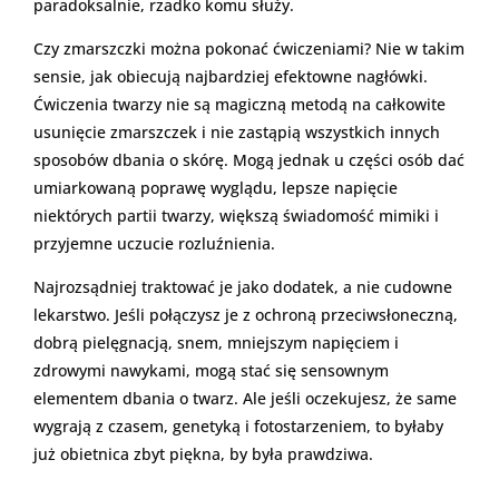
paradoksalnie, rzadko komu służy.
Czy zmarszczki można pokonać ćwiczeniami? Nie w takim
sensie, jak obiecują najbardziej efektowne nagłówki.
Ćwiczenia twarzy nie są magiczną metodą na całkowite
usunięcie zmarszczek i nie zastąpią wszystkich innych
sposobów dbania o skórę. Mogą jednak u części osób dać
umiarkowaną poprawę wyglądu, lepsze napięcie
niektórych partii twarzy, większą świadomość mimiki i
przyjemne uczucie rozluźnienia.
Najrozsądniej traktować je jako dodatek, a nie cudowne
lekarstwo. Jeśli połączysz je z ochroną przeciwsłoneczną,
dobrą pielęgnacją, snem, mniejszym napięciem i
zdrowymi nawykami, mogą stać się sensownym
elementem dbania o twarz. Ale jeśli oczekujesz, że same
wygrają z czasem, genetyką i fotostarzeniem, to byłaby
już obietnica zbyt piękna, by była prawdziwa.