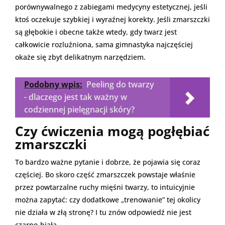
porównywalnego z zabiegami medycyny estetycznej, jeśli
ktoś oczekuje szybkiej i wyraźnej korekty. Jeśli zmarszczki
są głębokie i obecne także wtedy, gdy twarz jest
całkowicie rozluźniona, sama gimnastyka najczęściej
okaże się zbyt delikatnym narzędziem.
Podobny wpis:
Peeling do twarzy
- dlaczego jest tak ważny w
codziennej pielęgnacji skóry?
Czy ćwiczenia mogą pogłębiać
zmarszczki
To bardzo ważne pytanie i dobrze, że pojawia się coraz
częściej. Bo skoro część zmarszczek powstaje właśnie
przez powtarzalne ruchy mięśni twarzy, to intuicyjnie
można zapytać: czy dodatkowe „trenowanie” tej okolicy
nie działa w złą stronę? I tu znów odpowiedź nie jest
czarno-biała.