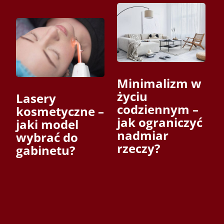
Minimalizm w
życiu
Lasery
codziennym –
kosmetyczne –
jak ograniczyć
jaki model
nadmiar
wybrać do
rzeczy?
gabinetu?