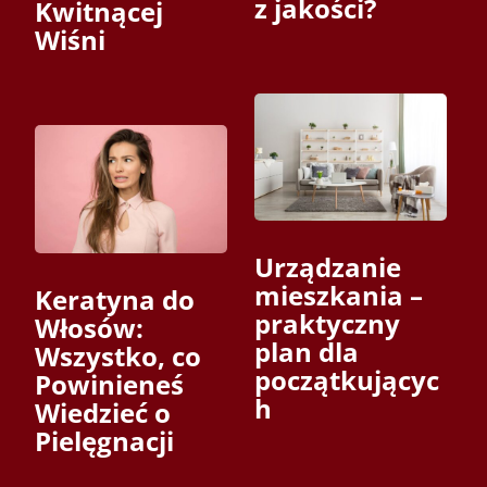
z jakości?
Kwitnącej
Wiśni
Urządzanie
mieszkania –
Keratyna do
praktyczny
Włosów:
plan dla
Wszystko, co
początkującyc
Powinieneś
h
Wiedzieć o
Pielęgnacji