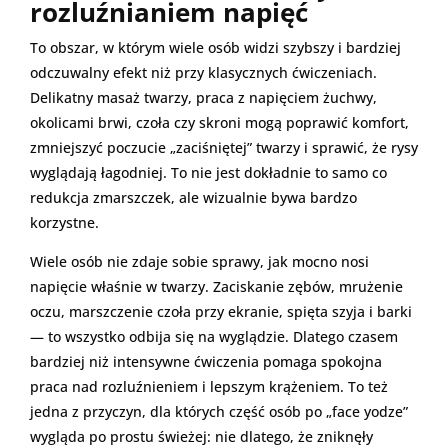
rozluźnianiem napięć
To obszar, w którym wiele osób widzi szybszy i bardziej
odczuwalny efekt niż przy klasycznych ćwiczeniach.
Delikatny masaż twarzy, praca z napięciem żuchwy,
okolicami brwi, czoła czy skroni mogą poprawić komfort,
zmniejszyć poczucie „zaciśniętej” twarzy i sprawić, że rysy
wyglądają łagodniej. To nie jest dokładnie to samo co
redukcja zmarszczek, ale wizualnie bywa bardzo
korzystne.
Wiele osób nie zdaje sobie sprawy, jak mocno nosi
napięcie właśnie w twarzy. Zaciskanie zębów, mrużenie
oczu, marszczenie czoła przy ekranie, spięta szyja i barki
— to wszystko odbija się na wyglądzie. Dlatego czasem
bardziej niż intensywne ćwiczenia pomaga spokojna
praca nad rozluźnieniem i lepszym krążeniem. To też
jedna z przyczyn, dla których część osób po „face yodze”
wygląda po prostu świeżej: nie dlatego, że zniknęły