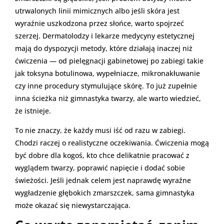
utrwalonych linii mimicznych albo jeśli skóra jest
wyraźnie uszkodzona przez słońce, warto spojrzeć
szerzej. Dermatolodzy i lekarze medycyny estetycznej
mają do dyspozycji metody, które działają inaczej niż
ćwiczenia — od pielęgnacji gabinetowej po zabiegi takie
jak toksyna botulinowa, wypełniacze, mikronakłuwanie
czy inne procedury stymulujące skórę. To już zupełnie
inna ścieżka niż gimnastyka twarzy, ale warto wiedzieć,
że istnieje.
To nie znaczy, że każdy musi iść od razu w zabiegi.
Chodzi raczej o realistyczne oczekiwania. Ćwiczenia mogą
być dobre dla kogoś, kto chce delikatnie pracować z
wyglądem twarzy, poprawić napięcie i dodać sobie
świeżości. Jeśli jednak celem jest naprawdę wyraźne
wygładzenie głębokich zmarszczek, sama gimnastyka
może okazać się niewystarczająca.