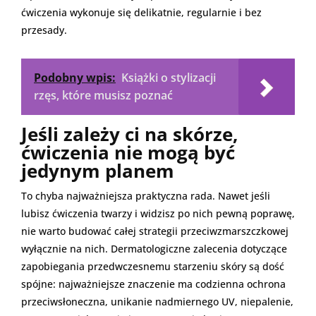
ćwiczenia wykonuje się delikatnie, regularnie i bez
przesady.
Podobny wpis:
Książki o stylizacji
rzęs, które musisz poznać
Jeśli zależy ci na skórze,
ćwiczenia nie mogą być
jedynym planem
To chyba najważniejsza praktyczna rada. Nawet jeśli
lubisz ćwiczenia twarzy i widzisz po nich pewną poprawę,
nie warto budować całej strategii przeciwzmarszczkowej
wyłącznie na nich. Dermatologiczne zalecenia dotyczące
zapobiegania przedwczesnemu starzeniu skóry są dość
spójne: najważniejsze znaczenie ma codzienna ochrona
przeciwsłoneczna, unikanie nadmiernego UV, niepalenie,