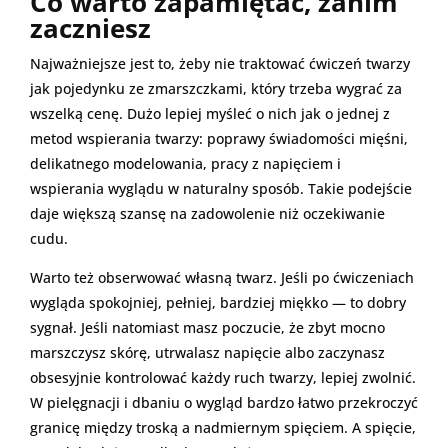
Co warto zapamiętać, zanim
zaczniesz
Najważniejsze jest to, żeby nie traktować ćwiczeń twarzy
jak pojedynku ze zmarszczkami, który trzeba wygrać za
wszelką cenę. Dużo lepiej myśleć o nich jak o jednej z
metod wspierania twarzy: poprawy świadomości mięśni,
delikatnego modelowania, pracy z napięciem i
wspierania wyglądu w naturalny sposób. Takie podejście
daje większą szansę na zadowolenie niż oczekiwanie
cudu.
Warto też obserwować własną twarz. Jeśli po ćwiczeniach
wygląda spokojniej, pełniej, bardziej miękko — to dobry
sygnał. Jeśli natomiast masz poczucie, że zbyt mocno
marszczysz skórę, utrwalasz napięcie albo zaczynasz
obsesyjnie kontrolować każdy ruch twarzy, lepiej zwolnić.
W pielęgnacji i dbaniu o wygląd bardzo łatwo przekroczyć
granicę między troską a nadmiernym spięciem. A spięcie,