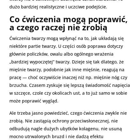
dużo bardziej realistyczne i uczciwe podejście.
Co ćwiczenia mogą poprawić,
a czego raczej nie zrobią
Ćwiczenia twarzy mogą wpłynąć na to, jak układają się
niektóre partie twarzy. U części osób poprawa dotyczy
głównie policzków, owalu albo ogólnego wrażenia
„bardziej wypoczętej” twarzy. Dzieje się tak dlatego, że
mięśnie twarzy, podobnie jak inne mięśnie, reagują na
pracę — choć oczywiście inaczej niż np. mięśnie nóg czy
brzucha. Czasem zyskuje się lepszą świadomość napięcia
w szczęce, czole czy okolicach ust, a to już samo w sobie
może poprawić wygląd.
Ale trzeba jasno powiedzieć, czego ćwiczenia zwykle nie
zrobią. Nie zastąpią ochrony przeciwsłonecznej, nie
odbudują nagle dużych ubytków kolagenu, nie usuną
mocno utrwalonych bruzd i nie dadzą efektu