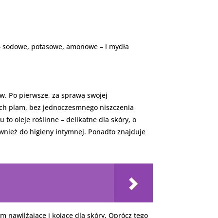
– sodowe, potasowe, amonowe – i mydła
ów. Po pierwsze, za sprawą swojej
nich plam, bez jednoczesmnego niszczenia
to oleje roślinne – delikatne dla skóry, o
wnież do higieny intymnej. Ponadto znajduje
m nawilżające i kojące dla skóry. Oprócz tego