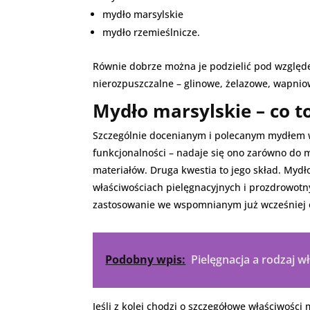
mydło marsylskie
mydło rzemieślnicze.
Równie dobrze można je podzielić pod względ
nierozpuszczalne – glinowe, żelazowe, wapn
Mydło marsylskie – co to
Szczególnie docenianym i polecanym mydłem w
funkcjonalności – nadaje się ono zarówno do m
materiałów. Druga kwestia to jego skład. Mydło
właściwościach pielęgnacyjnych i prozdrowotn
zastosowanie we wspomnianym już wcześniej 
Podobny wpis:
Pielęgnacja a rodzaj 
Jeśli z kolei chodzi o szczegółowe właściwości