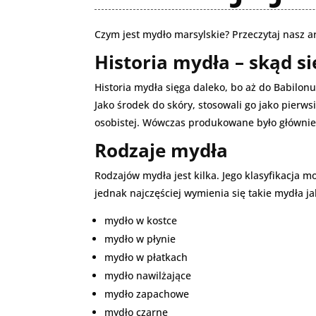
Czym jest mydło marsylskie? Przeczytaj nasz a
Historia mydła – skąd si
Historia mydła sięga daleko, bo aż do Babilon
Jako środek do skóry, stosowali go jako pierws
osobistej. Wówczas produkowane było głównie
Rodzaje mydła
Rodzajów mydła jest kilka. Jego klasyfikacja
jednak najczęściej wymienia się takie mydła ja
mydło w kostce
mydło w płynie
mydło w płatkach
mydło nawilżające
mydło zapachowe
mydło czarne