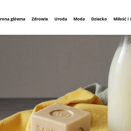
trona główna
Zdrowie
Uroda
Moda
Dziecko
Miłość i