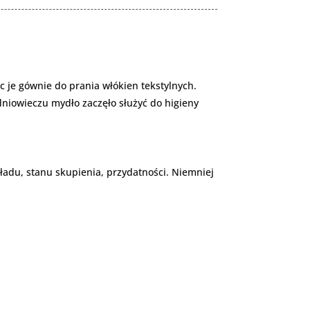
ąc je gównie do prania włókien tekstylnych.
edniowieczu mydło zaczęło służyć do higieny
ładu, stanu skupienia, przydatności. Niemniej