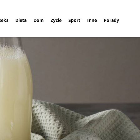
 seks
Dieta
Dom
Życie
Sport
Inne
Porady