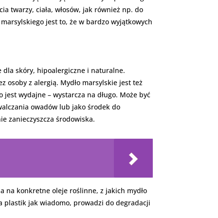
a twarzy, ciała, włosów, jak również np. do
a marsylskiego jest to, że w bardzo wyjątkowych
 dla skóry, hipoalergiczne i naturalne.
osoby z alergią. Mydło marsylskie jest też
o jest wydajne – wystarcza na długo. Może być
zwalczania owadów lub jako środek do
nie zanieczyszcza środowiska.
 na konkretne oleje roślinne, z jakich mydło
 plastik jak wiadomo, prowadzi do degradacji