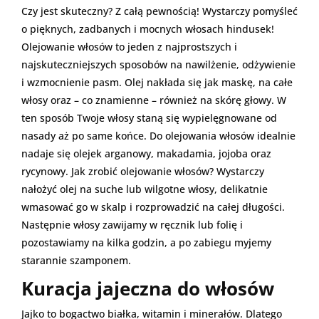
Czy jest skuteczny? Z całą pewnością! Wystarczy pomyśleć
o pięknych, zadbanych i mocnych włosach hindusek!
Olejowanie włosów to jeden z najprostszych i
najskuteczniejszych sposobów na nawilżenie, odżywienie
i wzmocnienie pasm. Olej nakłada się jak maskę, na całe
włosy oraz – co znamienne – również na skórę głowy. W
ten sposób Twoje włosy staną się wypielęgnowane od
nasady aż po same końce. Do olejowania włosów idealnie
nadaje się olejek arganowy, makadamia, jojoba oraz
rycynowy. Jak zrobić olejowanie włosów? Wystarczy
nałożyć olej na suche lub wilgotne włosy, delikatnie
wmasować go w skalp i rozprowadzić na całej długości.
Następnie włosy zawijamy w ręcznik lub folię i
pozostawiamy na kilka godzin, a po zabiegu myjemy
starannie szamponem.
Kuracja jajeczna do włosów
Jajko to bogactwo białka, witamin i minerałów. Dlatego