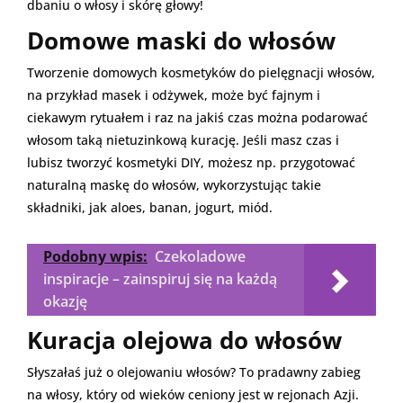
dbaniu o włosy i skórę głowy!
Domowe maski do włosów
Tworzenie domowych kosmetyków do pielęgnacji włosów,
na przykład masek i odżywek, może być fajnym i
ciekawym rytuałem i raz na jakiś czas można podarować
włosom taką nietuzinkową kurację. Jeśli masz czas i
lubisz tworzyć kosmetyki DIY, możesz np. przygotować
naturalną maskę do włosów, wykorzystując takie
składniki, jak aloes, banan, jogurt, miód.
Podobny wpis:
Czekoladowe
inspiracje – zainspiruj się na każdą
okazję
Kuracja olejowa do włosów
Słyszałaś już o olejowaniu włosów? To pradawny zabieg
na włosy, który od wieków ceniony jest w rejonach Azji.