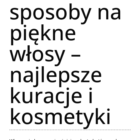
sposoby na
piękne
włosy –
najlepsze
kuracje i
kosmetyki