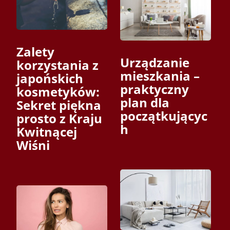
Zalety
Urządzanie
korzystania z
mieszkania –
japońskich
praktyczny
kosmetyków:
plan dla
Sekret piękna
początkującyc
prosto z Kraju
h
Kwitnącej
Wiśni