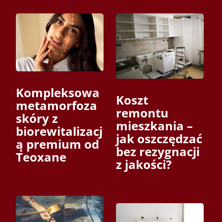
Kompleksowa
Koszt
metamorfoza
remontu
skóry z
mieszkania –
biorewitalizacj
jak oszczędzać
ą premium od
bez rezygnacji
Teoxane
z jakości?