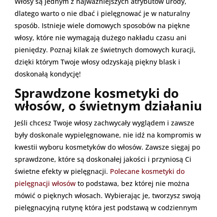
Włosy są jednym z najważniejszych atrybutów urody,
dlatego warto o nie dbać i pielęgnować je w naturalny
sposób. Istnieje wiele domowych sposobów na piękne
włosy, które nie wymagają dużego nakładu czasu ani
pieniędzy. Poznaj kilak ze świetnych domowych kuracji,
dzięki którym Twoje włosy odzyskają piękny blask i
doskonałą kondycję!
Sprawdzone kosmetyki do
włosów, o świetnym działaniu
Jeśli chcesz Twoje włosy zachwycały wyglądem i zawsze
były doskonale wypielęgnowane, nie idź na kompromis w
kwestii wyboru kosmetyków do włosów. Zawsze sięgaj po
sprawdzone, które są doskonałej jakości i przyniosą Ci
świetne efekty w pielęgnacji.
Polecane kosmetyki do
pielęgnacji włosów
to podstawa, bez której nie można
mówić o pięknych włosach. Wybierając je, tworzysz swoją
pielęgnacyjną rutynę która jest podstawą w codziennym