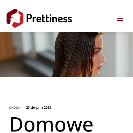
23 sierpnia 2023
URODA
Domowe