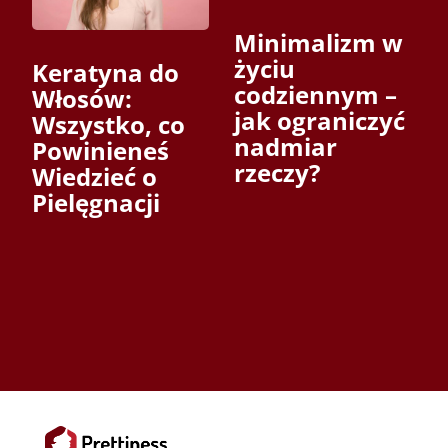
Minimalizm w
życiu
Keratyna do
codziennym –
Włosów:
jak ograniczyć
Wszystko, co
nadmiar
Powinieneś
rzeczy?
Wiedzieć o
Pielęgnacji