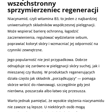
wszechstronny
sprzymierzeniec regeneracji
Niacynamid, czyli witamina B3, to jeden z najbardziej
uniwersalnych składników współczesnej pielęgnacji.
Może wspierać barierę ochronną, łagodzić
zaczerwienienia, regulować wydzielanie sebum,
poprawiać koloryt skóry i wzmacniać jej odporność na
czynniki zewnętrzne.
Jego popularność nie jest przypadkowa. Dobrze
odnajduje się zarówno w pielęgnacji skóry suchej, jak i
mieszanej czy tłustej. W produktach regenerujących
działa często jak składnik „porządkujący” — pomaga
skórze wrócić do równowagi, szczególnie gdy jest
nierówna, poszarzała albo łatwo się przesusza.
Warto jednak pamiętać, że wysokie stężenia niacynamidu
nie zawsze są lepsze. U niektórych osób mogą