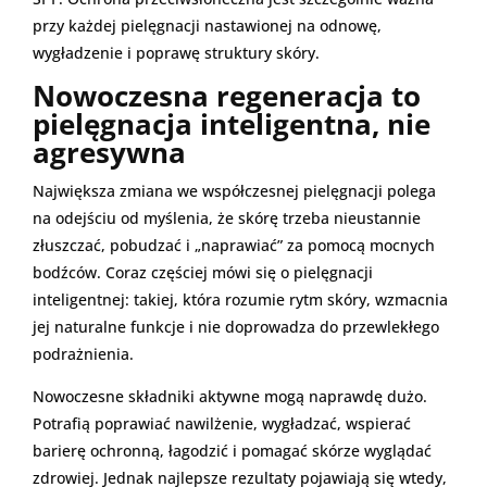
przy każdej pielęgnacji nastawionej na odnowę,
wygładzenie i poprawę struktury skóry.
Nowoczesna regeneracja to
pielęgnacja inteligentna, nie
agresywna
Największa zmiana we współczesnej pielęgnacji polega
na odejściu od myślenia, że skórę trzeba nieustannie
złuszczać, pobudzać i „naprawiać” za pomocą mocnych
bodźców. Coraz częściej mówi się o pielęgnacji
inteligentnej: takiej, która rozumie rytm skóry, wzmacnia
jej naturalne funkcje i nie doprowadza do przewlekłego
podrażnienia.
Nowoczesne składniki aktywne mogą naprawdę dużo.
Potrafią poprawiać nawilżenie, wygładzać, wspierać
barierę ochronną, łagodzić i pomagać skórze wyglądać
zdrowiej. Jednak najlepsze rezultaty pojawiają się wtedy,