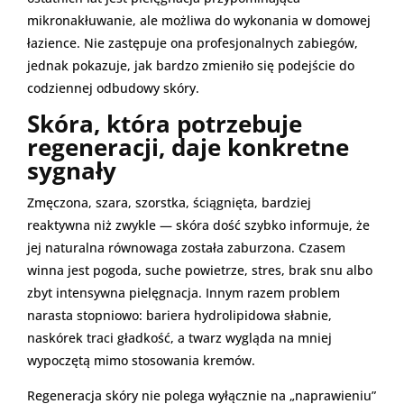
mikronakłuwanie, ale możliwa do wykonania w domowej
łazience. Nie zastępuje ona profesjonalnych zabiegów,
jednak pokazuje, jak bardzo zmieniło się podejście do
codziennej odbudowy skóry.
Skóra, która potrzebuje
regeneracji, daje konkretne
sygnały
Zmęczona, szara, szorstka, ściągnięta, bardziej
reaktywna niż zwykle — skóra dość szybko informuje, że
jej naturalna równowaga została zaburzona. Czasem
winna jest pogoda, suche powietrze, stres, brak snu albo
zbyt intensywna pielęgnacja. Innym razem problem
narasta stopniowo: bariera hydrolipidowa słabnie,
naskórek traci gładkość, a twarz wygląda na mniej
wypoczętą mimo stosowania kremów.
Regeneracja skóry nie polega wyłącznie na „naprawieniu”