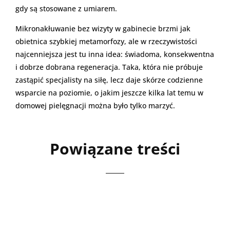
gdy są stosowane z umiarem.
Mikronakłuwanie bez wizyty w gabinecie brzmi jak
obietnica szybkiej metamorfozy, ale w rzeczywistości
najcenniejsza jest tu inna idea: świadoma, konsekwentna
i dobrze dobrana regeneracja. Taka, która nie próbuje
zastąpić specjalisty na siłę, lecz daje skórze codzienne
wsparcie na poziomie, o jakim jeszcze kilka lat temu w
domowej pielęgnacji można było tylko marzyć.
Powiązane treści