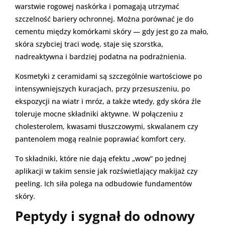
warstwie rogowej naskórka i pomagają utrzymać
szczelność bariery ochronnej. Można porównać je do
cementu między komórkami skóry — gdy jest go za mało,
skóra szybciej traci wodę, staje się szorstka,
nadreaktywna i bardziej podatna na podrażnienia.
Kosmetyki z ceramidami są szczególnie wartościowe po
intensywniejszych kuracjach, przy przesuszeniu, po
ekspozycji na wiatr i mróz, a także wtedy, gdy skóra źle
toleruje mocne składniki aktywne. W połączeniu z
cholesterolem, kwasami tłuszczowymi, skwalanem czy
pantenolem mogą realnie poprawiać komfort cery.
To składniki, które nie dają efektu „wow” po jednej
aplikacji w takim sensie jak rozświetlający makijaż czy
peeling. Ich siła polega na odbudowie fundamentów
skóry.
Peptydy i sygnał do odnowy