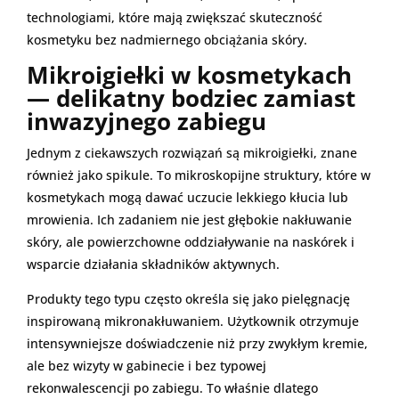
technologiami, które mają zwiększać skuteczność
kosmetyku bez nadmiernego obciążania skóry.
Mikroigiełki w kosmetykach
— delikatny bodziec zamiast
inwazyjnego zabiegu
Jednym z ciekawszych rozwiązań są mikroigiełki, znane
również jako spikule. To mikroskopijne struktury, które w
kosmetykach mogą dawać uczucie lekkiego kłucia lub
mrowienia. Ich zadaniem nie jest głębokie nakłuwanie
skóry, ale powierzchowne oddziaływanie na naskórek i
wsparcie działania składników aktywnych.
Produkty tego typu często określa się jako pielęgnację
inspirowaną mikronakłuwaniem. Użytkownik otrzymuje
intensywniejsze doświadczenie niż przy zwykłym kremie,
ale bez wizyty w gabinecie i bez typowej
rekonwalescencji po zabiegu. To właśnie dlatego