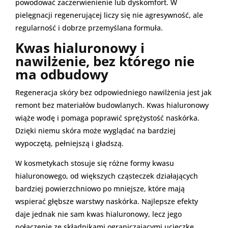
powodować zaczerwienienie lub dyskomfort. W
pielęgnacji regenerującej liczy się nie agresywność, ale
regularność i dobrze przemyślana formuła.
Kwas hialuronowy i
nawilżenie, bez którego nie
ma odbudowy
Regeneracja skóry bez odpowiedniego nawilżenia jest jak
remont bez materiałów budowlanych. Kwas hialuronowy
wiąże wodę i pomaga poprawić sprężystość naskórka.
Dzięki niemu skóra może wyglądać na bardziej
wypoczętą, pełniejszą i gładszą.
W kosmetykach stosuje się różne formy kwasu
hialuronowego, od większych cząsteczek działających
bardziej powierzchniowo po mniejsze, które mają
wspierać głębsze warstwy naskórka. Najlepsze efekty
daje jednak nie sam kwas hialuronowy, lecz jego
połączenie ze składnikami ograniczającymi ucieczkę