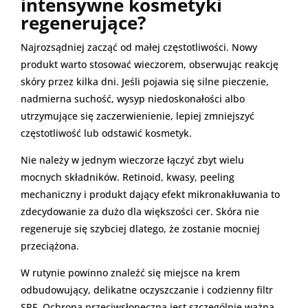
intensywne kosmetyki
regenerujące?
Najrozsądniej zacząć od małej częstotliwości. Nowy
produkt warto stosować wieczorem, obserwując reakcję
skóry przez kilka dni. Jeśli pojawia się silne pieczenie,
nadmierna suchość, wysyp niedoskonałości albo
utrzymujące się zaczerwienienie, lepiej zmniejszyć
częstotliwość lub odstawić kosmetyk.
Nie należy w jednym wieczorze łączyć zbyt wielu
mocnych składników. Retinoid, kwasy, peeling
mechaniczny i produkt dający efekt mikronakłuwania to
zdecydowanie za dużo dla większości cer. Skóra nie
regeneruje się szybciej dlatego, że zostanie mocniej
przeciążona.
W rutynie powinno znaleźć się miejsce na krem
odbudowujący, delikatne oczyszczanie i codzienny filtr
SPF. Ochrona przeciwsłoneczna jest szczególnie ważna