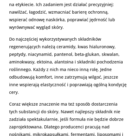
na etykiecie. Ich zadaniem jest działać precyzyjniej:
nawilżać, łagodzić, wzmacniać barierę ochronną,
wspierać odnowę naskórka, poprawiać jędrność lub
wyrównywać wygląd skóry.
Do najczęściej wykorzystywanych składników
regenerujących należą ceramidy, kwas hialuronowy,
peptydy, niacynamid, pantenol, beta-glukan, skwalan,
aminokwasy, ektoina, alantoina i składniki pochodzenia
roślinnego. Każdy z nich ma nieco inną rolę. Jedne
odbudowują komfort, inne zatrzymują wilgoć, jeszcze
inne wspierają elastyczność i poprawiają ogólną kondycję
cery.
Coraz większe znaczenie ma też sposób dostarczenia
tych substancji do skóry. Nawet najlepszy składnik nie
zadziała spektakularnie, jeśli formuła nie będzie dobrze
zaprojektowana. Dlatego producenci pracują nad
nośnikami, mikrokapsułkami, fermentami, liposomami i