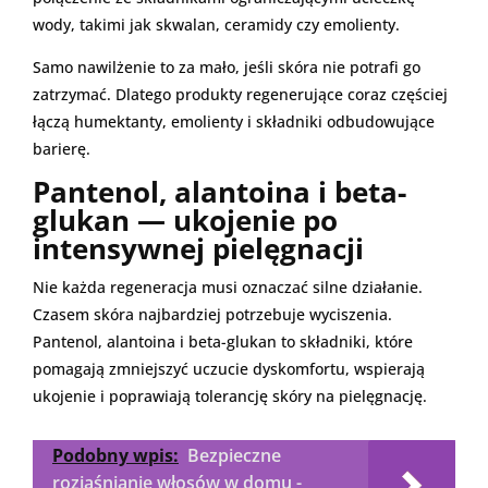
wody, takimi jak skwalan, ceramidy czy emolienty.
Samo nawilżenie to za mało, jeśli skóra nie potrafi go
zatrzymać. Dlatego produkty regenerujące coraz częściej
łączą humektanty, emolienty i składniki odbudowujące
barierę.
Pantenol, alantoina i beta-
glukan — ukojenie po
intensywnej pielęgnacji
Nie każda regeneracja musi oznaczać silne działanie.
Czasem skóra najbardziej potrzebuje wyciszenia.
Pantenol, alantoina i beta-glukan to składniki, które
pomagają zmniejszyć uczucie dyskomfortu, wspierają
ukojenie i poprawiają tolerancję skóry na pielęgnację.
Podobny wpis:
Bezpieczne
rozjaśnianie włosów w domu -