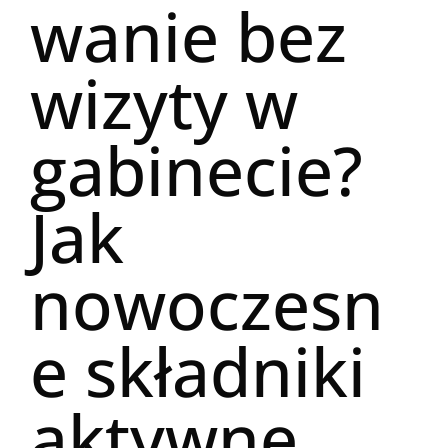
wanie bez
wizyty w
gabinecie?
Jak
nowoczesn
e składniki
aktywne