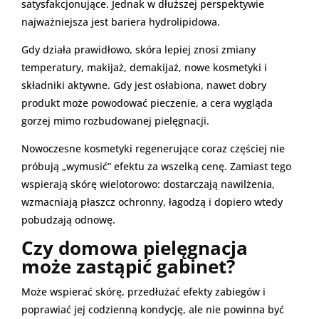
satysfakcjonujące. Jednak w dłuższej perspektywie
najważniejsza jest bariera hydrolipidowa.
Gdy działa prawidłowo, skóra lepiej znosi zmiany
temperatury, makijaż, demakijaż, nowe kosmetyki i
składniki aktywne. Gdy jest osłabiona, nawet dobry
produkt może powodować pieczenie, a cera wygląda
gorzej mimo rozbudowanej pielęgnacji.
Nowoczesne kosmetyki regenerujące coraz częściej nie
próbują „wymusić” efektu za wszelką cenę. Zamiast tego
wspierają skórę wielotorowo: dostarczają nawilżenia,
wzmacniają płaszcz ochronny, łagodzą i dopiero wtedy
pobudzają odnowę.
Czy domowa pielęgnacja
może zastąpić gabinet?
Może wspierać skórę, przedłużać efekty zabiegów i
poprawiać jej codzienną kondycję, ale nie powinna być