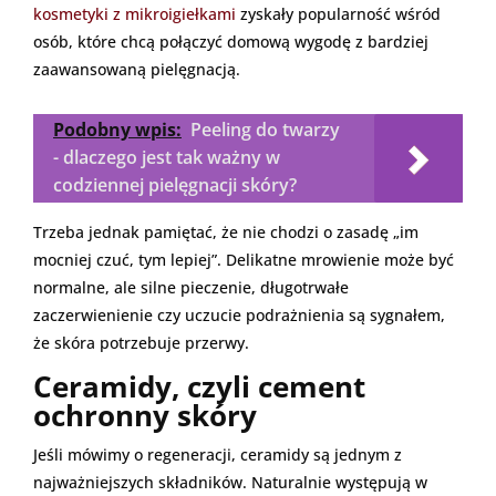
kosmetyki z mikroigiełkami
zyskały popularność wśród
osób, które chcą połączyć domową wygodę z bardziej
zaawansowaną pielęgnacją.
Podobny wpis:
Peeling do twarzy
- dlaczego jest tak ważny w
codziennej pielęgnacji skóry?
Trzeba jednak pamiętać, że nie chodzi o zasadę „im
mocniej czuć, tym lepiej”. Delikatne mrowienie może być
normalne, ale silne pieczenie, długotrwałe
zaczerwienienie czy uczucie podrażnienia są sygnałem,
że skóra potrzebuje przerwy.
Ceramidy, czyli cement
ochronny skóry
Jeśli mówimy o regeneracji, ceramidy są jednym z
najważniejszych składników. Naturalnie występują w