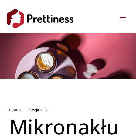
14 maja 2026
URODA
Mikronakłu