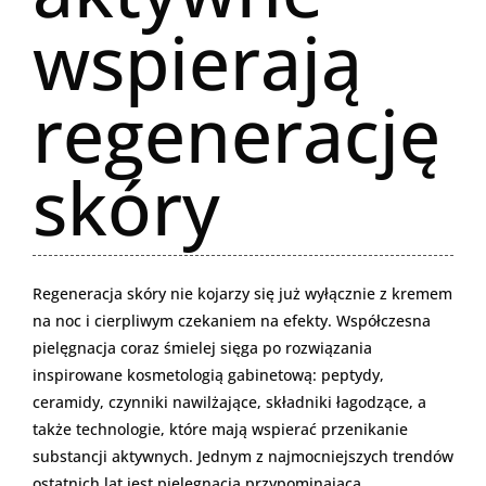
wspierają
regenerację
skóry
Regeneracja skóry nie kojarzy się już wyłącznie z kremem
na noc i cierpliwym czekaniem na efekty. Współczesna
pielęgnacja coraz śmielej sięga po rozwiązania
inspirowane kosmetologią gabinetową: peptydy,
ceramidy, czynniki nawilżające, składniki łagodzące, a
także technologie, które mają wspierać przenikanie
substancji aktywnych. Jednym z najmocniejszych trendów
ostatnich lat jest pielęgnacja przypominająca