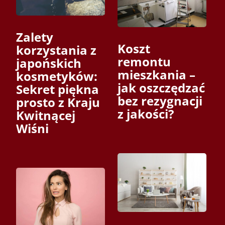
Zalety
Koszt
korzystania z
remontu
japońskich
mieszkania –
kosmetyków:
jak oszczędzać
Sekret piękna
bez rezygnacji
prosto z Kraju
z jakości?
Kwitnącej
Wiśni