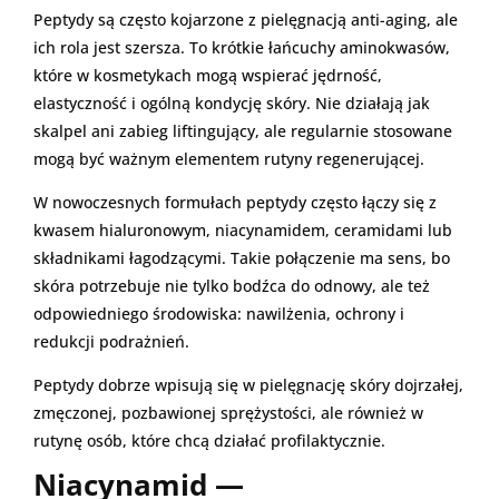
Peptydy są często kojarzone z pielęgnacją anti-aging, ale
ich rola jest szersza. To krótkie łańcuchy aminokwasów,
które w kosmetykach mogą wspierać jędrność,
elastyczność i ogólną kondycję skóry. Nie działają jak
skalpel ani zabieg liftingujący, ale regularnie stosowane
mogą być ważnym elementem rutyny regenerującej.
W nowoczesnych formułach peptydy często łączy się z
kwasem hialuronowym, niacynamidem, ceramidami lub
składnikami łagodzącymi. Takie połączenie ma sens, bo
skóra potrzebuje nie tylko bodźca do odnowy, ale też
odpowiedniego środowiska: nawilżenia, ochrony i
redukcji podrażnień.
Peptydy dobrze wpisują się w pielęgnację skóry dojrzałej,
zmęczonej, pozbawionej sprężystości, ale również w
rutynę osób, które chcą działać profilaktycznie.
Niacynamid —