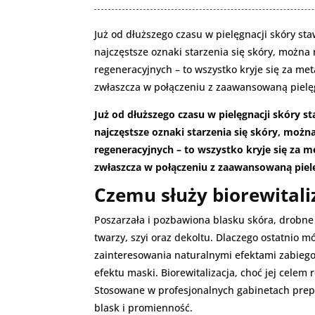
Już od dłuższego czasu w pielęgnacji skóry sta
najczęstsze oznaki starzenia się skóry, możn
regeneracyjnych – to wszystko kryje się za 
zwłaszcza w połączeniu z zaawansowaną pielę
Już od dłuższego czasu w pielęgnacji skóry st
najczęstsze oznaki starzenia się skóry, moż
regeneracyjnych – to wszystko kryje się za
zwłaszcza w połączeniu z zaawansowaną piel
Czemu służy biorewitali
Poszarzała i pozbawiona blasku skóra, drobne l
twarzy, szyi oraz dekoltu. Dlaczego ostatnio m
zainteresowania naturalnymi efektami zabieg
efektu maski. Biorewitalizacja, choć jej cele
Stosowane w profesjonalnych gabinetach prepa
blask i promienność.