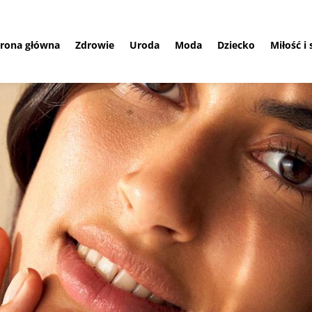
trona główna
Zdrowie
Uroda
Moda
Dziecko
Miłość i