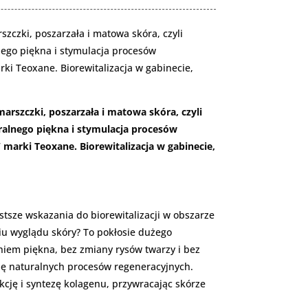
szczki, poszarzała i matowa skóra, czyli
nego piękna i stymulacja procesów
 Teoxane. Biorewitalizacja w gabinecie,
marszczki, poszarzała i matowa skóra, czyli
ralnego piękna i stymulacja procesów
rki Teoxane. Biorewitalizacja w gabinecie,
ęstsze wskazania do biorewitalizacji w obszarze
niu wyglądu skóry? To pokłosie dużego
iem piękna, bez zmiany rysów twarzy i bez
cję naturalnych procesów regeneracyjnych.
cję i syntezę kolagenu, przywracając skórze