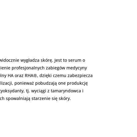
widocznie wygładza skórę. Jest to serum o
nienie profesjonalnych zabiegów medycyny
wolny HA oraz RHA®, dzięki czemu zabezpiecza
lizacji, ponieważ pobudzają one produkcję
yoksydanty, tj. wyciągi z tamaryndowca i
 spowalniają starzenie się skóry.