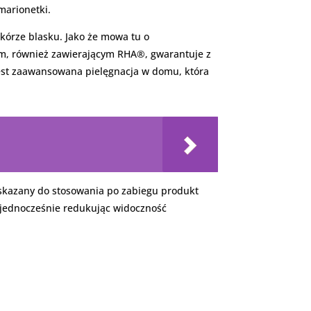
marionetki.
skórze blasku. Jako że mowa tu o
zem, również zawierającym RHA®, gwarantuje z
st zaawansowana pielęgnacja w domu, która
wskazany do stosowania po zabiegu produkt
, jednocześnie redukując widoczność