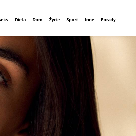
 seks
Dieta
Dom
Życie
Sport
Inne
Porady