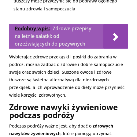
tłuszczy może przyczynić się do poprawy ogólnego
stanu zdrowia i samopoczucia
Podobny wpis:
Zdrowe przepisy
na letnie sałatki: od
orzeźwiających do pożywnych
Wybierając zdrowe przekąski i posiłki do zabrania w
podróż, można zadbać o zdrowie i dobre samopoczucie
swoje oraz swoich dzieci. Suszone owoce i zdrowe
tłuszcze są świetną alternatywą dla niezdrowych
przekąsek, a ich wprowadzenie do diety może przynieść
wiele korzyści zdrowotnych.
Zdrowe nawyki żywieniowe
podczas podróży
Podczas podróży ważne jest, aby dbać o
zdrowych
nawyków żywieniowych
, które pomogą utrzymać