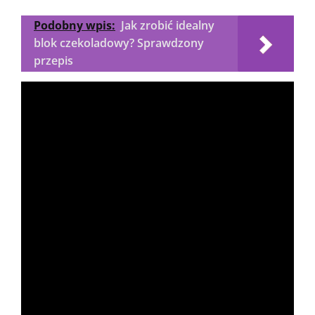
Podobny wpis:
Jak zrobić idealny
blok czekoladowy? Sprawdzony
przepis