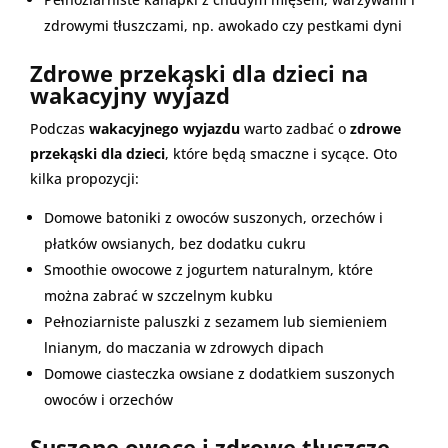
zdrowymi tłuszczami, np. awokado czy pestkami dyni
Zdrowe przekąski dla dzieci na
wakacyjny wyjazd
Podczas
wakacyjnego wyjazdu
warto zadbać o
zdrowe
przekąski dla dzieci
, które będą smaczne i sycące. Oto
kilka propozycji:
Domowe batoniki z owoców suszonych, orzechów i
płatków owsianych, bez dodatku cukru
Smoothie owocowe z jogurtem naturalnym, które
można zabrać w szczelnym kubku
Pełnoziarniste paluszki z sezamem lub siemieniem
lnianym, do maczania w zdrowych dipach
Domowe ciasteczka owsiane z dodatkiem suszonych
owoców i orzechów
Suszone owoce i zdrowe tłuszcze