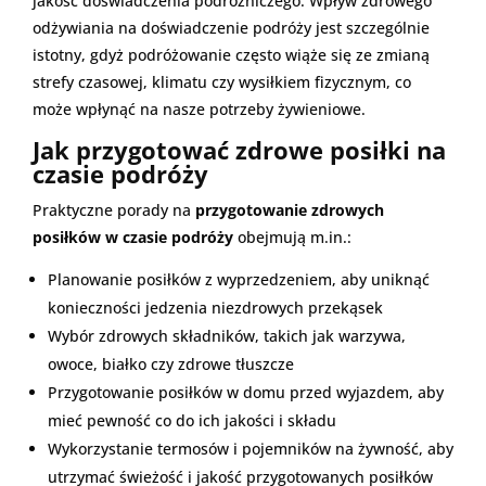
jakość doświadczenia podróżniczego. Wpływ zdrowego
odżywiania na doświadczenie podróży jest szczególnie
istotny, gdyż podróżowanie często wiąże się ze zmianą
strefy czasowej, klimatu czy wysiłkiem fizycznym, co
może wpłynąć na nasze potrzeby żywieniowe.
Jak przygotować zdrowe posiłki na
czasie podróży
Praktyczne porady na
przygotowanie zdrowych
posiłków w czasie podróży
obejmują m.in.:
Planowanie posiłków z wyprzedzeniem, aby uniknąć
konieczności jedzenia niezdrowych przekąsek
Wybór zdrowych składników, takich jak warzywa,
owoce, białko czy zdrowe tłuszcze
Przygotowanie posiłków w domu przed wyjazdem, aby
mieć pewność co do ich jakości i składu
Wykorzystanie termosów i pojemników na żywność, aby
utrzymać świeżość i jakość przygotowanych posiłków