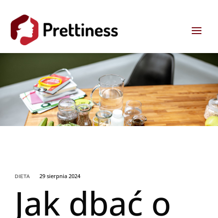
29 sierpnia 2024
DIETA
Jak dbać o