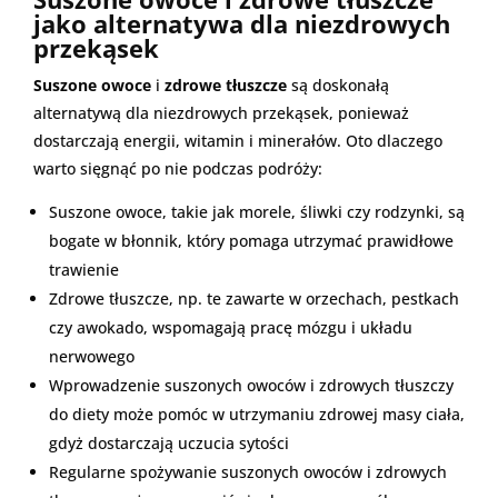
jako alternatywa dla niezdrowych
przekąsek
Suszone owoce
i
zdrowe tłuszcze
są doskonałą
alternatywą dla niezdrowych przekąsek, ponieważ
dostarczają energii, witamin i minerałów. Oto dlaczego
warto sięgnąć po nie podczas podróży:
Suszone owoce, takie jak morele, śliwki czy rodzynki, są
bogate w błonnik, który pomaga utrzymać prawidłowe
trawienie
Zdrowe tłuszcze, np. te zawarte w orzechach, pestkach
czy awokado, wspomagają pracę mózgu i układu
nerwowego
Wprowadzenie suszonych owoców i zdrowych tłuszczy
do diety może pomóc w utrzymaniu zdrowej masy ciała,
gdyż dostarczają uczucia sytości
Regularne spożywanie suszonych owoców i zdrowych