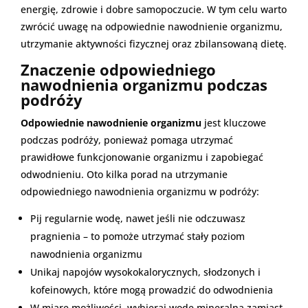
energię, zdrowie i dobre samopoczucie. W tym celu warto
zwrócić uwagę na odpowiednie nawodnienie organizmu,
utrzymanie aktywności fizycznej oraz zbilansowaną dietę.
Znaczenie odpowiedniego
nawodnienia organizmu podczas
podróży
Odpowiednie nawodnienie organizmu
jest kluczowe
podczas podróży, ponieważ pomaga utrzymać
prawidłowe funkcjonowanie organizmu i zapobiegać
odwodnieniu. Oto kilka porad na utrzymanie
odpowiedniego nawodnienia organizmu w podróży:
Pij regularnie wodę, nawet jeśli nie odczuwasz
pragnienia – to pomoże utrzymać stały poziom
nawodnienia organizmu
Unikaj napojów wysokokalorycznych, słodzonych i
kofeinowych, które mogą prowadzić do odwodnienia
W miarę możliwości, wybieraj wodę mineralną zamiast