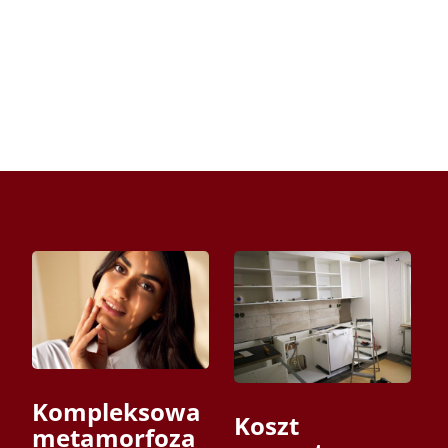
Kompleksowa
Koszt
metamorfoza