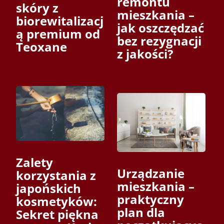
remontu
skóry z
mieszkania –
biorewitalizacj
jak oszczędzać
ą premium od
bez rezygnacji
Teoxane
z jakości?
Zalety
Urządzanie
korzystania z
mieszkania –
japońskich
praktyczny
kosmetyków:
plan dla
Sekret piękna