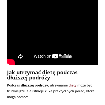
Jak utrzymać dietę podczas
dłuższej podróży
Podczas
dłuższej podróży
, utrzymanie
diety
może być
trudniejsze, ale istnieje kilka praktycznych porad, które
mogą pomóc: