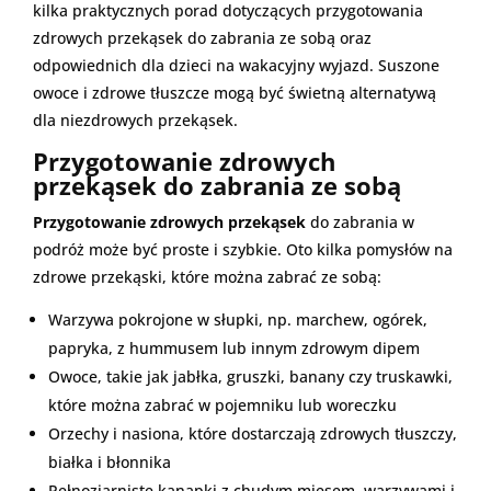
kilka praktycznych porad dotyczących przygotowania
zdrowych przekąsek do zabrania ze sobą oraz
odpowiednich dla dzieci na wakacyjny wyjazd. Suszone
owoce i zdrowe tłuszcze mogą być świetną alternatywą
dla niezdrowych przekąsek.
Przygotowanie zdrowych
przekąsek do zabrania ze sobą
Przygotowanie zdrowych przekąsek
do zabrania w
podróż może być proste i szybkie. Oto kilka pomysłów na
zdrowe przekąski, które można zabrać ze sobą:
Warzywa pokrojone w słupki, np. marchew, ogórek,
papryka, z hummusem lub innym zdrowym dipem
Owoce, takie jak jabłka, gruszki, banany czy truskawki,
które można zabrać w pojemniku lub woreczku
Orzechy i nasiona, które dostarczają zdrowych tłuszczy,
białka i błonnika
Pełnoziarniste kanapki z chudym mięsem, warzywami i