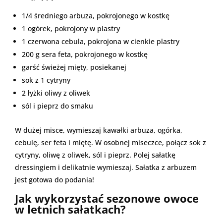
1/4 średniego arbuza, pokrojonego w kostkę
1 ogórek, pokrojony w plastry
1 czerwona cebula, pokrojona w cienkie plastry
200 g sera feta, pokrojonego w kostkę
garść świeżej mięty, posiekanej
sok z 1 cytryny
2 łyżki oliwy z oliwek
sól i pieprz do smaku
W dużej misce, wymieszaj kawałki arbuza, ogórka,
cebulę, ser feta i miętę. W osobnej miseczce, połącz sok z
cytryny, oliwę z oliwek, sól i pieprz. Polej sałatkę
dressingiem i delikatnie wymieszaj. Sałatka z arbuzem
jest gotowa do podania!
Jak wykorzystać sezonowe owoce
w letnich sałatkach?