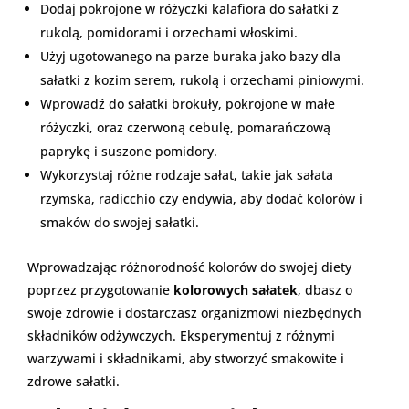
Dodaj pokrojone w różyczki kalafiora do sałatki z
rukolą, pomidorami i orzechami włoskimi.
Użyj ugotowanego na parze buraka jako bazy dla
sałatki z kozim serem, rukolą i orzechami piniowymi.
Wprowadź do sałatki brokuły, pokrojone w małe
różyczki, oraz czerwoną cebulę, pomarańczową
paprykę i suszone pomidory.
Wykorzystaj różne rodzaje sałat, takie jak sałata
rzymska, radicchio czy endywia, aby dodać kolorów i
smaków do swojej sałatki.
Wprowadzając różnorodność kolorów do swojej diety
poprzez przygotowanie
kolorowych sałatek
, dbasz o
swoje zdrowie i dostarczasz organizmowi niezbędnych
składników odżywczych. Eksperymentuj z różnymi
warzywami i składnikami, aby stworzyć smakowite i
zdrowe sałatki.