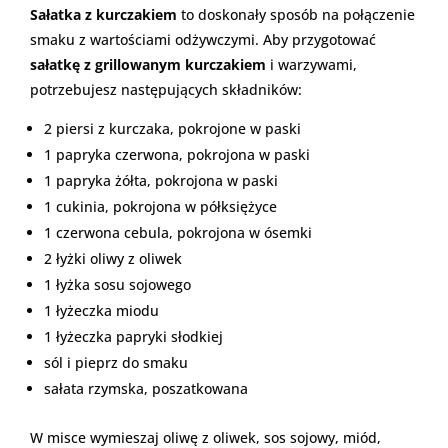
Sałatka z kurczakiem
to doskonały sposób na połączenie
smaku z wartościami odżywczymi. Aby przygotować
sałatkę z grillowanym kurczakiem
i warzywami,
potrzebujesz następujących składników:
2 piersi z kurczaka, pokrojone w paski
1 papryka czerwona, pokrojona w paski
1 papryka żółta, pokrojona w paski
1 cukinia, pokrojona w półksiężyce
1 czerwona cebula, pokrojona w ósemki
2 łyżki oliwy z oliwek
1 łyżka sosu sojowego
1 łyżeczka miodu
1 łyżeczka papryki słodkiej
sól i pieprz do smaku
sałata rzymska, poszatkowana
W misce wymieszaj oliwę z oliwek, sos sojowy, miód,