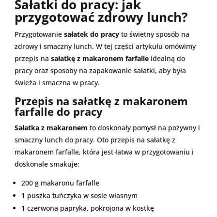
Sałatki do pracy: jak
przygotować zdrowy lunch?
Przygotowanie
sałatek do pracy
to świetny sposób na
zdrowy i smaczny lunch. W tej części artykułu omówimy
przepis na
sałatkę z makaronem farfalle
idealną do
pracy oraz sposoby na zapakowanie sałatki, aby była
świeża i smaczna w pracy.
Przepis na sałatkę z makaronem
farfalle do pracy
Sałatka z makaronem
to doskonały pomysł na pożywny i
smaczny lunch do pracy. Oto przepis na sałatkę z
makaronem farfalle, która jest łatwa w przygotowaniu i
doskonale smakuje:
200 g makaronu farfalle
1 puszka tuńczyka w sosie własnym
1 czerwona papryka, pokrojona w kostkę