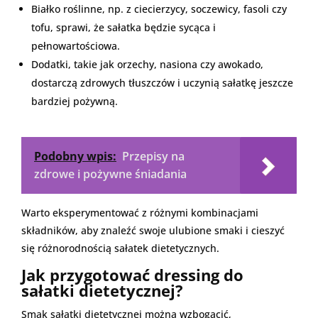
Białko roślinne, np. z ciecierzycy, soczewicy, fasoli czy
tofu, sprawi, że sałatka będzie sycąca i
pełnowartościowa.
Dodatki, takie jak orzechy, nasiona czy awokado,
dostarczą zdrowych tłuszczów i uczynią sałatkę jeszcze
bardziej pożywną.
Podobny wpis:
Przepisy na
zdrowe i pożywne śniadania
Warto eksperymentować z różnymi kombinacjami
składników, aby znaleźć swoje ulubione smaki i cieszyć
się różnorodnością sałatek dietetycznych.
Jak przygotować dressing do
sałatki dietetycznej?
Smak sałatki dietetycznej można wzbogacić,