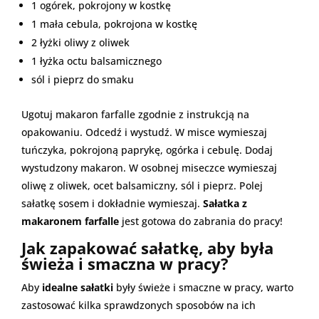
1 ogórek, pokrojony w kostkę
1 mała cebula, pokrojona w kostkę
2 łyżki oliwy z oliwek
1 łyżka octu balsamicznego
sól i pieprz do smaku
Ugotuj makaron farfalle zgodnie z instrukcją na
opakowaniu. Odcedź i wystudź. W misce wymieszaj
tuńczyka, pokrojoną paprykę, ogórka i cebulę. Dodaj
wystudzony makaron. W osobnej miseczce wymieszaj
oliwę z oliwek, ocet balsamiczny, sól i pieprz. Polej
sałatkę sosem i dokładnie wymieszaj.
Sałatka z
makaronem farfalle
jest gotowa do zabrania do pracy!
Jak zapakować sałatkę, aby była
świeża i smaczna w pracy?
Aby
idealne sałatki
były świeże i smaczne w pracy, warto
zastosować kilka sprawdzonych sposobów na ich