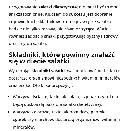
Przygotowanie
sałatki dietetycznej
nie musi być trudne
ani czasochłonne. Kluczem do sukcesu jest dobranie
odpowiednich składników, które sprawią, że sałatka
będzie nie tylko zdrowa, ale również
sycąca
. Warto
również zadbać o smak, przygotowując pyszny i zdrowy
dressing do sałatki.
Składniki, które powinny znaleźć
się w diecie sałatki
Wybierając
składniki sałatki
, warto postawić na te, które
dostarczą organizmowi niezbędnych witamin, minerałów
oraz białka. Oto kilka propozycji:
Warzywa liściaste, takie jak sałata, szpinak czy rukola,
będą doskonałą bazą dla sałatki dietetycznej.
Warzywa kolorowe, takie jak pomidory, papryka,
ogórek czy marchew, dostarczą organizmowi witamin i
minerałów.