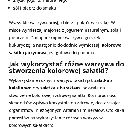
2 łyżki jogurtu naturalnego
sól i pieprz do smaku
Wszystkie warzywa umyj, obierz i pokrój w kostkę. W
misce wymieszaj majonez z jogurtem naturalnym, solą i
pieprzem. Dodaj pokrojone warzywa, groszek i
kukurydzę, a następnie dokładnie wymieszaj.
Kolorowa
sałatka jarzynowa
jest gotowa do podania!
Jak wykorzystać różne warzywa do
stworzenia kolorowej sałatki?
Wykorzystanie różnych warzyw, takich jak
sałatka z
kalafiorem
czy
sałatka z burakiem
, pozwala na
stworzenie kolorowej i zdrowej sałatki. Różnorodność
składników wpływa korzystnie na zdrowie, dostarczając
organizmowi niezbędnych witamin i minerałów. Oto kilka
pomysłów na wykorzystanie różnych warzyw w
kolorowych sałatkach: