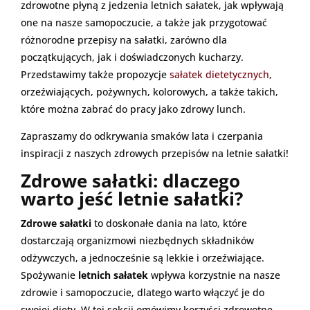
zdrowotne płyną z jedzenia letnich sałatek, jak wpływają
one na nasze samopoczucie, a także jak przygotować
różnorodne przepisy na sałatki, zarówno dla
początkujących, jak i doświadczonych kucharzy.
Przedstawimy także propozycje
sałatek dietetycznych
,
orzeźwiających, pożywnych, kolorowych, a także takich,
które można zabrać do pracy jako zdrowy lunch.
Zapraszamy do odkrywania smaków lata i czerpania
inspiracji z naszych zdrowych przepisów na letnie sałatki!
Zdrowe sałatki: dlaczego
warto jeść letnie sałatki?
Zdrowe sałatki
to doskonałe dania na lato, które
dostarczają organizmowi niezbędnych składników
odżywczych, a jednocześnie są lekkie i orzeźwiające.
Spożywanie
letnich sałatek
wpływa korzystnie na nasze
zdrowie i samopoczucie, dlatego warto włączyć je do
swojej diety. W tej sekcji omówimy korzyści zdrowotne