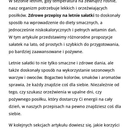
W sezonie letnim, gdy temperatura na zewnątrz rośnie,
nasz organizm potrzebuje lekkich i orzeźwiających
posiłków.
Zdrowe przepisy na letnie sałatki
to doskonały
sposób na wprowadzenie do diety smacznych, a
jednocześnie niskokalorycznych i pełnych witamin dań.
W tym artykule przedstawimy różnorodne propozycje
sałatek na lato, od prostych i szybkich do przygotowania,
po bardziej zaawansowane i pożywne.
Letnie sałatki to nie tylko smaczne i zdrowe dania, ale
także doskonały sposób na wykorzystanie sezonowych
warzyw i owoców. Bogactwo kolorów, smaków i aromatów
sprawia, że każdy znajdzie coś dla siebie. Niezależnie od
tego, czy szukasz orzeźwienia w upalne dni, czy
pożywnego posiłku, który dostarczy Ci energii na cały
dzień, w naszych przepisach na pewno znajdziesz coś dla
siebie.
W kolejnych sekcjach artykułu dowiesz się, jakie korzyści