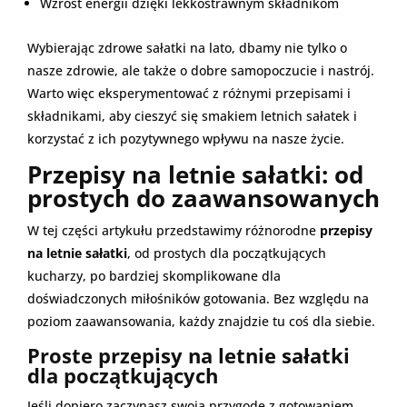
Wzrost energii dzięki lekkostrawnym składnikom
Wybierając zdrowe sałatki na lato, dbamy nie tylko o
nasze zdrowie, ale także o dobre samopoczucie i nastrój.
Warto więc eksperymentować z różnymi przepisami i
składnikami, aby cieszyć się smakiem letnich sałatek i
korzystać z ich pozytywnego wpływu na nasze życie.
Przepisy na letnie sałatki: od
prostych do zaawansowanych
W tej części artykułu przedstawimy różnorodne
przepisy
na letnie sałatki
, od prostych dla początkujących
kucharzy, po bardziej skomplikowane dla
doświadczonych miłośników gotowania. Bez względu na
poziom zaawansowania, każdy znajdzie tu coś dla siebie.
Proste przepisy na letnie sałatki
dla początkujących
Jeśli dopiero zaczynasz swoją przygodę z gotowaniem,