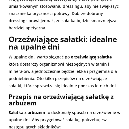
umiarkowanym stosowaniu dressingu, aby nie zwiększyć
znacznie kaloryczności potrawy. Dobrze dobrany
dressing sprawi jednak, że sałatka będzie smaczniejsza i
bardziej apetyczna.
Orzeźwiające sałatki: idealne
na upalne dni
W upalne dni, warto sięgnąć po
orzeźwiającą sałatkę
,
która dostarczy organizmowi niezbędnych witamin i
minerałów, a jednocześnie będzie lekka i przyjemna dla
podniebienia. Oto kilka przepisów na orzeźwiające
sałatki, które sprawdzą się idealnie podczas letnich dni.
Przepis na orzeźwiającą sałatkę z
arbuzem
Sałatka z arbuzem
to doskonały sposób na orzeźwienie w
upalne dni. Aby przygotować sałatkę, potrzebujesz
następujących składników: