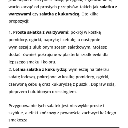
warto zacząć od prostych przepisów, takich jak
sałatka z
warzywami
czy
sałatka z kukurydzą
. Oto kilka
propozycji:
Prosta sałatka z warzywami:
pokrój w kostkę
pomidory, ogórki, paprykę i cebulę, a następnie
wymieszaj z ulubionym sosem sałatkowym. Możesz
dodać również pokrojone w plasterki rzodkiewki dla
lepszego smaku i koloru.
Letnia sałatka z kukurydzą:
wymieszaj na talerzu
sałatę lodową, pokrojone w kostkę pomidory, ogórki,
czerwoną cebulę oraz kukurydzę z puszki. Dopraw solą,
pieprzem i ulubionym dressingiem.
Przygotowanie tych sałatek jest niezwykle proste i
szybkie, a efekt końcowy z pewnością zachwyci każdego
smakosza.