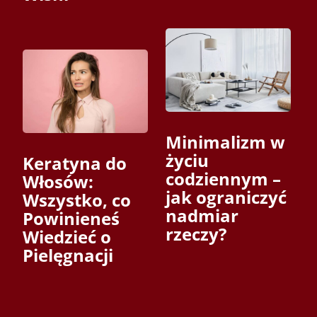
Minimalizm w
życiu
Keratyna do
codziennym –
Włosów:
jak ograniczyć
Wszystko, co
nadmiar
Powinieneś
rzeczy?
Wiedzieć o
Pielęgnacji