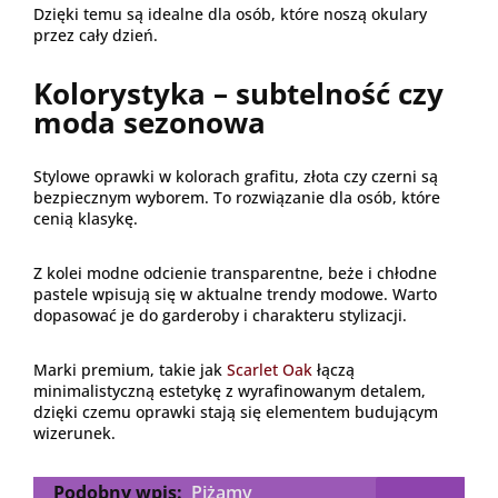
Dzięki temu są idealne dla osób, które noszą okulary
przez cały dzień.
Kolorystyka – subtelność czy
moda sezonowa
Stylowe oprawki w kolorach grafitu, złota czy czerni są
bezpiecznym wyborem. To rozwiązanie dla osób, które
cenią klasykę.
Z kolei modne odcienie transparentne, beże i chłodne
pastele wpisują się w aktualne trendy modowe. Warto
dopasować je do garderoby i charakteru stylizacji.
Marki premium, takie jak
Scarlet Oak
łączą
minimalistyczną estetykę z wyrafinowanym detalem,
dzięki czemu oprawki stają się elementem budującym
wizerunek.
Podobny wpis:
Piżamy