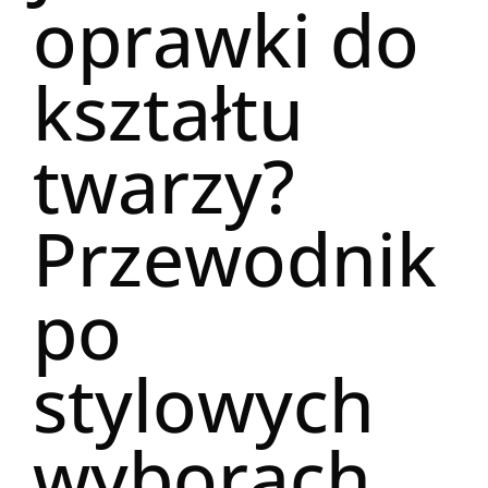
oprawki do
kształtu
twarzy?
Przewodnik
po
stylowych
wyborach