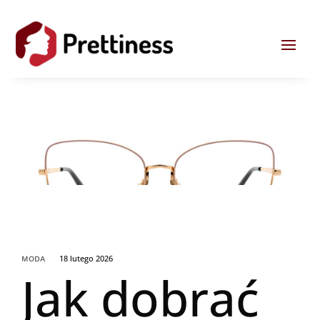
18 lutego 2026
MODA
Jak dobrać