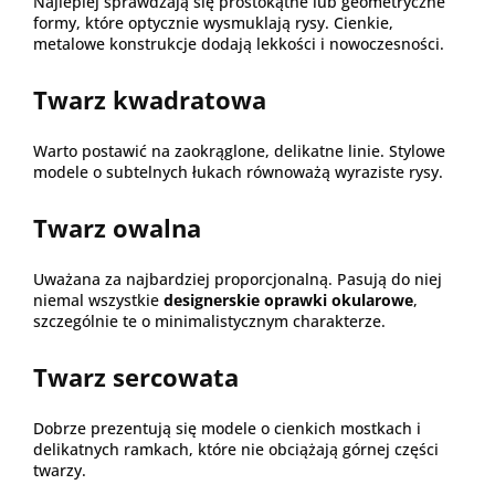
Najlepiej sprawdzają się prostokątne lub geometryczne
formy, które optycznie wysmuklają rysy. Cienkie,
metalowe konstrukcje dodają lekkości i nowoczesności.
Twarz kwadratowa
Warto postawić na zaokrąglone, delikatne linie. Stylowe
modele o subtelnych łukach równoważą wyraziste rysy.
Twarz owalna
Uważana za najbardziej proporcjonalną. Pasują do niej
niemal wszystkie
designerskie oprawki okularowe
,
szczególnie te o minimalistycznym charakterze.
Twarz sercowata
Dobrze prezentują się modele o cienkich mostkach i
delikatnych ramkach, które nie obciążają górnej części
twarzy.