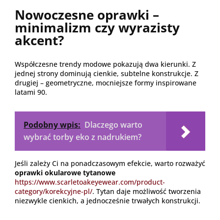
Nowoczesne oprawki –
minimalizm czy wyrazisty
akcent?
Współczesne trendy modowe pokazują dwa kierunki. Z
jednej strony dominują cienkie, subtelne konstrukcje. Z
drugiej – geometryczne, mocniejsze formy inspirowane
latami 90.
Podobny wpis:
Dlaczego warto
wybrać torby eko z nadrukiem?
Jeśli zależy Ci na ponadczasowym efekcie, warto rozważyć
oprawki okularowe tytanowe
https://www.scarletoakeyewear.com/product-
category/korekcyjne-pl/
. Tytan daje możliwość tworzenia
niezwykle cienkich, a jednocześnie trwałych konstrukcji.