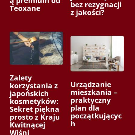
ą premium od
bez rezygnacji
Teoxane
z jakości?
Zalety
Urządzanie
korzystania z
mieszkania –
japońskich
praktyczny
kosmetyków:
plan dla
Sekret piękna
początkującyc
prosto z Kraju
h
Kwitnącej
Wiśni