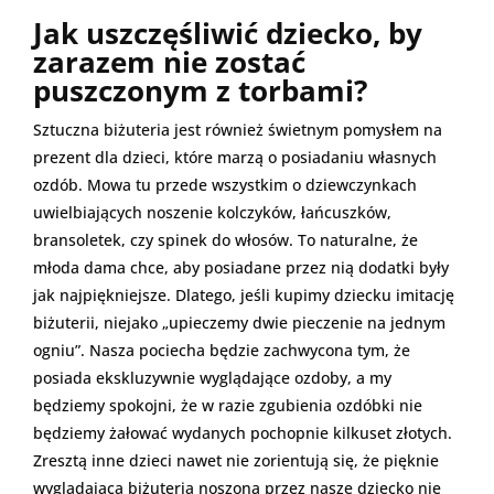
Jak uszczęśliwić dziecko, by
zarazem nie zostać
puszczonym z torbami?
Sztuczna biżuteria jest również świetnym pomysłem na
prezent dla dzieci, które marzą o posiadaniu własnych
ozdób. Mowa tu przede wszystkim o dziewczynkach
uwielbiających noszenie kolczyków, łańcuszków,
bransoletek, czy spinek do włosów. To naturalne, że
młoda dama chce, aby posiadane przez nią dodatki były
jak najpiękniejsze. Dlatego, jeśli kupimy dziecku imitację
biżuterii, niejako „upieczemy dwie pieczenie na jednym
ogniu”. Nasza pociecha będzie zachwycona tym, że
posiada ekskluzywnie wyglądające ozdoby, a my
będziemy spokojni, że w razie zgubienia ozdóbki nie
będziemy żałować wydanych pochopnie kilkuset złotych.
Zresztą inne dzieci nawet nie zorientują się, że pięknie
wyglądająca biżuteria noszona przez nasze dziecko nie