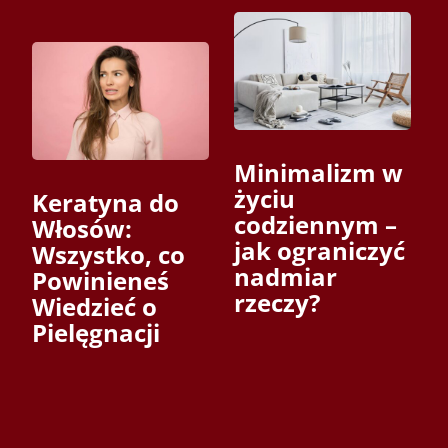
Minimalizm w
życiu
Keratyna do
codziennym –
Włosów:
jak ograniczyć
Wszystko, co
nadmiar
Powinieneś
rzeczy?
Wiedzieć o
Pielęgnacji