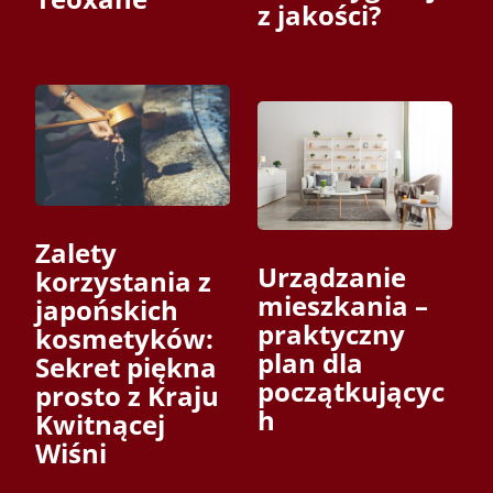
z jakości?
Zalety
Urządzanie
korzystania z
mieszkania –
japońskich
praktyczny
kosmetyków:
plan dla
Sekret piękna
początkującyc
prosto z Kraju
h
Kwitnącej
Wiśni