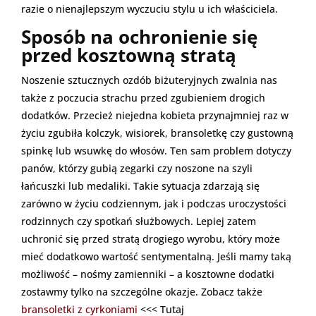
razie o nienajlepszym wyczuciu stylu u ich właściciela.
Sposób na ochronienie się
przed kosztowną stratą
Noszenie sztucznych ozdób biżuteryjnych zwalnia nas
także z poczucia strachu przed zgubieniem drogich
dodatków. Przecież niejedna kobieta przynajmniej raz w
życiu zgubiła kolczyk, wisiorek, bransoletkę czy gustowną
spinkę lub wsuwkę do włosów. Ten sam problem dotyczy
panów, którzy gubią zegarki czy noszone na szyli
łańcuszki lub medaliki. Takie sytuacja zdarzają się
zarówno w życiu codziennym, jak i podczas uroczystości
rodzinnych czy spotkań służbowych. Lepiej zatem
uchronić się przed stratą drogiego wyrobu, który może
mieć dodatkowo wartość sentymentalną. Jeśli mamy taką
możliwość – nośmy zamienniki – a kosztowne dodatki
zostawmy tylko na szczególne okazje. Zobacz także
bransoletki z cyrkoniami
<<< Tutaj