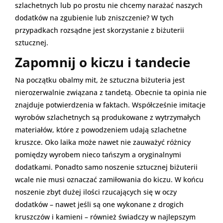
szlachetnych lub po prostu nie chcemy narażać naszych
dodatków na zgubienie lub zniszczenie? W tych
przypadkach rozsądne jest skorzystanie z biżuterii
sztucznej.
Zapomnij o kiczu i tandecie
Na początku obalmy mit, że sztuczna biżuteria jest
nierozerwalnie związana z tandetą. Obecnie ta opinia nie
znajduje potwierdzenia w faktach. Współcześnie imitacje
wyrobów szlachetnych są produkowane z wytrzymałych
materiałów, które z powodzeniem udają szlachetne
kruszce. Oko laika może nawet nie zauważyć różnicy
pomiędzy wyrobem nieco tańszym a oryginalnymi
dodatkami. Ponadto samo noszenie sztucznej biżuterii
wcale nie musi oznaczać zamiłowania do kiczu. W końcu
noszenie zbyt dużej ilości rzucających się w oczy
dodatków – nawet jeśli są one wykonane z drogich
kruszczów i kamieni – również świadczy w najlepszym