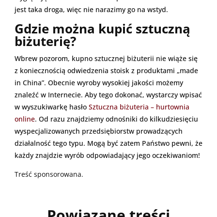
jest taka droga, więc nie narazimy go na wstyd.
Gdzie można kupić sztuczną
biżuterię?
Wbrew pozorom, kupno sztucznej biżuterii nie wiąże się
z koniecznością odwiedzenia stoisk z produktami „made
in China”. Obecnie wyroby wysokiej jakości możemy
znaleźć w Internecie. Aby tego dokonać, wystarczy wpisać
w wyszukiwarkę hasło
Sztuczna biżuteria – hurtownia
online
. Od razu znajdziemy odnośniki do kilkudziesięciu
wyspecjalizowanych przedsiębiorstw prowadzących
działalność tego typu. Mogą być zatem Państwo pewni, że
każdy znajdzie wyrób odpowiadający jego oczekiwaniom!
Treść sponsorowana.
Powiązane treści