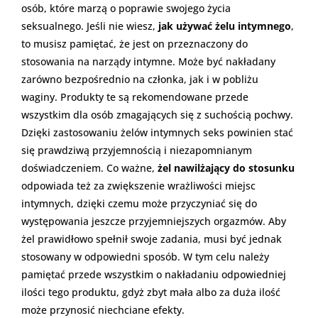
osób, które marzą o poprawie swojego życia
seksualnego. Jeśli nie wiesz,
jak używać żelu intymnego
,
to musisz pamiętać, że jest on przeznaczony do
stosowania na narządy intymne. Może być nakładany
zarówno bezpośrednio na członka, jak i w pobliżu
waginy. Produkty te są rekomendowane przede
wszystkim dla osób zmagających się z suchością pochwy.
Dzięki zastosowaniu żelów intymnych seks powinien stać
się prawdziwą przyjemnością i niezapomnianym
doświadczeniem. Co ważne,
żel nawilżający do stosunku
odpowiada też za zwiększenie wrażliwości miejsc
intymnych, dzięki czemu może przyczyniać się do
występowania jeszcze przyjemniejszych orgazmów. Aby
żel prawidłowo spełnił swoje zadania, musi być jednak
stosowany w odpowiedni sposób. W tym celu należy
pamiętać przede wszystkim o nakładaniu odpowiedniej
ilości tego produktu, gdyż zbyt mała albo za duża ilość
może przynosić niechciane efekty.