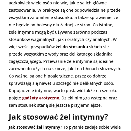
aczkolwiek wiele osób nie wie, jakie są ich główne
zastosowania. W praktyce są one odpowiedzialne przede
wszystkim za umilenie stosunku, a także sprawienie, że
nie będzie on bolesny dla żadnej ze stron. Co istotne,
żele intymne mogą być używane zarówno podczas
stosunków waginalnych, jak i oralnych czy analnych. W
większości przypadków
żel do stosunku
składa się
przede wszystkim z wody oraz delikatnego składnika
zagęszczającego. Przeważnie żele intymne są idealne
zarówno do użycia na skórze, jak i na błonach śluzowych.
Co ważne, są one hipoalergiczne, przez co dobrze
sprawdzają się nawet u szczególnie delikatnych osób.
Kupując żele intymne, warto postawić także na szeroko
pojęte
gadżety erotyczne
. Dzięki nim gra wstępna oraz
sam stosunek staną się jeszcze przyjemniejsze.
Jak stosować żel intymny?
Jak stosować żel intymny
? To pytanie zadaje sobie wiele