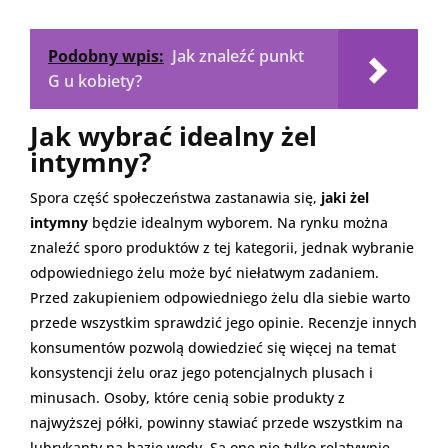
Podobny wpis:
Jak znaleźć punkt
G u kobiety?
Jak wybrać idealny żel
intymny?
Spora część społeczeństwa zastanawia się,
jaki żel
intymny
będzie idealnym wyborem. Na rynku można
znaleźć sporo produktów z tej kategorii, jednak wybranie
odpowiedniego żelu może być niełatwym zadaniem.
Przed zakupieniem odpowiedniego żelu dla siebie warto
przede wszystkim sprawdzić jego opinie. Recenzje innych
konsumentów pozwolą dowiedzieć się więcej na temat
konsystencji żelu oraz jego potencjalnych plusach i
minusach. Osoby, które cenią sobie produkty z
najwyższej półki, powinny stawiać przede wszystkim na
lubrykanty na bazie wody. Są one nie tylko relatywnie