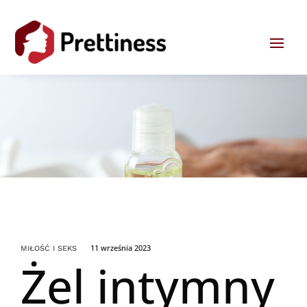
11 września 2023
MIŁOŚĆ I SEKS
Żel intymny