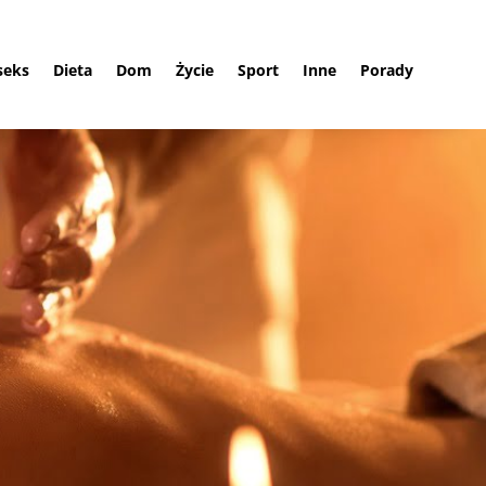
 seks
Dieta
Dom
Życie
Sport
Inne
Porady