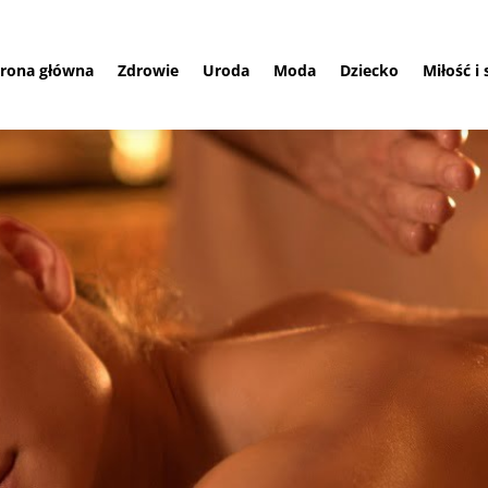
trona główna
Zdrowie
Uroda
Moda
Dziecko
Miłość i