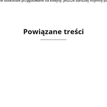
dzie doskonale przygotowane na kolejny, jeszcze bardziej intymny p
Powiązane treści