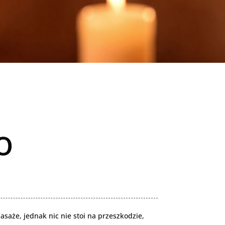
o
saże, jednak nic nie stoi na przeszkodzie,