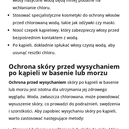
włosy nasycone wodą będą mniej podatne na
wchłanianie chloru.
Stosować specjalistyczne kosmetyki do ochrony włosów
przed chlorowaną wodą, takie jak odżywki czy maski.
Nosić czepek kąpielowy, który zabezpieczy włosy przed
bezpośrednim kontaktem z wodą.
Po kąpieli, dokładnie spłukać włosy czystą wodą, aby
usunąć resztki chloru.
Ochrona skóry przed wysychaniem
po kąpieli w basenie lub morzu
Ochrona przed wysychaniem
skóry po kąpieli w basenie
lub morzu jest istotna dla utrzymania jej zdrowego
wyglądu. Woda, zwłaszcza chlorowana, może powodować
wysuszenie skóry, co prowadzi do podrażnień, swędzenia
i szorstkości. Aby zapobiec wysychaniu skóry po kąpieli,
warto zastosować następujące metody: