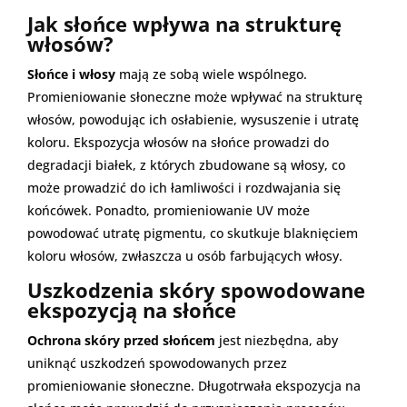
Jak słońce wpływa na strukturę
włosów?
Słońce i włosy
mają ze sobą wiele wspólnego.
Promieniowanie słoneczne może wpływać na strukturę
włosów, powodując ich osłabienie, wysuszenie i utratę
koloru. Ekspozycja włosów na słońce prowadzi do
degradacji białek, z których zbudowane są włosy, co
może prowadzić do ich łamliwości i rozdwajania się
końcówek. Ponadto, promieniowanie UV może
powodować utratę pigmentu, co skutkuje blaknięciem
koloru włosów, zwłaszcza u osób farbujących włosy.
Uszkodzenia skóry spowodowane
ekspozycją na słońce
Ochrona skóry przed słońcem
jest niezbędna, aby
uniknąć uszkodzeń spowodowanych przez
promieniowanie słoneczne. Długotrwała ekspozycja na