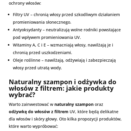
ochrony włosów:
Filtry UV – chronią włosy przed szkodliwym działaniem
promieniowania słonecznego.
Antyoksydanty – neutralizują wolne rodniki powstające
pod wpływem promieniowania UV.
Witaminy A, C i E – wzmacniają włosy, nawilżają je i
chronią przed uszkodzeniami.
Oleje roślinne – nawilżają, odżywiają i zabezpieczają
włosy przed utratą wody.
Naturalny szampon i odżywka do
włosów z filtrem: jakie produkty
wybrać?
Warto zainwestować w
naturalny szampon
oraz
odżywkę do włosów z filtrem
UV, które będą delikatne
dla włosów i skóry głowy. Oto kilka propozycji produktów,
które warto wypróbować: