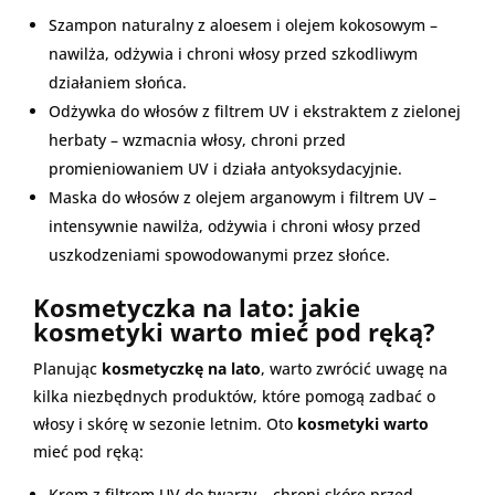
Szampon naturalny z aloesem i olejem kokosowym –
nawilża, odżywia i chroni włosy przed szkodliwym
działaniem słońca.
Odżywka do włosów z filtrem UV i ekstraktem z zielonej
herbaty – wzmacnia włosy, chroni przed
promieniowaniem UV i działa antyoksydacyjnie.
Maska do włosów z olejem arganowym i filtrem UV –
intensywnie nawilża, odżywia i chroni włosy przed
uszkodzeniami spowodowanymi przez słońce.
Kosmetyczka na lato: jakie
kosmetyki warto mieć pod ręką?
Planując
kosmetyczkę na lato
, warto zwrócić uwagę na
kilka niezbędnych produktów, które pomogą zadbać o
włosy i skórę w sezonie letnim. Oto
kosmetyki warto
mieć pod ręką:
Krem z filtrem UV do twarzy – chroni skórę przed