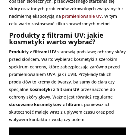
oparzeń słonecznych, przedwczesnego starzenia się
skóry oraz innych problemów zdrowotnych związanych z
nadmierną ekspozycją na
promieniowanie UV
. W tym
celu warto zastosować kilka sprawdzonych metod.
Produkty z filtrami UV: jakie
kosmetyki warto wybrać?
Produkty z filtrami UV
stanowią podstawę ochrony skóry
przed słońcem. Warto wybierać kosmetyki z szerokim
spektrum ochrony, które zabezpieczają zarówno przed
promieniowaniem UVA, jak i UVB. Przykłady takich
produktów to kremy do twarzy, balsamy do ciała czy
specjalne
kosmetyki z filtrami UV
przeznaczone do
ochrony skóry głowy. Ważne jest również regularne
stosowanie kosmetyków z filtrami
, ponieważ ich
skuteczność maleje wraz z upływem czasu oraz pod
wpływem kontaktu z wodą czy potem.