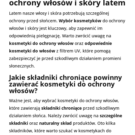
ochrony włosów i skóry latem
Latem nasze włosy i skóra potrzebują szczególnej
ochrony przed słońcem.
Wybór kosmetyków
do ochrony
włosów i skóry jest kluczowy, aby zapewnić im
odpowiednią pielęgnację. Warto zwrócić uwagę na
kosmetyki do ochrony włosów
oraz
odpowiednie
kosmetyki do włosów
z filtrem UV, które pomogą
zabezpieczyć je przed szkodliwym działaniem promieni
słonecznych.
Jakie składniki chroniące powinny
zawierać kosmetyki do ochrony
włosów?
Ważne jest, aby wybrać kosmetyki do ochrony włosów,
które zawierają
składniki chroniące
przed szkodliwym
działaniem słońca. Należy zwrócić uwagę na
szczególne
składniki
oraz
naturalny skład
produktów. Oto kilka
składników, które warto szukać w kosmetykach do