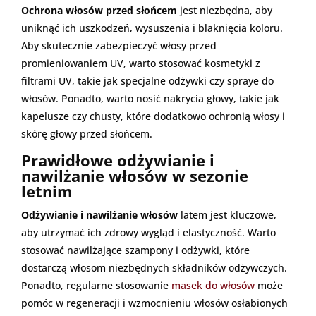
Ochrona włosów przed słońcem
jest niezbędna, aby
uniknąć ich uszkodzeń, wysuszenia i blaknięcia koloru.
Aby skutecznie zabezpieczyć włosy przed
promieniowaniem UV, warto stosować kosmetyki z
filtrami UV, takie jak specjalne odżywki czy spraye do
włosów. Ponadto, warto nosić nakrycia głowy, takie jak
kapelusze czy chusty, które dodatkowo ochronią włosy i
skórę głowy przed słońcem.
Prawidłowe odżywianie i
nawilżanie włosów w sezonie
letnim
Odżywianie i nawilżanie włosów
latem jest kluczowe,
aby utrzymać ich zdrowy wygląd i elastyczność. Warto
stosować nawilżające szampony i odżywki, które
dostarczą włosom niezbędnych składników odżywczych.
Ponadto, regularne stosowanie
masek do włosów
może
pomóc w regeneracji i wzmocnieniu włosów osłabionych