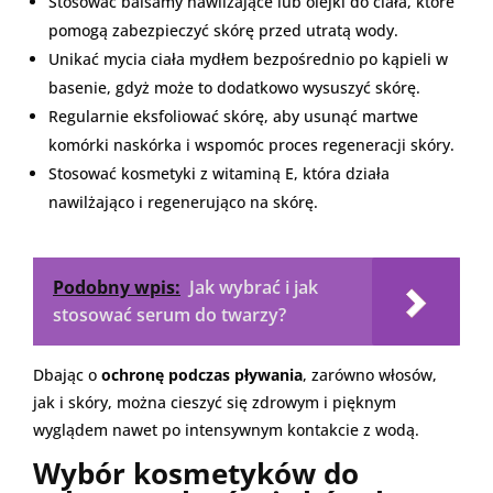
Stosować balsamy nawilżające lub olejki do ciała, które
pomogą zabezpieczyć skórę przed utratą wody.
Unikać mycia ciała mydłem bezpośrednio po kąpieli w
basenie, gdyż może to dodatkowo wysuszyć skórę.
Regularnie eksfoliować skórę, aby usunąć martwe
komórki naskórka i wspomóc proces regeneracji skóry.
Stosować kosmetyki z witaminą E, która działa
nawilżająco i regenerująco na skórę.
Podobny wpis:
Jak wybrać i jak
stosować serum do twarzy?
Dbając o
ochronę podczas pływania
, zarówno włosów,
jak i skóry, można cieszyć się zdrowym i pięknym
wyglądem nawet po intensywnym kontakcie z wodą.
Wybór kosmetyków do