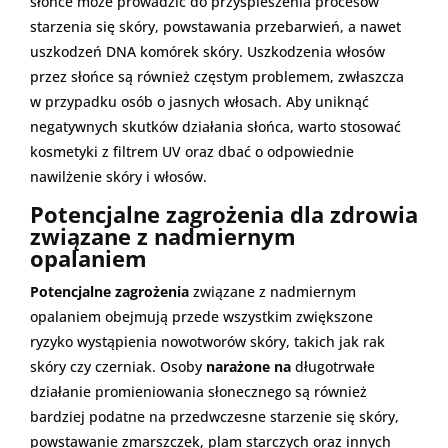
słońce może prowadzić do przyspieszenia procesów
starzenia się skóry, powstawania przebarwień, a nawet
uszkodzeń DNA komórek skóry. Uszkodzenia włosów
przez słońce są również częstym problemem, zwłaszcza
w przypadku osób o jasnych włosach. Aby uniknąć
negatywnych skutków działania słońca, warto stosować
kosmetyki z filtrem UV oraz dbać o odpowiednie
nawilżenie skóry i włosów.
Potencjalne zagrożenia dla zdrowia
związane z nadmiernym
opalaniem
Potencjalne zagrożenia
związane z nadmiernym
opalaniem obejmują przede wszystkim zwiększone
ryzyko wystąpienia nowotworów skóry, takich jak rak
skóry czy czerniak. Osoby
narażone na
długotrwałe
działanie promieniowania słonecznego są również
bardziej podatne na przedwczesne starzenie się skóry,
powstawanie zmarszczek, plam starczych oraz innych