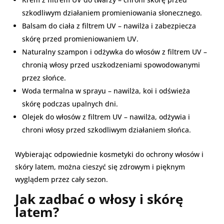
szkodliwym działaniem promieniowania słonecznego.
Balsam do ciała z filtrem UV – nawilża i zabezpiecza
skórę przed promieniowaniem UV.
Naturalny szampon i odżywka do włosów z filtrem UV –
chronią włosy przed uszkodzeniami spowodowanymi
przez słońce.
Woda termalna w sprayu – nawilża, koi i odświeża
skórę podczas upalnych dni.
Olejek do włosów z filtrem UV – nawilża, odżywia i
chroni włosy przed szkodliwym działaniem słońca.
Wybierając odpowiednie kosmetyki do ochrony włosów i
skóry latem, można cieszyć się zdrowym i pięknym
wyglądem przez cały sezon.
Jak zadbać o włosy i skórę
latem?