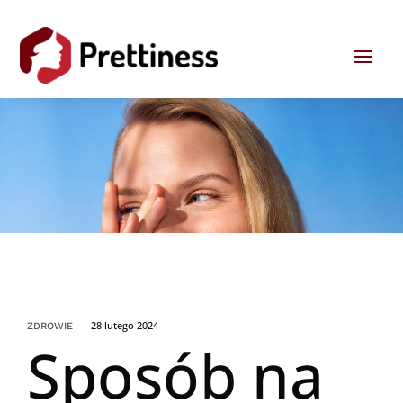
28 lutego 2024
ZDROWIE
Sposób na