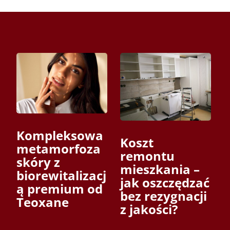
Kompleksowa
Koszt
metamorfoza
remontu
skóry z
mieszkania –
biorewitalizacj
jak oszczędzać
ą premium od
bez rezygnacji
Teoxane
z jakości?