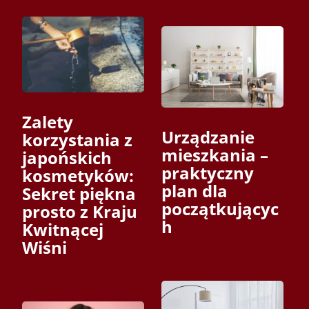
Zalety
Urządzanie
korzystania z
mieszkania –
japońskich
praktyczny
kosmetyków:
plan dla
Sekret piękna
początkującyc
prosto z Kraju
h
Kwitnącej
Wiśni