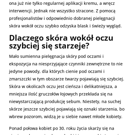
ona już nie tylko regularnej aplikacji kremu, a wręcz
interwencji. Jednak nie wszystko stracone. Z pomocą
profesjonalistów i odpowiednio dobranej pielęgnacji
skóra wokół oczu szybko odzyska blask i świeży wygląd.
Dlaczego skóra wokół oczu
szybciej się starzeje?
Mało sumienna pielęgnacja skóry pod oczami i
ekspozycja na niesprzyjające czynniki zewnętrzne to nie
jedyne powody, dla których cienie pod oczami i
zmarszczki w tym obszarze twarzy pojawiają się szybciej.
Skóra w okolicach oczu jest cieńsza i delikatniejsza, a
mniejsza ilość gruczołów łojowych przekłada się na
niewystarczającą produkcję sebum. Niestety, na suchej
skórze jeszcze szybciej pojawiają się oznaki starzenia, bo
wbrew pozorom, widzą je u siebie nawet młode kobiety.
Ponad połowa kobiet po 30. roku życia skarży się na