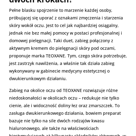
Pełne blasku spojrzenie to marzenie każdej osoby,
próbującej się uporać z oznakami zmęczenia i starzenia
skóry wokół oczu. Jest to cel jak najbardziej osiągalny,
jednak nie bez małej pomocy w postaci profesjonalnej i
domowej pielęgnacji. Taki duet, zabieg połączony z
aktywnym kremem do pielęgnacji skóry pod oczami,
proponuje marka TEOXANE. Tym, czego skóra potrzebuje,
jest zastrzyk nawilżenia, a właśnie tak działa zabieg
wykonywany w gabinecie medycyny estetycznej o
dwukierunkowym działaniu.
Zabieg na okolice oczu od TEOXANE rozwiązuje różne
niedoskonałości w okolicach oczu – redukuje nie tylko
cienie, ale i widoczność doliny łez oraz zmarszczek. To
zasługa dwukierunkowego działania, bowiem preparat
bazuje nie tylko na sile dwóch rodzajów kwasu
hialuronowego, ale także na właściwościach
biostymulujących aż kilkunastu składników aktywnych, w