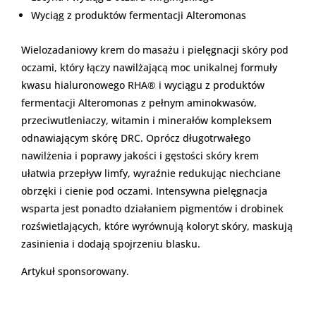
Wyciąg z produktów fermentacji Alteromonas
Wielozadaniowy krem do masażu i pielęgnacji skóry pod
oczami, który łączy nawilżającą moc unikalnej formuły
kwasu hialuronowego RHA® i wyciągu z produktów
fermentacji Alteromonas z pełnym aminokwasów,
przeciwutleniaczy, witamin i minerałów kompleksem
odnawiającym skórę DRC. Oprócz długotrwałego
nawilżenia i poprawy jakości i gęstości skóry krem
ułatwia przepływ limfy, wyraźnie redukując niechciane
obrzęki i cienie pod oczami. Intensywna pielęgnacja
wsparta jest ponadto działaniem pigmentów i drobinek
rozświetlających, które wyrównują koloryt skóry, maskują
zasinienia i dodają spojrzeniu blasku.
Artykuł sponsorowany.