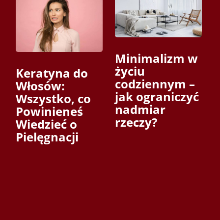
Minimalizm w
życiu
Keratyna do
codziennym –
Włosów:
jak ograniczyć
Wszystko, co
nadmiar
Powinieneś
rzeczy?
Wiedzieć o
Pielęgnacji