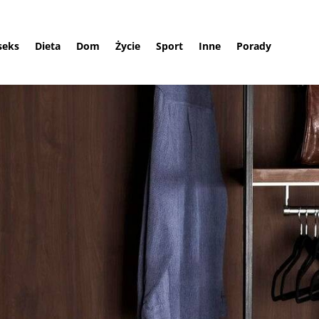
 seks
Dieta
Dom
Życie
Sport
Inne
Porady