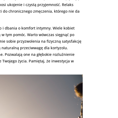
nosi ukojenie i czystą przyjemność. Relaks
i do chronicznego zmęczenia, którego nie da
b i dbania o komfort intymny. Wiele kobiet
ą w tym pomóc. Warto wówczas sięgnąć po
nie sobie przyzwolenia na fizyczną satysfakcję
 naturalną przeciwwagę dla kortyzolu.
ne. Pozwalają one na głębokie rozluźnienie
 Twojego życia. Pamiętaj, że inwestycja w