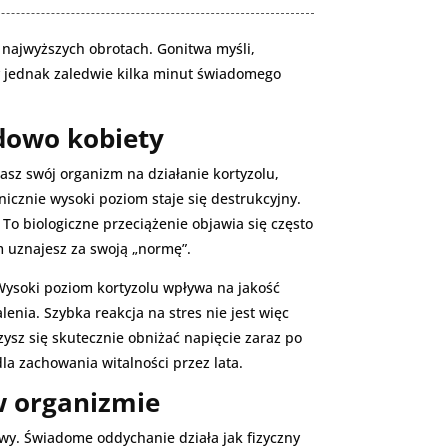
 najwyższych obrotach. Gonitwa myśli,
y jednak zaledwie kilka minut świadomego
dowo kobiety
sz swój organizm na działanie kortyzolu,
icznie wysoki poziom staje się destrukcyjny.
 To biologiczne przeciążenie objawia się często
 uznajesz za swoją „normę”.
Wysoki poziom kortyzolu wpływa na jakość
nia. Szybka reakcja na stres nie jest więc
ysz się skutecznie obniżać napięcie zaraz po
a zachowania witalności przez lata.
w organizmie
wy. Świadome oddychanie działa jak fizyczny