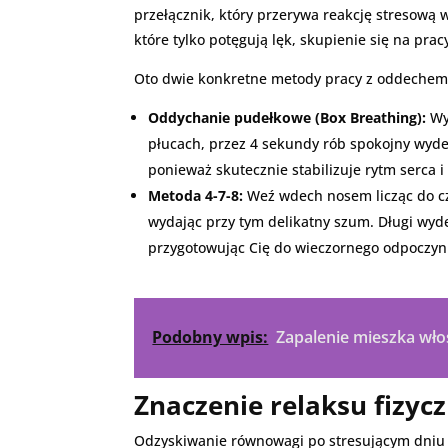
przełącznik, który przerywa reakcję stresową
które tylko potęgują lęk, skupienie się na p
Oto dwie konkretne metody pracy z oddechem,
Oddychanie pudełkowe (Box Breathing):
Wyo
płucach, przez 4 sekundy rób spokojny wyde
ponieważ skutecznie stabilizuje rytm serca
Metoda 4-7-8:
Weź wdech nosem licząc do cz
wydając przy tym delikatny szum. Długi wyde
przygotowując Cię do wieczornego odpoczyn
Podobny wpis:
Zapalenie mieszka wło
Znaczenie relaksu fizyc
Odzyskiwanie równowagi po stresującym dniu 