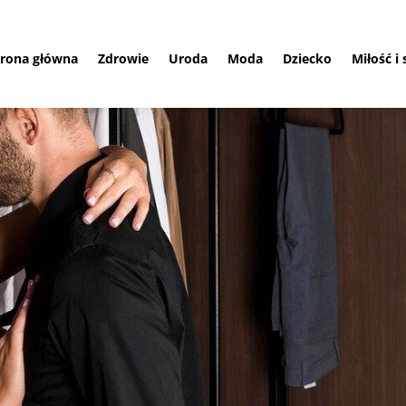
trona główna
Zdrowie
Uroda
Moda
Dziecko
Miłość i