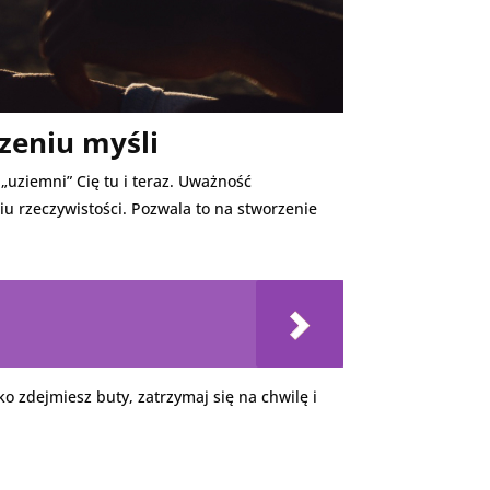
eniu myśli
„uziemni” Cię tu i teraz. Uważność
u rzeczywistości. Pozwala to na stworzenie
 zdejmiesz buty, zatrzymaj się na chwilę i