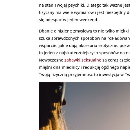
na stan Twojej psychiki. Dlatego tak ważne jes
fizyczny ma wiele wymiarów i jest niezbędny 
się odespać w jeden weekend.
Dbanie o higienę zmysłową to nie tylko miękki
szuka sprawdzonych sposobów na rozładowanie
wsparcie, jakie dają akcesoria erotyczne, poz
to jeden z najskuteczniejszych sposobów na n
Nowoczesne
zabawki seksualne
są coraz częśc
mięśni dna miednicy i redukcję ogólnego napię
Twoją fizyczną przyjemność to inwestycja w Tw