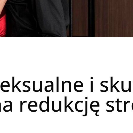
eksualne i sk
a redukcję str