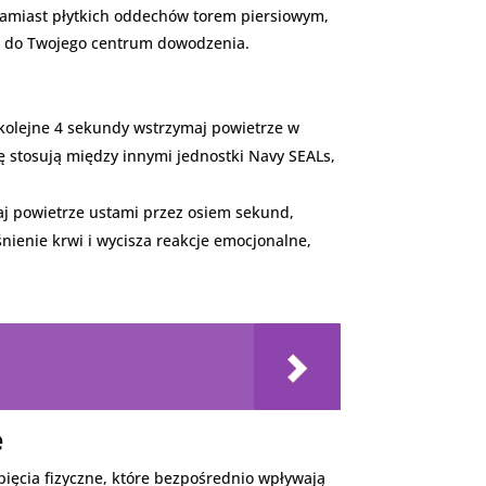
 Zamiast płytkich oddechów torem piersiowym,
wa do Twojego centrum dowodzenia.
kolejne 4 sekundy wstrzymaj powietrze w
ę stosują między innymi jednostki Navy SEALs,
j powietrze ustami przez osiem sekund,
nienie krwi i wycisza reakcje emocjonalne,
e
ęcia fizyczne, które bezpośrednio wpływają