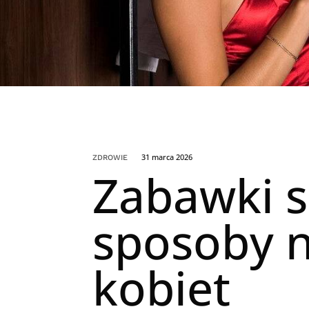
31 marca 2026
ZDROWIE
Zabawki s
sposoby n
kobiet