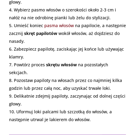
głowy.
Wybierz pasmo włosów o szerokości około 2-3 cm i
nałóż na nie odrobinę pianki lub żelu do stylizacji.
Umieść koniec
pasma włosów
na papilocie, a następnie
zacznij
skręt papilotów
wokół włosów, aż dojdziesz do
nasady.
Zabezpiecz papilotę, zaciskając jej końce lub używając
klamry.
Powtórz proces
skrętu włosów
na pozostałych
sekcjach.
Pozostaw papiloty na włosach przez co najmniej kilka
godzin lub przez całą noc, aby uzyskać trwałe loki.
Delikatnie zdejmij papiloty, zaczynając od dolnej części
głowy.
Uformuj loki palcami lub szczotką do włosów, a
następnie utrwal je lakierem do włosów.