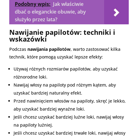
Podobny wpis:
Jak właściwie
dbać o eleganckie obuwie, aby
służyło przez lata?
Nawijanie papilotów: techniki i
wskazówki
Podczas
nawijania papilotów
, warto zastosować kilka
technik, które pomogą uzyskać lepsze efekty:
Używaj różnych rozmiarów papilotów, aby uzyskać
różnorodne loki.
Nawijaj włosy na papiloty pod różnym kątem, aby
uzyskać bardziej naturalny efekt.
Przed nawinięciem włosów na papiloty, skręć je lekko,
aby uzyskać bardziej wyraźne loki.
Jeśli chcesz uzyskać bardziej luźne loki, nawijaj włosy
na papiloty luźniej.
Jeśli chcesz uzyskać bardziej trwałe loki, nawijaj włosy