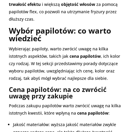
trwałość efektu
i większą
objętość włosów
za pomocą
papilotów flex, co pozwoli na utrzymanie fryzury przez
dłuższy czas.
Wybór papilotów: co warto
wiedzieć
Wybierając papiloty, warto zwrócić uwagę na kilka
istotnych aspektów, takich jak
cena papilotów
, ich kolor
czy rodzaj. W tej sekcji przedstawimy porady dotyczące
wyboru papilotów, uwzględniając ich cenę, kolor oraz
rodzaj, tak abyś mógł wybrać najlepsze dla siebie.
Cena papilotów: na co zwrócić
uwagę przy zakupie
Podczas zakupu papilotów warto zwrócić uwagę na kilka
istotnych kwestii, które wpłyną na
cena papilotów
:
Jakość materiałów: wyższa jakość materiałów zwykle