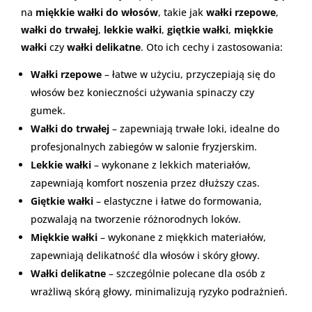
na
miękkie wałki do włosów
, takie jak
wałki rzepowe
,
wałki do trwałej
,
lekkie wałki
,
giętkie wałki
,
miękkie
wałki
czy
wałki delikatne
. Oto ich cechy i zastosowania:
Wałki rzepowe
– łatwe w użyciu, przyczepiają się do
włosów bez konieczności używania spinaczy czy
gumek.
Wałki do trwałej
– zapewniają trwałe loki, idealne do
profesjonalnych zabiegów w salonie fryzjerskim.
Lekkie wałki
– wykonane z lekkich materiałów,
zapewniają komfort noszenia przez dłuższy czas.
Giętkie wałki
– elastyczne i łatwe do formowania,
pozwalają na tworzenie różnorodnych loków.
Miękkie wałki
– wykonane z miękkich materiałów,
zapewniają delikatność dla włosów i skóry głowy.
Wałki delikatne
– szczególnie polecane dla osób z
wrażliwą skórą głowy, minimalizują ryzyko podrażnień.