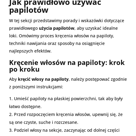
Jak prawidłowo używać
papilotów
W tej sekcji przedstawimy porady i wskazówki dotyczące
prawidłowego
użycia papilotów
, aby uzyskać idealne
loki. Omówimy proces kręcenia włosów na papiloty,
techniki nawijania oraz sposoby na osiągnięcie
najlepszych efektów.
Kręcenie włosów na papiloty: krok
po kroku
Aby
kręcić włosy na papiloty
, należy postępować zgodnie
z poniższymi instrukcjami:
Umieść papiloty na płaskiej powierzchni, tak aby były
łatwo dostępne.
Przed rozpoczęciem kręcenia włosów, upewnij się, że
są one czyste, suche i rozczesane.
Podziel włosy na sekcje, zaczynając od dolnej części