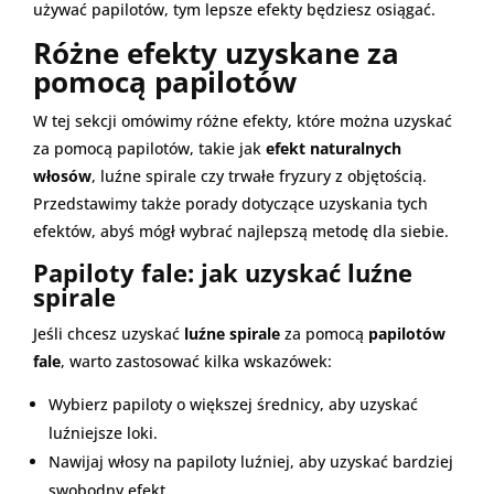
używać papilotów, tym lepsze efekty będziesz osiągać.
Różne efekty uzyskane za
pomocą papilotów
W tej sekcji omówimy różne efekty, które można uzyskać
za pomocą papilotów, takie jak
efekt naturalnych
włosów
, luźne spirale czy trwałe fryzury z objętością.
Przedstawimy także porady dotyczące uzyskania tych
efektów, abyś mógł wybrać najlepszą metodę dla siebie.
Papiloty fale: jak uzyskać luźne
spirale
Jeśli chcesz uzyskać
luźne spirale
za pomocą
papilotów
fale
, warto zastosować kilka wskazówek:
Wybierz papiloty o większej średnicy, aby uzyskać
luźniejsze loki.
Nawijaj włosy na papiloty luźniej, aby uzyskać bardziej
swobodny efekt.