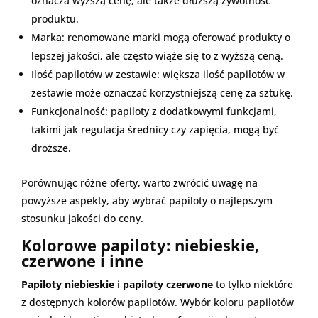
oznacza wyższą cenę, ale także dłuższą żywotność
produktu.
Marka: renomowane marki mogą oferować produkty o
lepszej jakości, ale często wiąże się to z wyższą ceną.
Ilość papilotów w zestawie: większa ilość papilotów w
zestawie może oznaczać korzystniejszą cenę za sztukę.
Funkcjonalność: papiloty z dodatkowymi funkcjami,
takimi jak regulacja średnicy czy zapięcia, mogą być
droższe.
Porównując różne oferty, warto zwrócić uwagę na
powyższe aspekty, aby wybrać papiloty o najlepszym
stosunku jakości do ceny.
Kolorowe papiloty: niebieskie,
czerwone i inne
Papiloty niebieskie
i
papiloty czerwone
to tylko niektóre
z dostępnych kolorów papilotów. Wybór koloru papilotów