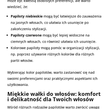
może być kwestią osobistych preferencji, ale warto
wiedzieć, że:
Papiloty niebieskie
mogą być łatwiejsze do zauważenia
na jasnych włosach, co ułatwia ich usunięcie po
zakończeniu stylizacji.
Papiloty czerwone
mogą być lepiej widoczne na
ciemnych włosach, co również ułatwia ich usunięcie.
Kolorowe papiloty mogą pomóc w organizacji stylizacji,
np. poprzez używanie różnych kolorów dla różnych
partii włosów.
Wybierając kolor papilotów, warto zastanowić się nad
swoimi preferencjami oraz praktycznymi aspektami ich
użytkowania.
Miękkie wałki do włosów: komfort
i delikatność dla Twoich włosów
Wśród różnych rodzajów papilotów warto zwrócić uwagę