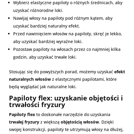
Wybierz elastyczne papiloty o różnych średnicach, aby
uzyskać różnorodne loki.
Nawijaj włosy na papiloty pod różnym kątem, aby
uzyskać bardziej naturalny efekt.
Przed nawinięciem włosów na papiloty, skręć je lekko,
aby uzyskać bardziej wyraźne loki.
Pozostaw papiloty na włosach przez co najmniej kilka
godzin, aby uzyskać trwałe loki.
Stosując się do powyższych porad, możemy uzyskać
efekt
naturalnych włosów
z elastycznymi papilotami, które
będą wyglądać jak naturalne loki.
Papiloty flex: uzyskanie objętości i
trwałości fryzury
Papiloty flex
to doskonałe narzędzie do uzyskania
trwałej fryzury
z większą
objętością włosów
. Dzięki
swojej konstrukcji, papiloty te utrzymują włosy na dłużej,