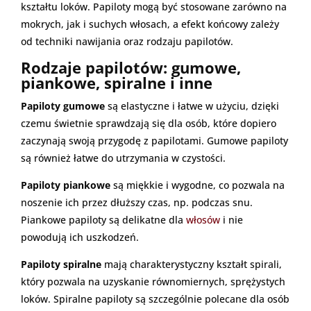
kształtu loków. Papiloty mogą być stosowane zarówno na
mokrych, jak i suchych włosach, a efekt końcowy zależy
od techniki nawijania oraz rodzaju papilotów.
Rodzaje papilotów: gumowe,
piankowe, spiralne i inne
Papiloty gumowe
są elastyczne i łatwe w użyciu, dzięki
czemu świetnie sprawdzają się dla osób, które dopiero
zaczynają swoją przygodę z papilotami. Gumowe papiloty
są również łatwe do utrzymania w czystości.
Papiloty piankowe
są miękkie i wygodne, co pozwala na
noszenie ich przez dłuższy czas, np. podczas snu.
Piankowe papiloty są delikatne dla
włosów
i nie
powodują ich uszkodzeń.
Papiloty spiralne
mają charakterystyczny kształt spirali,
który pozwala na uzyskanie równomiernych, sprężystych
loków. Spiralne papiloty są szczególnie polecane dla osób