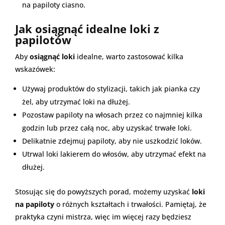
na papiloty ciasno.
Jak osiągnąć idealne loki z
papilotów
Aby
osiągnąć loki
idealne, warto zastosować kilka
wskazówek:
Używaj produktów do stylizacji, takich jak pianka czy
żel, aby utrzymać loki na dłużej.
Pozostaw papiloty na włosach przez co najmniej kilka
godzin lub przez całą noc, aby uzyskać trwałe loki.
Delikatnie zdejmuj papiloty, aby nie uszkodzić loków.
Utrwal loki lakierem do włosów, aby utrzymać efekt na
dłużej.
Stosując się do powyższych porad, możemy uzyskać
loki
na papiloty
o różnych kształtach i trwałości. Pamiętaj, że
praktyka czyni mistrza, więc im więcej razy będziesz