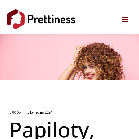
5 kwietnia 2024
URODA
Papiloty,