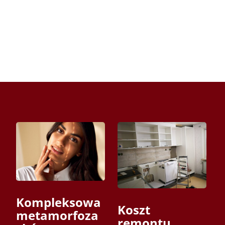
Kompleksowa
Koszt
metamorfoza
remontu