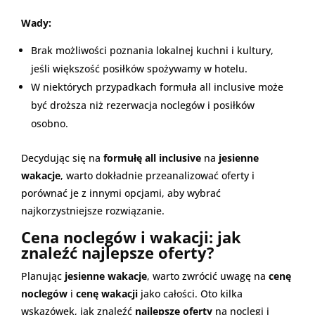
Wady:
Brak możliwości poznania lokalnej kuchni i kultury,
jeśli większość posiłków spożywamy w hotelu.
W niektórych przypadkach formuła all inclusive może
być droższa niż rezerwacja noclegów i posiłków
osobno.
Decydując się na
formułę all inclusive
na
jesienne
wakacje
, warto dokładnie przeanalizować oferty i
porównać je z innymi opcjami, aby wybrać
najkorzystniejsze rozwiązanie.
Cena noclegów i wakacji: jak
znaleźć najlepsze oferty?
Planując
jesienne wakacje
, warto zwrócić uwagę na
cenę
noclegów
i
cenę wakacji
jako całości. Oto kilka
wskazówek, jak znaleźć
najlepsze oferty
na noclegi i