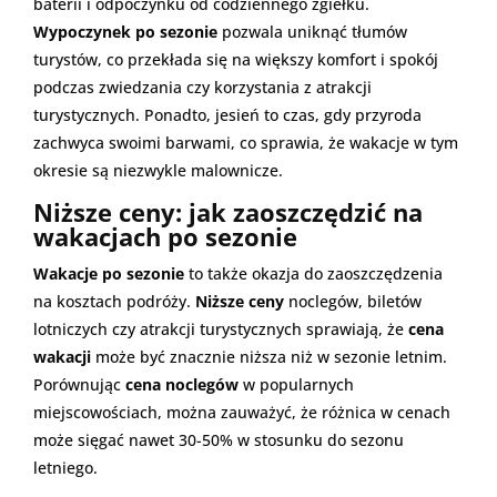
baterii i odpoczynku od codziennego zgiełku.
Wypoczynek po sezonie
pozwala uniknąć tłumów
turystów, co przekłada się na większy komfort i spokój
podczas zwiedzania czy korzystania z atrakcji
turystycznych. Ponadto, jesień to czas, gdy przyroda
zachwyca swoimi barwami, co sprawia, że wakacje w tym
okresie są niezwykle malownicze.
Niższe ceny: jak zaoszczędzić na
wakacjach po sezonie
Wakacje po sezonie
to także okazja do zaoszczędzenia
na kosztach podróży.
Niższe ceny
noclegów, biletów
lotniczych czy atrakcji turystycznych sprawiają, że
cena
wakacji
może być znacznie niższa niż w sezonie letnim.
Porównując
cena noclegów
w popularnych
miejscowościach, można zauważyć, że różnica w cenach
może sięgać nawet 30-50% w stosunku do sezonu
letniego.