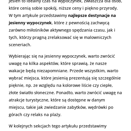
Jesień to idealny czas na wypoczynek, zwłaszcza dla osób,
które cenią sobie spokój, niższe ceny i piękno przyrody.
W tym artykule przedstawimy
najlepsze destynacje na
jesienny wypoczynek
, które z pewnością zachwycą
zarówno miłośników aktywnego spędzania czasu, jak i
tych, którzy pragną zrelaksować się w malowniczych
sceneriach.
Wybierając się na jesienny wypoczynek, warto zwrócić
uwagę na kilka aspektów, które sprawią, że nasze
wakacje będą niezapomniane. Przede wszystkim, warto
wybrać miejsca, które jesienią prezentują się szczególnie
pięknie, np. ze względu na kolorowe liście czy ciepłe,
złote światło słoneczne. Ponadto, warto zwrócić uwagę na
atrakcje turystyczne, które są dostępne w danym
miejscu, takie jak zwiedzanie zabytków, wędrówki po
górach czy relaks na plaży.
W kolejnych sekcjach tego artykułu przedstawimy