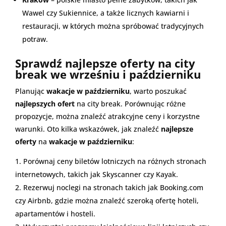
Wawel czy Sukiennice, a także licznych kawiarni i
restauracji, w których można spróbować tradycyjnych
potraw.
Sprawdź najlepsze oferty na city
break we wrześniu i październiku
Planując
wakacje w październiku
, warto poszukać
najlepszych ofert
na city break. Porównując różne
propozycje, można znaleźć atrakcyjne ceny i korzystne
warunki. Oto kilka wskazówek, jak znaleźć
najlepsze
oferty
na
wakacje w październiku
:
Porównaj ceny biletów lotniczych na różnych stronach
internetowych, takich jak Skyscanner czy Kayak.
Rezerwuj noclegi na stronach takich jak Booking.com
czy Airbnb, gdzie można znaleźć szeroką ofertę hoteli,
apartamentów i hosteli.