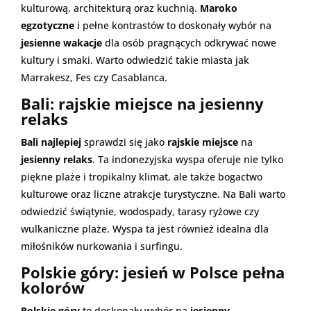
kulturową, architekturą oraz kuchnią.
Maroko
egzotyczne
i pełne kontrastów to doskonały wybór na
jesienne wakacje
dla osób pragnących odkrywać nowe
kultury i smaki. Warto odwiedzić takie miasta jak
Marrakesz, Fes czy Casablanca.
Bali: rajskie miejsce na jesienny
relaks
Bali najlepiej
sprawdzi się jako
rajskie miejsce
na
jesienny relaks
. Ta indonezyjska wyspa oferuje nie tylko
piękne plaże i tropikalny klimat, ale także bogactwo
kulturowe oraz liczne atrakcje turystyczne. Na Bali warto
odwiedzić świątynie, wodospady, tarasy ryżowe czy
wulkaniczne plaże. Wyspa ta jest również idealna dla
miłośników nurkowania i surfingu.
Polskie góry: jesień w Polsce pełna
kolorów
Polskie góry
to doskonały wybór na
jesienny