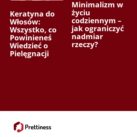
Minimalizm w
życiu
Keratyna do
codziennym –
Włosów:
jak ograniczyć
Wszystko, co
nadmiar
Powinieneś
rzeczy?
Wiedzieć o
Pielęgnacji