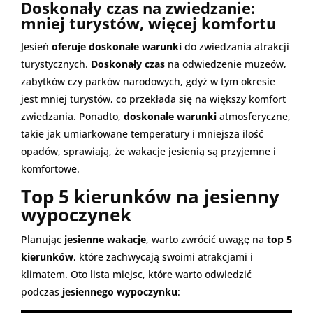
Doskonały czas na zwiedzanie:
mniej turystów, więcej komfortu
Jesień
oferuje doskonałe warunki
do zwiedzania atrakcji
turystycznych.
Doskonały czas
na odwiedzenie muzeów,
zabytków czy parków narodowych, gdyż w tym okresie
jest mniej turystów, co przekłada się na większy komfort
zwiedzania. Ponadto,
doskonałe warunki
atmosferyczne,
takie jak umiarkowane temperatury i mniejsza ilość
opadów, sprawiają, że wakacje jesienią są przyjemne i
komfortowe.
Top 5 kierunków na jesienny
wypoczynek
Planując
jesienne wakacje
, warto zwrócić uwagę na
top 5
kierunków
, które zachwycają swoimi atrakcjami i
klimatem. Oto lista miejsc, które warto odwiedzić
podczas
jesiennego wypoczynku
: