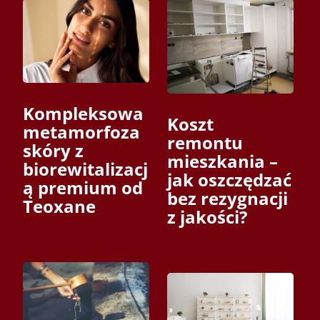
Kompleksowa
Koszt
metamorfoza
remontu
skóry z
mieszkania –
biorewitalizacj
jak oszczędzać
ą premium od
bez rezygnacji
Teoxane
z jakości?