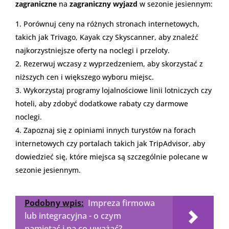
zagraniczne
na
zagraniczny wyjazd
w sezonie jesiennym:
Porównuj ceny na różnych stronach internetowych,
takich jak Trivago, Kayak czy Skyscanner, aby znaleźć
najkorzystniejsze oferty na noclegi i przeloty.
Rezerwuj wczasy z wyprzedzeniem, aby skorzystać z
niższych cen i większego wyboru miejsc.
Wykorzystaj programy lojalnościowe linii lotniczych czy
hoteli, aby zdobyć dodatkowe rabaty czy darmowe
noclegi.
Zapoznaj się z opiniami innych turystów na forach
internetowych czy portalach takich jak TripAdvisor, aby
dowiedzieć się, które miejsca są szczególnie polecane w
sezonie jesiennym.
Podobny wpis:
Impreza firmowa
lub integracyjna - o czym
pamiętać i na co uważać?