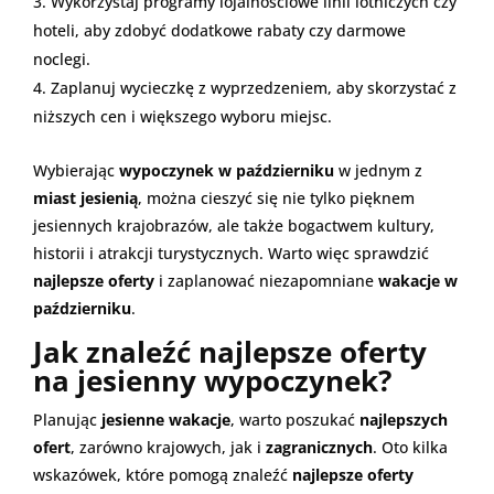
Wykorzystaj programy lojalnościowe linii lotniczych czy
hoteli, aby zdobyć dodatkowe rabaty czy darmowe
noclegi.
Zaplanuj wycieczkę z wyprzedzeniem, aby skorzystać z
niższych cen i większego wyboru miejsc.
Wybierając
wypoczynek w październiku
w jednym z
miast jesienią
, można cieszyć się nie tylko pięknem
jesiennych krajobrazów, ale także bogactwem kultury,
historii i atrakcji turystycznych. Warto więc sprawdzić
najlepsze oferty
i zaplanować niezapomniane
wakacje w
październiku
.
Jak znaleźć najlepsze oferty
na jesienny wypoczynek?
Planując
jesienne wakacje
, warto poszukać
najlepszych
ofert
, zarówno krajowych, jak i
zagranicznych
. Oto kilka
wskazówek, które pomogą znaleźć
najlepsze oferty