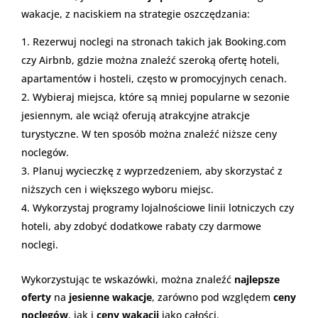
wakacje, z naciskiem na strategie oszczędzania:
Rezerwuj noclegi na stronach takich jak Booking.com
czy Airbnb, gdzie można znaleźć szeroką ofertę hoteli,
apartamentów i hosteli, często w promocyjnych cenach.
Wybieraj miejsca, które są mniej popularne w sezonie
jesiennym, ale wciąż oferują atrakcyjne atrakcje
turystyczne. W ten sposób można znaleźć niższe ceny
noclegów.
Planuj wycieczkę z wyprzedzeniem, aby skorzystać z
niższych cen i większego wyboru miejsc.
Wykorzystaj programy lojalnościowe linii lotniczych czy
hoteli, aby zdobyć dodatkowe rabaty czy darmowe
noclegi.
Wykorzystując te wskazówki, można znaleźć
najlepsze
oferty
na
jesienne wakacje
, zarówno pod względem
ceny
noclegów
, jak i
ceny wakacji
jako całości.