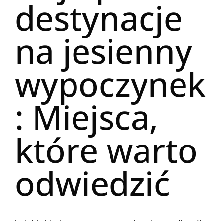
destynacje
na jesienny
wypoczynek
: Miejsca,
które warto
odwiedzić