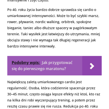
intensywnie i zbyt często.
Po 40. roku życia bardzo dobrze sprawdza się cardio o
umiarkowanej intensywności. Może to być szybki marsz,
rower, pływanie, nordic walking, orbitrek, spokojne
bieganie, taniec albo dłuższe spacery w pagórkowatym
terenie. Taki wysiłek jest łatwiejszy do utrzymania, mniej
obciąża stawy i nie wymaga tak długiej regeneracji jak
bardzo intensywne interwały.
Podobny wpis:
Jak przygotować
się do pierwszego maratonu?
Największą zaletą umiarkowanego cardio jest
regularność. Osoba, która codziennie spaceruje przez
30–45 minut, często osiąga lepsze efekty niż ktoś, kto raz
na kilka dni robi wyczerpujący trening, a potem przez
resztę czasu prawie się nie rusza. Redukcja po 40. roku