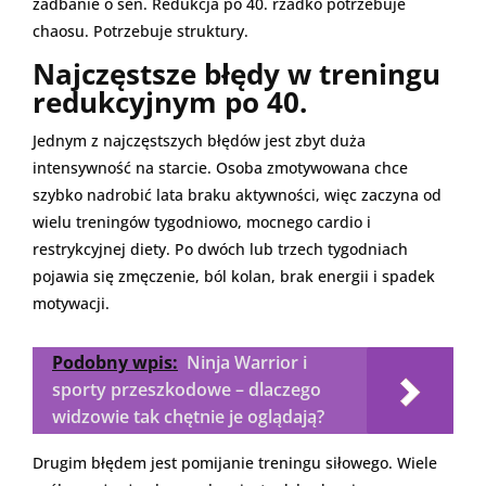
zadbanie o sen. Redukcja po 40. rzadko potrzebuje
chaosu. Potrzebuje struktury.
Najczęstsze błędy w treningu
redukcyjnym po 40.
Jednym z najczęstszych błędów jest zbyt duża
intensywność na starcie. Osoba zmotywowana chce
szybko nadrobić lata braku aktywności, więc zaczyna od
wielu treningów tygodniowo, mocnego cardio i
restrykcyjnej diety. Po dwóch lub trzech tygodniach
pojawia się zmęczenie, ból kolan, brak energii i spadek
motywacji.
Podobny wpis:
Ninja Warrior i
sporty przeszkodowe – dlaczego
widzowie tak chętnie je oglądają?
Drugim błędem jest pomijanie treningu siłowego. Wiele