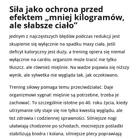
Siła jako ochrona przed
efektem „mniej kilogramów,
ale słabsze ciało”
Jednym z najczęstszych błędów podczas redukcji jest
skupienie się wyłącznie na spadku masy ciała. Jeśli
deficyt kaloryczny jest duży, a trening opiera się niemal
wyłącznie na cardio, organizm może tracić nie tylko
tłuszcz, ale również mięśnie. Na wadze pojawia się niższy
wynik, ale sylwetka nie wygląda tak, jak oczekiwano.
Trening siłowy pomaga temu przeciwdziałać. Daje
organizmowi sygnał: mięśnie są potrzebne, trzeba je
zachować. To szczególnie istotne po 40. roku życia, kiedy
utrzymanie siły staje się nie tylko kwestią wyglądu, ale
też zdrowia i codziennej sprawności. Silniejsze nogi
ułatwiają chodzenie po schodach, mocniejsze pośladki
stabilizują biodra i kolana, silniejsze plecy poprawiają