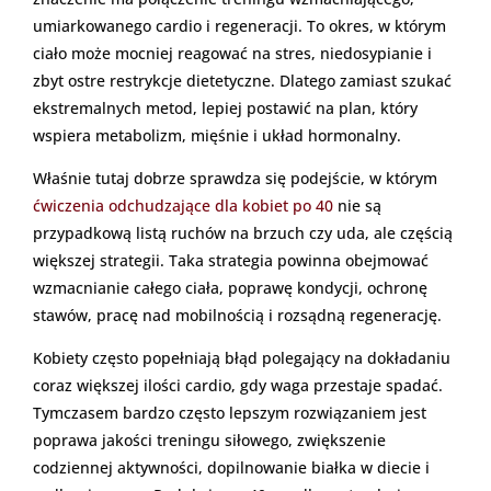
umiarkowanego cardio i regeneracji. To okres, w którym
ciało może mocniej reagować na stres, niedosypianie i
zbyt ostre restrykcje dietetyczne. Dlatego zamiast szukać
ekstremalnych metod, lepiej postawić na plan, który
wspiera metabolizm, mięśnie i układ hormonalny.
Właśnie tutaj dobrze sprawdza się podejście, w którym
ćwiczenia odchudzające dla kobiet po 40
nie są
przypadkową listą ruchów na brzuch czy uda, ale częścią
większej strategii. Taka strategia powinna obejmować
wzmacnianie całego ciała, poprawę kondycji, ochronę
stawów, pracę nad mobilnością i rozsądną regenerację.
Kobiety często popełniają błąd polegający na dokładaniu
coraz większej ilości cardio, gdy waga przestaje spadać.
Tymczasem bardzo często lepszym rozwiązaniem jest
poprawa jakości treningu siłowego, zwiększenie
codziennej aktywności, dopilnowanie białka w diecie i