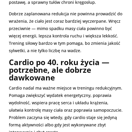
postawę, a sprawny tułów chroni kręgosłup.
Dobrze zaplanowana redukcja nie powinna prowadzić do
wrażenia, że ciało jest coraz bardziej wyczerpane. Wręcz
przeciwnie — mimo spadku masy ciała powinno być
więcej energii, lepsza kontrola ruchu i większa lekkość.
Trening siłowy bardzo w tym pomaga, bo zmienia jakość
sylwetki, a nie tylko liczbę na wadze.
Cardio po 40. roku życia —
potrzebne, ale dobrze
dawkowane
Cardio nadal ma ważne miejsce w treningu redukcyjnym.
Pomaga zwiększyć wydatek energetyczny, poprawia
wydolność, wspiera pracę serca i układu krążenia,
ułatwia kontrolę masy ciała oraz poprawia samopoczucie.
Problem zaczyna się wtedy, gdy cardio staje się jedyną
formą aktywności albo gdy jest wykonywane zbyt