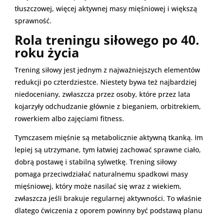
tłuszczowej, więcej aktywnej masy mięśniowej i większą
sprawność.
Rola treningu siłowego po 40.
roku życia
Trening siłowy jest jednym z najważniejszych elementów
redukcji po czterdziestce. Niestety bywa też najbardziej
niedoceniany, zwłaszcza przez osoby, które przez lata
kojarzyły odchudzanie głównie z bieganiem, orbitrekiem,
rowerkiem albo zajęciami fitness.
Tymczasem mięśnie są metabolicznie aktywną tkanką. Im
lepiej są utrzymane, tym łatwiej zachować sprawne ciało,
dobrą postawę i stabilną sylwetkę. Trening siłowy
pomaga przeciwdziałać naturalnemu spadkowi masy
mięśniowej, który może nasilać się wraz z wiekiem,
zwłaszcza jeśli brakuje regularnej aktywności. To właśnie
dlatego ćwiczenia z oporem powinny być podstawą planu