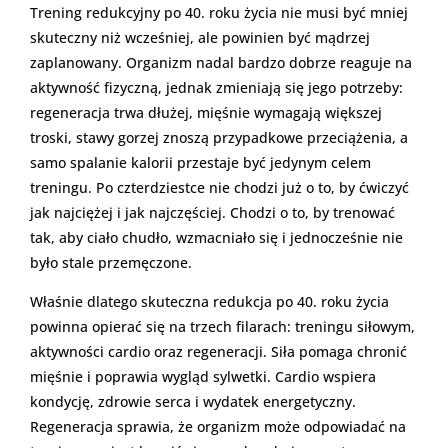
Trening redukcyjny po 40. roku życia nie musi być mniej
skuteczny niż wcześniej, ale powinien być mądrzej
zaplanowany. Organizm nadal bardzo dobrze reaguje na
aktywność fizyczną, jednak zmieniają się jego potrzeby:
regeneracja trwa dłużej, mięśnie wymagają większej
troski, stawy gorzej znoszą przypadkowe przeciążenia, a
samo spalanie kalorii przestaje być jedynym celem
treningu. Po czterdziestce nie chodzi już o to, by ćwiczyć
jak najciężej i jak najczęściej. Chodzi o to, by trenować
tak, aby ciało chudło, wzmacniało się i jednocześnie nie
było stale przemęczone.
Właśnie dlatego skuteczna redukcja po 40. roku życia
powinna opierać się na trzech filarach: treningu siłowym,
aktywności cardio oraz regeneracji. Siła pomaga chronić
mięśnie i poprawia wygląd sylwetki. Cardio wspiera
kondycję, zdrowie serca i wydatek energetyczny.
Regeneracja sprawia, że organizm może odpowiadać na