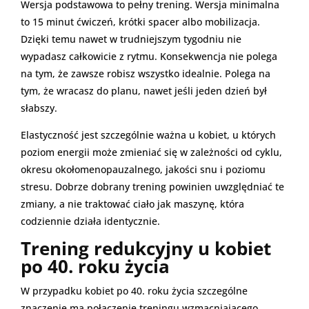
Wersja podstawowa to pełny trening. Wersja minimalna
to 15 minut ćwiczeń, krótki spacer albo mobilizacja.
Dzięki temu nawet w trudniejszym tygodniu nie
wypadasz całkowicie z rytmu. Konsekwencja nie polega
na tym, że zawsze robisz wszystko idealnie. Polega na
tym, że wracasz do planu, nawet jeśli jeden dzień był
słabszy.
Elastyczność jest szczególnie ważna u kobiet, u których
poziom energii może zmieniać się w zależności od cyklu,
okresu okołomenopauzalnego, jakości snu i poziomu
stresu. Dobrze dobrany trening powinien uwzględniać te
zmiany, a nie traktować ciało jak maszynę, która
codziennie działa identycznie.
Trening redukcyjny u kobiet
po 40. roku życia
W przypadku kobiet po 40. roku życia szczególne
znaczenie ma połączenie treningu wzmacniającego,