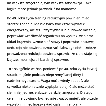
Im większe zmęczenie, tym większa satysfakcja. Taka
logika może jednak prowadzić na manowce.
Po 40. roku życia trening redukcyjny powinien mieć
szersze zadanie. Ma nie tylko zwiększać wydatek
energetyczny, ale też utrzymywać lub budować mięśnie,
poprawiać wrażliwość organizmu na wysiłek, wspierać
układ krążenia, wzmacniać stawy i poprawiać postawę.
Redukcja nie powinna oznaczać słabszego ciała. Dobrze
prowadzona redukcja powinna sprawić, że ciało staje się
lżejsze, mocniejsze i bardziej sprawne.
To szczególnie ważne, ponieważ po 40. roku życia łatwiej
stracić mięśnie podczas nieprzemyślanej diety i
nadmiernego cardio. Waga może wtedy spadać, ale
sylwetka niekoniecznie wygląda lepiej. Ciało może stać
się mniej jędrne, słabsze, bardziej zmęczone. Dlatego
celem nie powinno być jedynie „ważyć mniej”, ale przede
wszystkim mieć lepszy skład ciała: mniej tkanki