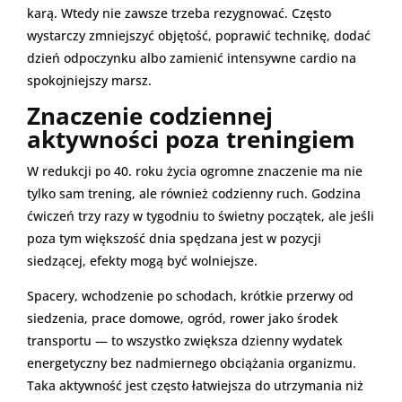
karą. Wtedy nie zawsze trzeba rezygnować. Często
wystarczy zmniejszyć objętość, poprawić technikę, dodać
dzień odpoczynku albo zamienić intensywne cardio na
spokojniejszy marsz.
Znaczenie codziennej
aktywności poza treningiem
W redukcji po 40. roku życia ogromne znaczenie ma nie
tylko sam trening, ale również codzienny ruch. Godzina
ćwiczeń trzy razy w tygodniu to świetny początek, ale jeśli
poza tym większość dnia spędzana jest w pozycji
siedzącej, efekty mogą być wolniejsze.
Spacery, wchodzenie po schodach, krótkie przerwy od
siedzenia, prace domowe, ogród, rower jako środek
transportu — to wszystko zwiększa dzienny wydatek
energetyczny bez nadmiernego obciążania organizmu.
Taka aktywność jest często łatwiejsza do utrzymania niż