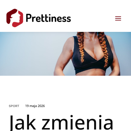
19 maja 2026
SPORT
Jak zmienia