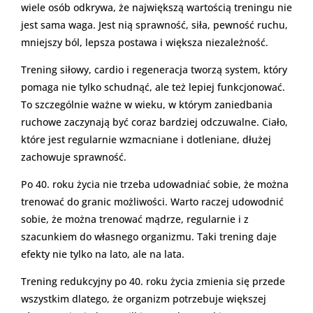
wiele osób odkrywa, że największą wartością treningu nie
jest sama waga. Jest nią sprawność, siła, pewność ruchu,
mniejszy ból, lepsza postawa i większa niezależność.
Trening siłowy, cardio i regeneracja tworzą system, który
pomaga nie tylko schudnąć, ale też lepiej funkcjonować.
To szczególnie ważne w wieku, w którym zaniedbania
ruchowe zaczynają być coraz bardziej odczuwalne. Ciało,
które jest regularnie wzmacniane i dotleniane, dłużej
zachowuje sprawność.
Po 40. roku życia nie trzeba udowadniać sobie, że można
trenować do granic możliwości. Warto raczej udowodnić
sobie, że można trenować mądrze, regularnie i z
szacunkiem do własnego organizmu. Taki trening daje
efekty nie tylko na lato, ale na lata.
Trening redukcyjny po 40. roku życia zmienia się przede
wszystkim dlatego, że organizm potrzebuje większej