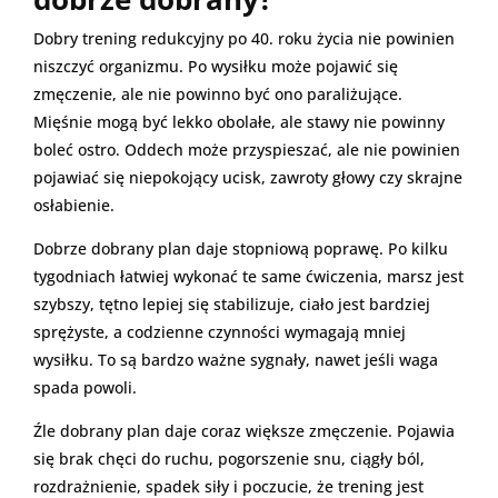
Dobry trening redukcyjny po 40. roku życia nie powinien
niszczyć organizmu. Po wysiłku może pojawić się
zmęczenie, ale nie powinno być ono paraliżujące.
Mięśnie mogą być lekko obolałe, ale stawy nie powinny
boleć ostro. Oddech może przyspieszać, ale nie powinien
pojawiać się niepokojący ucisk, zawroty głowy czy skrajne
osłabienie.
Dobrze dobrany plan daje stopniową poprawę. Po kilku
tygodniach łatwiej wykonać te same ćwiczenia, marsz jest
szybszy, tętno lepiej się stabilizuje, ciało jest bardziej
sprężyste, a codzienne czynności wymagają mniej
wysiłku. To są bardzo ważne sygnały, nawet jeśli waga
spada powoli.
Źle dobrany plan daje coraz większe zmęczenie. Pojawia
się brak chęci do ruchu, pogorszenie snu, ciągły ból,
rozdrażnienie, spadek siły i poczucie, że trening jest