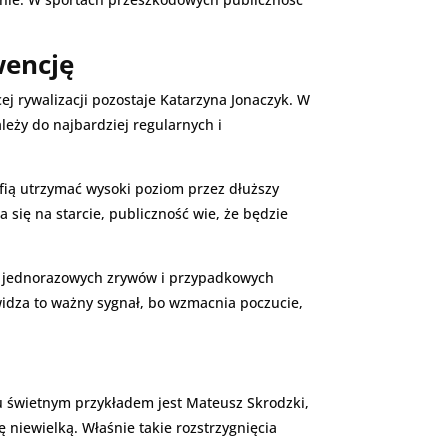
wencję
j rywalizacji pozostaje Katarzyna Jonaczyk. W
leży do najbardziej regularnych i
afią utrzymać wysoki poziom przez dłuższy
 się na starcie, publiczność wie, że będzie
ną jednorazowych zrywów i przypadkowych
widza to ważny sygnał, bo wzmacnia poczucie,
u świetnym przykładem jest Mateusz Skrodzki,
 niewielką. Właśnie takie rozstrzygnięcia