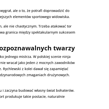
wygrał, ale o to, że potrafi doprowadzić do
nniejszych elementów sportowego widowiska.
m, ale nie chaotycznym. Trzeba atakować tor
a bywa granica między spektakularnym sukcesem
 rozpoznawalnych twarzy
o jednego mistrza. W polskiej scenie ninja
larnie wracał jako jeden z mocnych zawodników
. Rychlewski z kolei dawał się zapamiętać
 międzynarodowych zmaganiach drużynowych.
ku i zaczyna budować własny świat bohaterów.
rt produkuje takie postacie, naturalnie