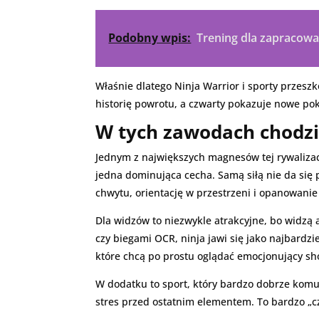
Podobny wpis:
Trening dla zapracowan
Właśnie dlatego Ninja Warrior i sporty przeszk
historię powrotu, a czwarty pokazuje nowe poko
W tych zawodach chodzi 
Jednym z największych magnesów tej rywalizac
jedna dominująca cecha. Samą siłą nie da się 
chwytu, orientację w przestrzeni i opanowanie
Dla widzów to niezwykle atrakcyjne, bo widzą 
czy biegami OCR, ninja jawi się jako najbardz
które chcą po prostu oglądać emocjonujący show
W dodatku to sport, który bardzo dobrze komu
stres przed ostatnim elementem. To bardzo „czy