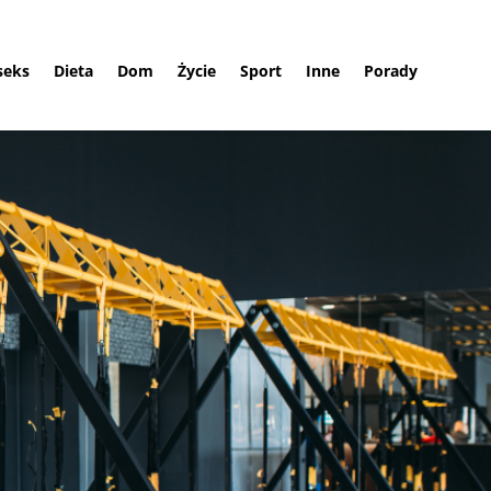
 seks
Dieta
Dom
Życie
Sport
Inne
Porady