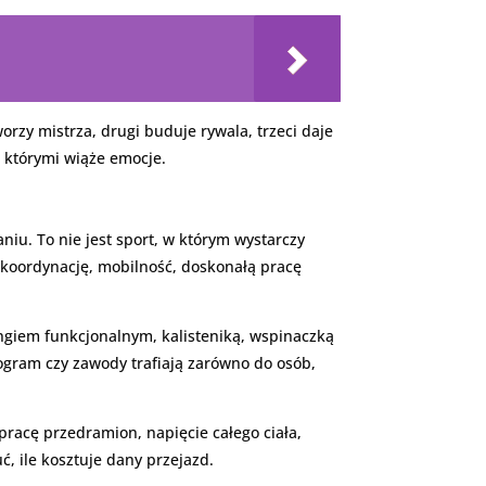
orzy mistrza, drugi buduje rywala, trzeci daje
z którymi wiąże emocje.
iu. To nie jest sport, w którym wystarczy
e koordynację, mobilność, doskonałą pracę
ingiem funkcjonalnym, kalisteniką, wspinaczką
rogram czy zawody trafiają zarówno do osób,
racę przedramion, napięcie całego ciała,
ć, ile kosztuje dany przejazd.