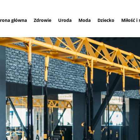
trona główna
Zdrowie
Uroda
Moda
Dziecko
Miłość i