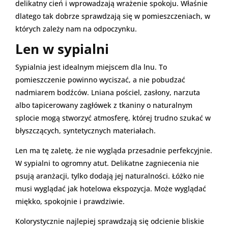
delikatny cień i wprowadzają wrażenie spokoju. Właśnie
dlatego tak dobrze sprawdzają się w pomieszczeniach, w
których zależy nam na odpoczynku.
Len w sypialni
Sypialnia jest idealnym miejscem dla lnu. To
pomieszczenie powinno wyciszać, a nie pobudzać
nadmiarem bodźców. Lniana pościel, zasłony, narzuta
albo tapicerowany zagłówek z tkaniny o naturalnym
splocie mogą stworzyć atmosferę, której trudno szukać w
błyszczących, syntetycznych materiałach.
Len ma tę zaletę, że nie wygląda przesadnie perfekcyjnie.
W sypialni to ogromny atut. Delikatne zagniecenia nie
psują aranżacji, tylko dodają jej naturalności. Łóżko nie
musi wyglądać jak hotelowa ekspozycja. Może wyglądać
miękko, spokojnie i prawdziwie.
Kolorystycznie najlepiej sprawdzają się odcienie bliskie