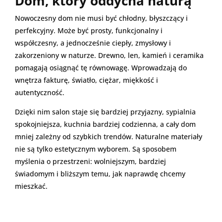
Dom, który oddycha naturą
Nowoczesny dom nie musi być chłodny, błyszczący i
perfekcyjny. Może być prosty, funkcjonalny i
współczesny, a jednocześnie ciepły, zmysłowy i
zakorzeniony w naturze. Drewno, len, kamień i ceramika
pomagają osiągnąć tę równowagę. Wprowadzają do
wnętrza fakturę, światło, ciężar, miękkość i
autentyczność.
Dzięki nim salon staje się bardziej przyjazny, sypialnia
spokojniejsza, kuchnia bardziej codzienna, a cały dom
mniej zależny od szybkich trendów. Naturalne materiały
nie są tylko estetycznym wyborem. Są sposobem
myślenia o przestrzeni: wolniejszym, bardziej
świadomym i bliższym temu, jak naprawdę chcemy
mieszkać.