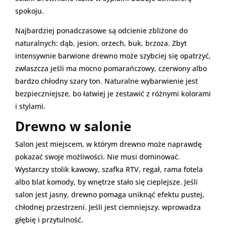
spokoju.
Najbardziej ponadczasowe są odcienie zbliżone do
naturalnych: dąb, jesion, orzech, buk, brzoza. Zbyt
intensywnie barwione drewno może szybciej się opatrzyć,
zwłaszcza jeśli ma mocno pomarańczowy, czerwony albo
bardzo chłodny szary ton. Naturalne wybarwienie jest
bezpieczniejsze, bo łatwiej je zestawić z różnymi kolorami
i stylami.
Drewno w salonie
Salon jest miejscem, w którym drewno może naprawdę
pokazać swoje możliwości. Nie musi dominować.
Wystarczy stolik kawowy, szafka RTV, regał, rama fotela
albo blat komody, by wnętrze stało się cieplejsze. Jeśli
salon jest jasny, drewno pomaga uniknąć efektu pustej,
chłodnej przestrzeni. Jeśli jest ciemniejszy, wprowadza
głębię i przytulność.