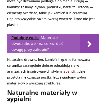
może być drewniana podłoga albo meble. Drugą —
tkaniny: zasłony, dywan, poduszki, narzuta. Trzecią —
elementy twardsze, takie jak kamień lub ceramika.
Dopiero wszystkie razem tworzą wnętrze, które nie jest
płaskie.
Podobny wpis:
Materace
dwuosobowe - na co zwrócić
uwagę przy zakupie?
Naturalne drewno, len, kamień i ręcznie formowana
ceramika szczególnie dobrze odnajdują się w
aranżacjach inspirowanych stylem
japandi
, gdzie
prostota nie oznacza pustki, lecz świadomy wybór
materiałów o wyraźnej strukturze.
Naturalne materiały w
sypialni