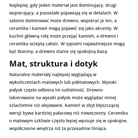
Najlepiej, gdy jeden materiał jest dominujący, drugi
wspierający, a pozostałe pojawiają się w detalach. W
salonie dominować może drewno, wspierać je len, a
ceramika i kamień mogą pojawić się jako akcenty. W
kuchni główną rolę może przejąć kamień, a drewno i
ceramika ocieplą całość. W sypialni najważniejsze mogą
być tkaniny, a drewno stanie się spokojną bazą.
Mat, struktura i dotyk
Naturalne materiały najlepiej wyglądają w
wykończeniach matowych lub półmatowych. Wysoki
połysk często odbiera im subtelność. Drewno
lakierowane na wysoki połysk może wyglądać mniej
szlachetnie niż olejowane. Kamień w zbyt błyszczącej
wersji bywa bardziej pałacowy niż nowoczesny. Ceramika
o matowym szkliwie często lepiej wpisuje się w spokojne,
współczesne wnętrza niż ta przesadnie lśniąca.