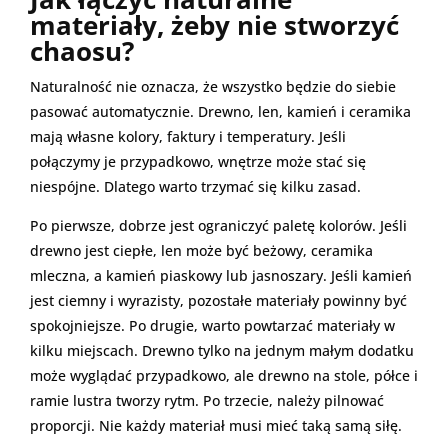
materiały, żeby nie stworzyć
chaosu?
Naturalność nie oznacza, że wszystko będzie do siebie
pasować automatycznie. Drewno, len, kamień i ceramika
mają własne kolory, faktury i temperatury. Jeśli
połączymy je przypadkowo, wnętrze może stać się
niespójne. Dlatego warto trzymać się kilku zasad.
Po pierwsze, dobrze jest ograniczyć paletę kolorów. Jeśli
drewno jest ciepłe, len może być beżowy, ceramika
mleczna, a kamień piaskowy lub jasnoszary. Jeśli kamień
jest ciemny i wyrazisty, pozostałe materiały powinny być
spokojniejsze. Po drugie, warto powtarzać materiały w
kilku miejscach. Drewno tylko na jednym małym dodatku
może wyglądać przypadkowo, ale drewno na stole, półce i
ramie lustra tworzy rytm. Po trzecie, należy pilnować
proporcji. Nie każdy materiał musi mieć taką samą siłę.