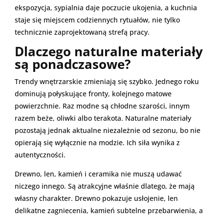
ekspozycja, sypialnia daje poczucie ukojenia, a kuchnia
staje się miejscem codziennych rytuałów, nie tylko
technicznie zaprojektowaną strefą pracy.
Dlaczego naturalne materiały
są ponadczasowe?
Trendy wnętrzarskie zmieniają się szybko. Jednego roku
dominują połyskujące fronty, kolejnego matowe
powierzchnie. Raz modne są chłodne szarości, innym
razem beże, oliwki albo terakota. Naturalne materiały
pozostają jednak aktualne niezależnie od sezonu, bo nie
opierają się wyłącznie na modzie. Ich siła wynika z
autentyczności.
Drewno, len, kamień i ceramika nie muszą udawać
niczego innego. Są atrakcyjne właśnie dlatego, że mają
własny charakter. Drewno pokazuje usłojenie, len
delikatne zagniecenia, kamień subtelne przebarwienia, a