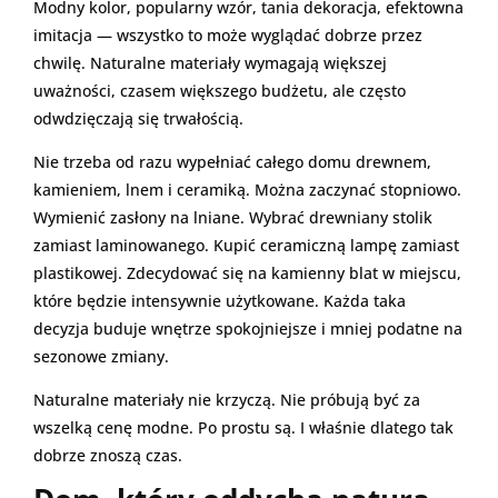
Modny kolor, popularny wzór, tania dekoracja, efektowna
imitacja — wszystko to może wyglądać dobrze przez
chwilę. Naturalne materiały wymagają większej
uważności, czasem większego budżetu, ale często
odwdzięczają się trwałością.
Nie trzeba od razu wypełniać całego domu drewnem,
kamieniem, lnem i ceramiką. Można zaczynać stopniowo.
Wymienić zasłony na lniane. Wybrać drewniany stolik
zamiast laminowanego. Kupić ceramiczną lampę zamiast
plastikowej. Zdecydować się na kamienny blat w miejscu,
które będzie intensywnie użytkowane. Każda taka
decyzja buduje wnętrze spokojniejsze i mniej podatne na
sezonowe zmiany.
Naturalne materiały nie krzyczą. Nie próbują być za
wszelką cenę modne. Po prostu są. I właśnie dlatego tak
dobrze znoszą czas.