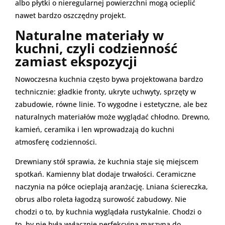
albo płytki o nieregularnej powierzchni mogą ocieplić
nawet bardzo oszczędny projekt.
Naturalne materiały w
kuchni, czyli codzienność
zamiast ekspozycji
Nowoczesna kuchnia często bywa projektowana bardzo
technicznie: gładkie fronty, ukryte uchwyty, sprzęty w
zabudowie, równe linie. To wygodne i estetyczne, ale bez
naturalnych materiałów może wyglądać chłodno. Drewno,
kamień, ceramika i len wprowadzają do kuchni
atmosferę codzienności.
Drewniany stół sprawia, że kuchnia staje się miejscem
spotkań. Kamienny blat dodaje trwałości. Ceramiczne
naczynia na półce ocieplają aranżację. Lniana ściereczka,
obrus albo roleta łagodzą surowość zabudowy. Nie
chodzi o to, by kuchnia wyglądała rustykalnie. Chodzi o
to, by nie była wyłącznie perfekcyjną maszyną do