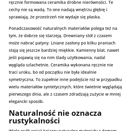
ręcznie formowana ceramika drobne nierówności. Te
cechy nie są wadą. To one nadają wnętrzu głębię i
sprawiają, że przestrzeń nie wydaje się płaska.
Ponadczasowość naturalnych materiałów polega też na
tym, że dobrze się starzeją. Drewniany stół z czasem
może nabrać patyny. Lniane zasłony po kilku praniach
stają się jeszcze bardziej miękkie. Kamienny blat, nawet
jeśli pojawią się na nim ślady użytkowania, nadal
wygląda szlachetnie. Ceramika wykonana ręcznie nie
traci uroku, bo od początku nie była idealnie
symetryczna. To zupełnie inne podejście niż w przypadku
wielu materiałów syntetycznych, które świetnie wyglądają
pierwszego dnia, ale z czasem zdradzają zużycie w mniej
elegancki sposób.
Naturalność nie oznacza
rustykalności
Wiele osób wciąż kojarzy naturalne materiały z domem