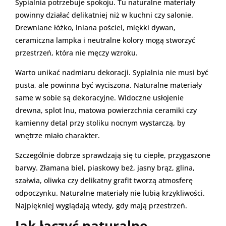
Sypialnia potrzebuje spokoju. Tu naturalne materiały
powinny działać delikatniej niż w kuchni czy salonie.
Drewniane łóżko, lniana pościel, miękki dywan,
ceramiczna lampka i neutralne kolory mogą stworzyć
przestrzeń, która nie męczy wzroku.
Warto unikać nadmiaru dekoracji. Sypialnia nie musi być
pusta, ale powinna być wyciszona. Naturalne materiały
same w sobie są dekoracyjne. Widoczne usłojenie
drewna, splot lnu, matowa powierzchnia ceramiki czy
kamienny detal przy stoliku nocnym wystarczą, by
wnętrze miało charakter.
Szczególnie dobrze sprawdzają się tu ciepłe, przygaszone
barwy. Złamana biel, piaskowy beż, jasny brąz, glina,
szałwia, oliwka czy delikatny grafit tworzą atmosferę
odpoczynku. Naturalne materiały nie lubią krzykliwości.
Najpiękniej wyglądają wtedy, gdy mają przestrzeń.
Jak łączyć naturalne