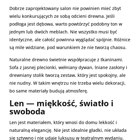
Dobrze zaprojektowany salon nie powinien mieć zbyt
wielu konkurujących ze sobą odcieni drewna. Jeśli
podłoga jest dębowa, warto powtórzyć podobny ton w
jednym lub dwóch meblach. Nie wszystko musi być
identyczne, ale całość powinna wyglądać spójnie. Różnice
są mile widziane, pod warunkiem że nie tworzą chaosu.
Naturalne drewno świetnie współpracuje z tkaninami.
Sofa z jasnej plecionki, wełniany dywan, lniane zasłony i
drewniany stolik tworzą zestaw, który jest spokojny, ale
nie nudny. W takim wnętrzu nie trzeba wielu dekoracji,
bo same materiały budują atmosferę.
Len — miękkość, światło i
swoboda
Len jest materiałem, który wnosi do domu lekkość i
naturalną elegancję. Nie jest idealnie gładki, nie układa
się sztywno i nie udaje luksusu w teatralnym wydaniu.