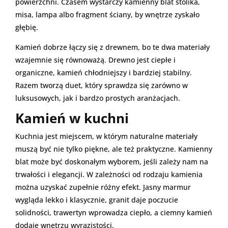
powierzchni. Czasem wystarczy kamienny blat stolika,
misa, lampa albo fragment ściany, by wnętrze zyskało
głębię.
Kamień dobrze łączy się z drewnem, bo te dwa materiały
wzajemnie się równoważą. Drewno jest ciepłe i
organiczne, kamień chłodniejszy i bardziej stabilny.
Razem tworzą duet, który sprawdza się zarówno w
luksusowych, jak i bardzo prostych aranżacjach.
Kamień w kuchni
Kuchnia jest miejscem, w którym naturalne materiały
muszą być nie tylko piękne, ale też praktyczne. Kamienny
blat może być doskonałym wyborem, jeśli zależy nam na
trwałości i elegancji. W zależności od rodzaju kamienia
można uzyskać zupełnie różny efekt. Jasny marmur
wygląda lekko i klasycznie, granit daje poczucie
solidności, trawertyn wprowadza ciepło, a ciemny kamień
dodaje wnętrzu wyrazistości.