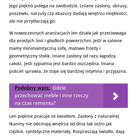
Jego piękno polega na swobodzie. Lniane zasłony, obrusy,
poszewki, narzuty czy abażury dodają wnętrzu miękkości,
ale nie przytłaczają go.
W nowoczesnych aranżacjach len działa jak przeciwwaga
dla prostych linii i gładkich powierzchni. Jeśli w salonie
mamy minimalistyczną sofę, matowe fronty i
geometryczny stolik, lniane zasłony od razu łagodzą
całość. Jeśli sypialnia jest bardzo oszczędna, lniana
pościel sprawia, że staje się bardziej intymna i przyjazna.
Podobny wpis:
Gdzie
przechować meble i inne rzeczy
na czas remontu?
Len pięknie pracuje ze światłem. Zasłony z naturalnej
tkaniny nie odcinają wnętrza od dnia tak ostro jak
ciężkie, syntetyczne materiały. Rozpraszają światło, dają