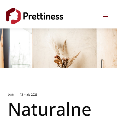
13 maja 2026
DOM
Naturalne