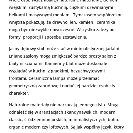
wiejskim, rustykalną kuchnią, ciężkimi drewnianymi
belkami i masywnymi meblami. Tymczasem współczesne
wnętrza pokazują, że drewno, len, kamień i ceramika
mogą być niezwykle nowoczesne. Wszystko zależy od
formy, proporcji i sposobu zestawienia.
Jasny dębowy stół może stać w minimalistycznej jadalni.
Lniane zasłony mogą zmiękczać bardzo prosty salon z
białymi ścianami. Kamienny blat może doskonale
wyglądać w kuchni z gładkimi, bezuchwytowymi
frontami. Ceramiczna lampa może przełamać
geometryczną zabudowę i nadać jej bardziej osobisty
charakter.
Naturalne materiały nie narzucają jednego stylu. Mogą
odnaleźć się w aranżacjach skandynawskich, modern
classic, śródziemnomorskich, minimalistycznych, boho,
organic modern czy loftowych. Są jak wspólny język, który