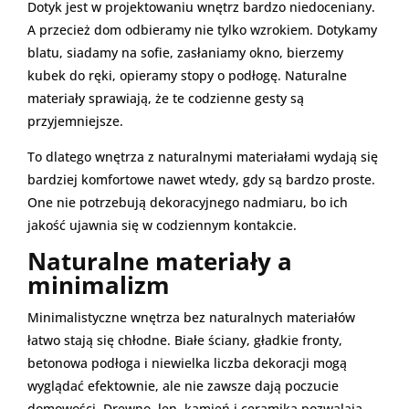
Dotyk jest w projektowaniu wnętrz bardzo niedoceniany.
A przecież dom odbieramy nie tylko wzrokiem. Dotykamy
blatu, siadamy na sofie, zasłaniamy okno, bierzemy
kubek do ręki, opieramy stopy o podłogę. Naturalne
materiały sprawiają, że te codzienne gesty są
przyjemniejsze.
To dlatego wnętrza z naturalnymi materiałami wydają się
bardziej komfortowe nawet wtedy, gdy są bardzo proste.
One nie potrzebują dekoracyjnego nadmiaru, bo ich
jakość ujawnia się w codziennym kontakcie.
Naturalne materiały a
minimalizm
Minimalistyczne wnętrza bez naturalnych materiałów
łatwo stają się chłodne. Białe ściany, gładkie fronty,
betonowa podłoga i niewielka liczba dekoracji mogą
wyglądać efektownie, ale nie zawsze dają poczucie
domowości. Drewno, len, kamień i ceramika pozwalają