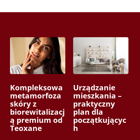
Urządzanie
Kompleksowa
mieszkania –
metamorfoza
praktyczny
skóry z
plan dla
biorewitalizacj
początkującyc
ą premium od
h
Teoxane