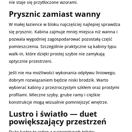
nie staje się przytłoczone wzorami.
Prysznic zamiast wanny
W małej łazience w bloku najczęściej najlepiej sprawdza
się prysznic. Kabina zajmuje mniej miejsca niż wanna i
pozwala wygodniej zagospodarować pozostałą część
pomieszczenia. Szczególnie praktyczne są kabiny typu
walk-in, które dzięki prostej szybie nie zamykają
optycznie przestrzeni.
Jeśli nie ma możliwości wykonania odpływu liniowego,
dobrym rozwiązaniem będzie niski brodzik. Warto
wybierać kabiny z przezroczystym szkłem oraz prostymi
profilami. Mleczne szyby, grube ramy i ciężkie
konstrukcje mogą wizualnie pomniejszyć wnętrze.
Lustro i światło — duet
powiększający przestrzeń
Duże lustro to jeden z najprostszych trików