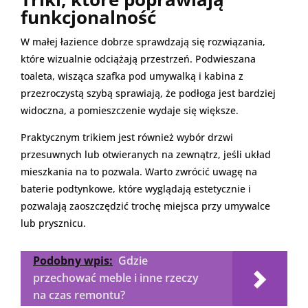
funkcjonalność
W małej łazience dobrze sprawdzają się rozwiązania,
które wizualnie odciążają przestrzeń. Podwieszana
toaleta, wisząca szafka pod umywalką i kabina z
przezroczystą szybą sprawiają, że podłoga jest bardziej
widoczna, a pomieszczenie wydaje się większe.
Praktycznym trikiem jest również wybór drzwi
przesuwnych lub otwieranych na zewnątrz, jeśli układ
mieszkania na to pozwala. Warto zwrócić uwagę na
baterie podtynkowe, które wyglądają estetycznie i
pozwalają zaoszczędzić trochę miejsca przy umywalce
lub prysznicu.
Podobny wpis:
Gdzie
przechować meble i inne rzeczy
na czas remontu?