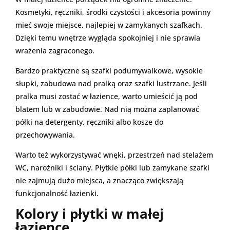
Kosmetyki, ręczniki, środki czystości i akcesoria powinny
mieć swoje miejsce, najlepiej w zamykanych szafkach.
Dzięki temu wnętrze wygląda spokojniej i nie sprawia
wrażenia zagraconego.
Bardzo praktyczne są szafki podumywalkowe, wysokie
słupki, zabudowa nad pralką oraz szafki lustrzane. Jeśli
pralka musi zostać w łazience, warto umieścić ją pod
blatem lub w zabudowie. Nad nią można zaplanować
półki na detergenty, ręczniki albo kosze do
przechowywania.
Warto też wykorzystywać wnęki, przestrzeń nad stelażem
WC, narożniki i ściany. Płytkie półki lub zamykane szafki
nie zajmują dużo miejsca, a znacząco zwiększają
funkcjonalność łazienki.
Kolory i płytki w małej
łazience