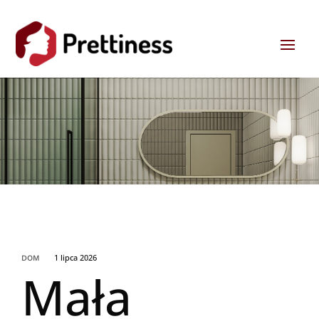
1 lipca 2026
DOM
Mała