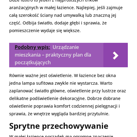
aranżacyjnych w małej łazience. Najlepiej, jeśli zajmuje
całą szerokość ściany nad umywalką lub znaczną jej
część. Odbija światło, dodaje głębi i sprawia, że
pomieszczenie wydaje się większe.
Podobny wpis:
Urządzanie
mieszkania – praktyczny plan dla
początkujących
Równie ważne jest oświetlenie. W łazience bez okna
jedna lampa sufitowa zwykle nie wystarcza. Warto
zaplanować światło główne, oświetlenie przy lustrze oraz
delikatne podświetlenie dekoracyjne. Dobrze dobrane
oświetlenie poprawia komfort codziennej pielęgnacji i
sprawia, że wnętrze wygląda bardziej przytulnie.
Sprytne przechowywanie
W małej łazience porządek ma ogromne znaczenie.