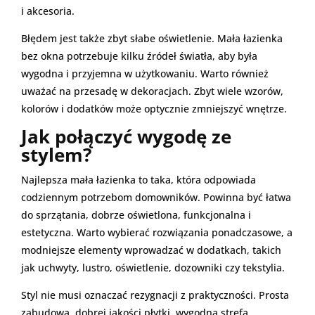
i akcesoria.
Błędem jest także zbyt słabe oświetlenie. Mała łazienka
bez okna potrzebuje kilku źródeł światła, aby była
wygodna i przyjemna w użytkowaniu. Warto również
uważać na przesadę w dekoracjach. Zbyt wiele wzorów,
kolorów i dodatków może optycznie zmniejszyć wnętrze.
Jak połączyć wygodę ze
stylem?
Najlepsza mała łazienka to taka, która odpowiada
codziennym potrzebom domowników. Powinna być łatwa
do sprzątania, dobrze oświetlona, funkcjonalna i
estetyczna. Warto wybierać rozwiązania ponadczasowe, a
modniejsze elementy wprowadzać w dodatkach, takich
jak uchwyty, lustro, oświetlenie, dozowniki czy tekstylia.
Styl nie musi oznaczać rezygnacji z praktyczności. Prosta
zabudowa, dobrej jakości płytki, wygodna strefa