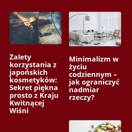
Zalety
Minimalizm w
korzystania z
życiu
japońskich
codziennym –
kosmetyków:
jak ograniczyć
Sekret piękna
nadmiar
prosto z Kraju
rzeczy?
Kwitnącej
Wiśni