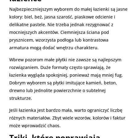
Najbezpieczniejszym wyborem do małej łazienki są jasne
kolory: biel, beż, jasna szarość, piaskowe odcienie i
delikatne pastele. Nie trzeba jednak rezygnować z
mocniejszych akcentów. Ciemniejsza ściana pod
prysznicem, wzorzysta podłoga lub kontrastowa
armatura mogą dodać wnętrzu charakteru.
Wbrew pozorom małe płytki nie zawsze są najlepszym
rozwiązaniem. Duże formaty często sprawiają, że
łazienka wygląda spokojniej, ponieważ mają mniej fug.
Dobrym wyborem są płytki imitujące kamień, beton,
drewno lub jednolite powierzchnie o subtelnej
strukturze.
Jeśli łazienka jest bardzo mała, warto ograniczyć liczbę
różnych materiałów. Zbyt wiele wzorów, kolorów i faktur
może wprowadzić chaos.
Triki, które poprawiają