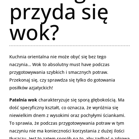
przyda się
wok?
Kuchnia orientalna nie może obyć się bez tego
naczynia… Wok to absolutny must have podczas
przygotowywania szybkich i smacznych potraw.
Przekonaj się, czy sprawdza się tylko do gotowania
posiłków azjatyckich!
Patelnia wok
charakteryzuje się sporą głębokością. Ma
dość specyficzny kształt, co oznacza, że wyróżnia się
niewielkim dnem z wysokimi oraz pochyłymi ściankami.
To sprawia, że podczas przygotowywania potraw w tym
naczyniu nie ma konieczności korzystania z dużej ilości
tłuszczu. Jest to zatem sposób na to, aby zadbać o zdrową