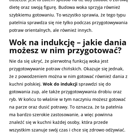
dietę oraz swoją figurę. Budowa woka sprzyja również
szybkiemu gotowaniu. To wszystko sprawia, że tego typu
patelnia sprawdza się nie tylko podczas przygotowywania
potraw orientalnych, ale również innych.
Wok na indukcję
– jakie dania
możesz w nim przygotować?
Nie da się ukryć, że pierwotną funkcją woka jest
przygotowywanie potraw chińskich. Okazuje się jednak,
że z powodzeniem można w nim gotować również dania z
kuchni polskiej.
Wok do indukcji
sprawdzi się do
gotowania zup, ale także przygotowywania drobiu oraz
ryb. W końcu to właśnie w tym naczyniu możesz gotować
na parze oraz dusić potrawy. To oznacza, że ta patelnia
ma bardzo szerokie zastosowanie, a więc powinna
znaleźć się w kuchni każdej osoby, która przede
wszystkim szanuje swój czas i chce się zdrowo odżywiać.