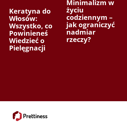
Minimalizm w
życiu
Keratyna do
codziennym –
Włosów:
jak ograniczyć
Wszystko, co
nadmiar
Powinieneś
rzeczy?
Wiedzieć o
Pielęgnacji