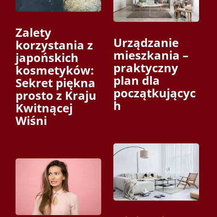
Zalety
Urządzanie
korzystania z
mieszkania –
japońskich
praktyczny
kosmetyków:
plan dla
Sekret piękna
początkującyc
prosto z Kraju
h
Kwitnącej
Wiśni