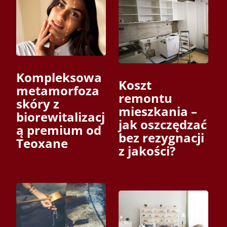
Kompleksowa
Koszt
metamorfoza
remontu
skóry z
mieszkania –
biorewitalizacj
jak oszczędzać
ą premium od
bez rezygnacji
Teoxane
z jakości?