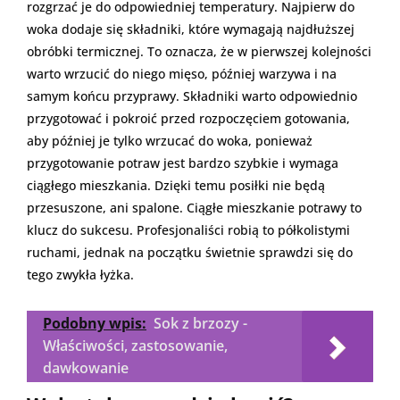
rozgrzać je do odpowiedniej temperatury. Najpierw do
woka dodaje się składniki, które wymagają najdłuższej
obróbki termicznej. To oznacza, że w pierwszej kolejności
warto wrzucić do niego mięso, później warzywa i na
samym końcu przyprawy. Składniki warto odpowiednio
przygotować i pokroić przed rozpoczęciem gotowania,
aby później je tylko wrzucać do woka, ponieważ
przygotowanie potraw jest bardzo szybkie i wymaga
ciągłego mieszkania. Dzięki temu posiłki nie będą
przesuszone, ani spalone. Ciągłe mieszkanie potrawy to
klucz do sukcesu. Profesjonaliści robią to półkolistymi
ruchami, jednak na początku świetnie sprawdzi się do
tego zwykła łyżka.
Podobny wpis:
Sok z brzozy -
Właściwości, zastosowanie,
dawkowanie