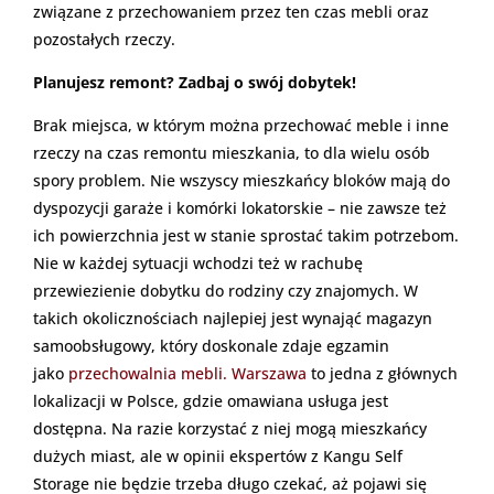
związane z przechowaniem przez ten czas mebli oraz
pozostałych rzeczy.
Planujesz remont? Zadbaj o swój dobytek!
Brak miejsca, w którym można przechować meble i inne
rzeczy na czas remontu mieszkania, to dla wielu osób
spory problem. Nie wszyscy mieszkańcy bloków mają do
dyspozycji garaże i komórki lokatorskie – nie zawsze też
ich powierzchnia jest w stanie sprostać takim potrzebom.
Nie w każdej sytuacji wchodzi też w rachubę
przewiezienie dobytku do rodziny czy znajomych. W
takich okolicznościach najlepiej jest wynająć magazyn
samoobsługowy, który doskonale zdaje egzamin
jako
przechowalnia mebli. Warszawa
to jedna z głównych
lokalizacji w Polsce, gdzie omawiana usługa jest
dostępna. Na razie korzystać z niej mogą mieszkańcy
dużych miast, ale w opinii ekspertów z Kangu Self
Storage nie będzie trzeba długo czekać, aż pojawi się