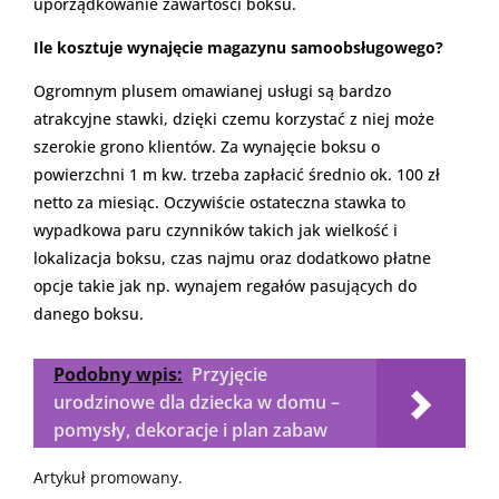
uporządkowanie zawartości boksu.
Ile kosztuje wynajęcie magazynu samoobsługowego?
Ogromnym plusem omawianej usługi są bardzo
atrakcyjne stawki, dzięki czemu korzystać z niej może
szerokie grono klientów. Za wynajęcie boksu o
powierzchni 1 m kw. trzeba zapłacić średnio ok. 100 zł
netto za miesiąc. Oczywiście ostateczna stawka to
wypadkowa paru czynników takich jak wielkość i
lokalizacja boksu, czas najmu oraz dodatkowo płatne
opcje takie jak np. wynajem regałów pasujących do
danego boksu.
Podobny wpis:
Przyjęcie
urodzinowe dla dziecka w domu –
pomysły, dekoracje i plan zabaw
Artykuł promowany.