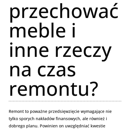
przechować
meble i
inne rzeczy
na czas
remontu?
Remont to poważne przedsięwzięcie wymagające nie
tylko sporych nakładów finansowych, ale również i
dobrego planu. Powinien on uwzględniać kwestie