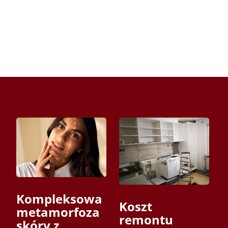
Kompleksowa
Koszt
metamorfoza
remontu
skóry z