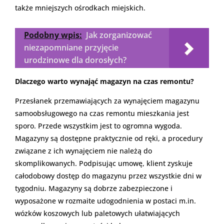
także mniejszych ośrodkach miejskich.
Podobny wpis:
Jak zorganizować
niezapomniane przyjęcie
urodzinowe dla dorosłych?
Dlaczego warto wynająć magazyn na czas remontu?
Przesłanek przemawiających za wynajęciem magazynu
samoobsługowego na czas remontu mieszkania jest
sporo. Przede wszystkim jest to ogromna wygoda.
Magazyny są dostępne praktycznie od ręki, a procedury
związane z ich wynajęciem nie należą do
skomplikowanych. Podpisując umowę, klient zyskuje
całodobowy dostęp do magazynu przez wszystkie dni w
tygodniu. Magazyny są dobrze zabezpieczone i
wyposażone w rozmaite udogodnienia w postaci m.in.
wózków koszowych lub paletowych ułatwiających