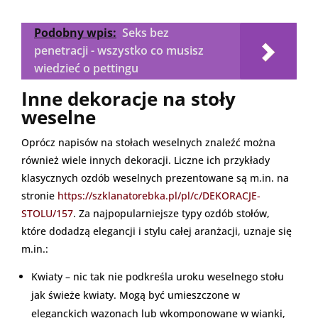
Podobny wpis:
Seks bez
penetracji - wszystko co musisz
wiedzieć o pettingu
Inne dekoracje na stoły
weselne
Oprócz napisów na stołach weselnych znaleźć można
również wiele innych dekoracji. Liczne ich przykłady
klasycznych ozdób weselnych prezentowane są m.in. na
stronie
https://szklanatorebka.pl/pl/c/DEKORACJE-
STOLU/157
. Za najpopularniejsze typy ozdób stołów,
które dodadzą elegancji i stylu całej aranżacji, uznaje się
m.in.:
Kwiaty – nic tak nie podkreśla uroku weselnego stołu
jak świeże kwiaty. Mogą być umieszczone w
eleganckich wazonach lub wkomponowane w wianki,