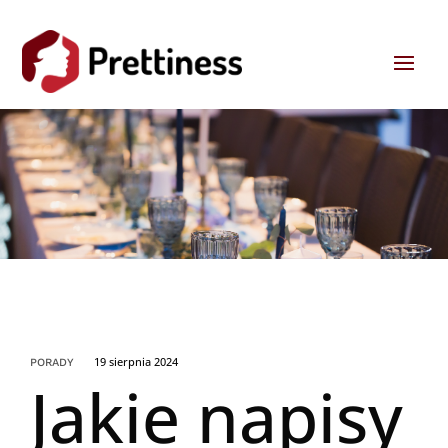
19 sierpnia 2024
PORADY
Jakie napisy