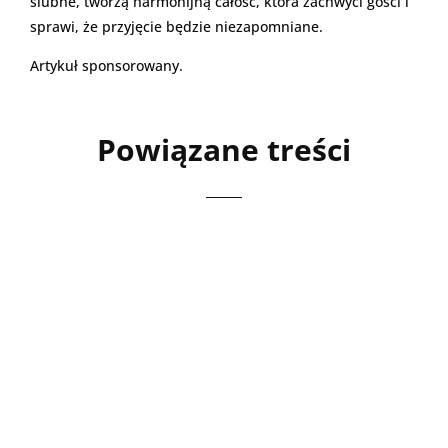
ślubne, tworzą harmonijną całość, która zachwyci gości i
sprawi, że przyjęcie będzie niezapomniane.
Artykuł sponsorowany.
Powiązane treści