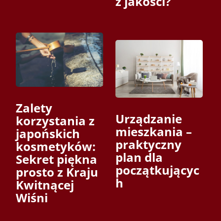
z jakości?
Zalety
Urządzanie
korzystania z
mieszkania –
japońskich
praktyczny
kosmetyków:
plan dla
Sekret piękna
początkującyc
prosto z Kraju
h
Kwitnącej
Wiśni