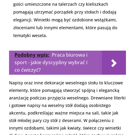
gości umieszczone na talerzach czy kieliszkach
pomagają utrzymać porządek przy stołach i dodają
elegancji. Winietki mogą być ozdobione wstążkami,
złoceniami lub innymi elementami, które pasują do
tematyki wesela.
Podobny wpis:
Praca biurowa i
sport - jakie dyscypliny wybrać i
co ćwiczyć?
Napisy oraz inne dekoracje weselnego stołu to kluczowe
elementy, które pomagają stworzyć spójną i elegancką
aranżację podczas przyjęcia weselnego. Drewniane literki
i gotowe napisy na weselny stół dodają osobistego
akcentu, podkreślając ważne miejsca na sali, takie jak
stół młodej pary czy stół z deserami. W połączeniu z
innymi ozdobami, takimi jak kwiaty, świece czy winietki