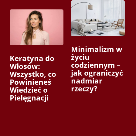
Minimalizm w
życiu
Keratyna do
codziennym –
Włosów:
jak ograniczyć
Wszystko, co
nadmiar
Powinieneś
rzeczy?
Wiedzieć o
Pielęgnacji