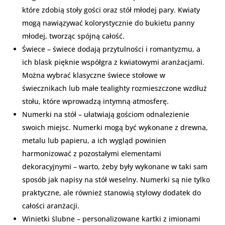
które zdobią stoły gości oraz stół młodej pary. Kwiaty
mogą nawiązywać kolorystycznie do bukietu panny
młodej, tworząc spójną całość.
Świece – świece dodają przytulności i romantyzmu, a
ich blask pięknie współgra z kwiatowymi aranżacjami.
Można wybrać klasyczne świece stołowe w
świecznikach lub małe tealighty rozmieszczone wzdłuż
stołu, które wprowadzą intymną atmosferę.
Numerki na stół – ułatwiają gościom odnalezienie
swoich miejsc. Numerki mogą być wykonane z drewna,
metalu lub papieru, a ich wygląd powinien
harmonizować z pozostałymi elementami
dekoracyjnymi – warto, żeby były wykonane w taki sam
sposób jak napisy na stół weselny. Numerki są nie tylko
praktyczne, ale również stanowią stylowy dodatek do
całości aranżacji.
Winietki ślubne – personalizowane kartki z imionami