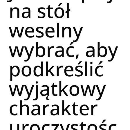
na stół
weselny
wybrać, aby
podkreślić
wyjątkowy
charakter
uroczystośc