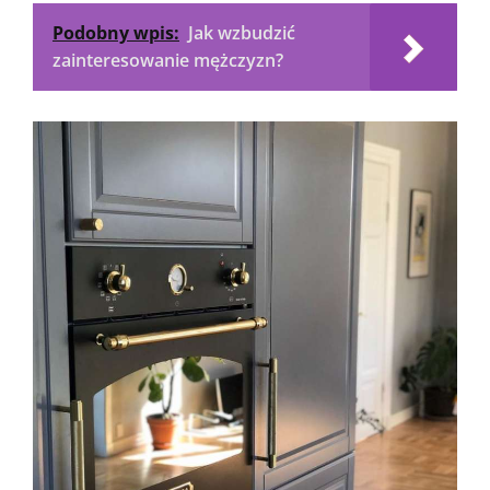
Podobny wpis:
Jak wzbudzić
zainteresowanie mężczyzn?