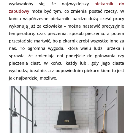
wydawałoby się, że najzwyklejszy
piekarnik do
zabudowy
może być tym, co zmienia postać rzeczy. W
końcu współczesne piekarniki bardzo dużą część pracy
wykonują już za człowieka – można nastawić precyzyjnie
temperaturę, czas pieczenia, sposób pieczenia, a potem
przestać się martwić, bo piekarnik zrobi wszystko inne za
nas. To ogromna wygoda, która wielu ludzi urzeka i
sprawia, że zmieniają oni podejście do gotowania czy
pieczenia ciast. W końcu każdy lubi, gdy jego ciasta
wychodzą idealnie, a z odpowiednim piekarnikiem to jest
jak najbardziej możliwe.