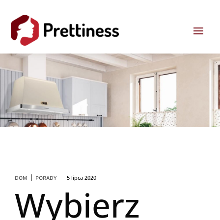
|
5 lipca 2020
DOM
PORADY
Wybierz