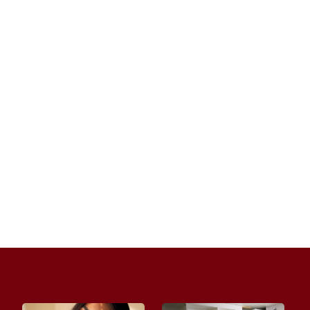
Pierwsze samodzielne urządzanie mieszkania
może być ekscytujące, ale też przytłaczające.
Trzeba podjąć wiele decyzji...