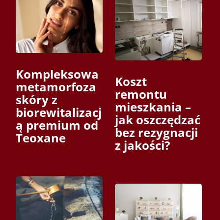
Kompleksowa
Koszt
metamorfoza
remontu
skóry z
mieszkania –
biorewitalizacj
jak oszczędzać
ą premium od
bez rezygnacji
Teoxane
z jakości?