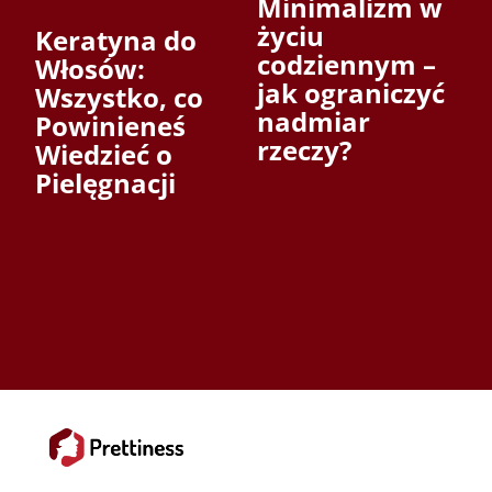
Minimalizm w
życiu
Keratyna do
codziennym –
Włosów:
jak ograniczyć
Wszystko, co
nadmiar
Powinieneś
rzeczy?
Wiedzieć o
Pielęgnacji