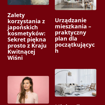
Zalety
Urządzanie
korzystania z
mieszkania –
japońskich
praktyczny
kosmetyków:
plan dla
Sekret piękna
początkującyc
prosto z Kraju
h
Kwitnącej
Wiśni