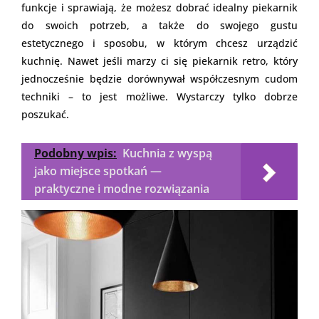
funkcje i sprawiają, że możesz dobrać idealny piekarnik
do swoich potrzeb, a także do swojego gustu
estetycznego i sposobu, w którym chcesz urządzić
kuchnię. Nawet jeśli marzy ci się piekarnik retro, który
jednocześnie będzie dorównywał współczesnym cudom
techniki – to jest możliwe. Wystarczy tylko dobrze
poszukać.
Podobny wpis:
Kuchnia z wyspą
jako miejsce spotkań —
praktyczne i modne rozwiązania