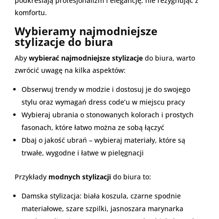
podkreślają profesjonalizm i elegancję, nie rezygnując z
komfortu.
Wybieramy najmodniejsze
stylizacje do biura
Aby
wybierać najmodniejsze stylizacje
do biura, warto
zwrócić uwagę na kilka aspektów:
Obserwuj trendy w modzie i dostosuj je do swojego
stylu oraz wymagań dress code’u w miejscu pracy
Wybieraj ubrania o stonowanych kolorach i prostych
fasonach, które łatwo można ze sobą łączyć
Dbaj o jakość ubrań – wybieraj materiały, które są
trwałe, wygodne i łatwe w pielęgnacji
Przykłady
modnych stylizacji
do biura to:
Damska stylizacja: biała koszula, czarne spodnie
materiałowe, szare szpilki, jasnoszara marynarka