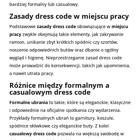
bardziej formalny lub casualowy.
Zasady dress code w miejscu pracy
Podstawowe
zasady dress code
obowiązujące w
miejscu
pracy
zwykle obejmują takie elementy, jak zakrywanie
ramion, unikanie zbyt krótkich spódnic czy szortów,
noszenie odpowiednich butów oraz dbanie o ogólny
wygląd i higienę. Nieprzestrzeganie zasad dress code
może prowadzić do konsekwencji, takich jak upomnienia,
a nawet utrata pracy.
Różnice między formalnym a
casualowym dress code
Formalne ubrania
to takie, które są eleganckie, klasyczne
i odpowiednie na oficjalne spotkania czy wydarzenia.
Przykłady formalnych ubrań to garnitury, koszule,
spódnice ołówkowe czy eleganckie buty. Z kolei
casualowy dress code
pozwala na większą swobodę w