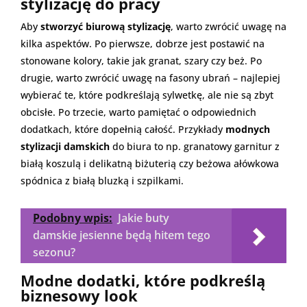
stylizację do pracy
Aby
stworzyć biurową stylizację
, warto zwrócić uwagę na
kilka aspektów. Po pierwsze, dobrze jest postawić na
stonowane kolory, takie jak granat, szary czy beż. Po
drugie, warto zwrócić uwagę na fasony ubrań – najlepiej
wybierać te, które podkreślają sylwetkę, ale nie są zbyt
obcisłe. Po trzecie, warto pamiętać o odpowiednich
dodatkach, które dopełnią całość. Przykłady
modnych
stylizacji damskich
do biura to np. granatowy garnitur z
białą koszulą i delikatną biżuterią czy beżowa ałówkowa
spódnica z białą bluzką i szpilkami.
Podobny wpis:
Jakie buty
damskie jesienne będą hitem tego
sezonu?
Modne dodatki, które podkreślą
biznesowy look