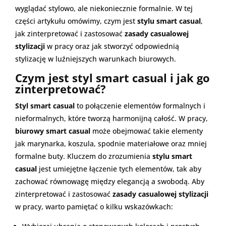
wyglądać stylowo, ale niekoniecznie formalnie. W tej
części artykułu omówimy, czym jest
stylu smart casual
,
jak zinterpretować i zastosować
zasady casualowej
stylizacji
w pracy oraz jak stworzyć odpowiednią
stylizację w luźniejszych warunkach biurowych.
Czym jest styl smart casual i jak go
zinterpretować?
Styl smart casual
to połączenie elementów formalnych i
nieformalnych, które tworzą harmonijną całość. W pracy,
biurowy smart casual
może obejmować takie elementy
jak marynarka, koszula, spodnie materiałowe oraz mniej
formalne buty. Kluczem do zrozumienia
stylu smart
casual
jest umiejętne łączenie tych elementów, tak aby
zachować równowagę między elegancją a swobodą. Aby
zinterpretować i zastosować
zasady casualowej stylizacji
w pracy, warto pamiętać o kilku wskazówkach: