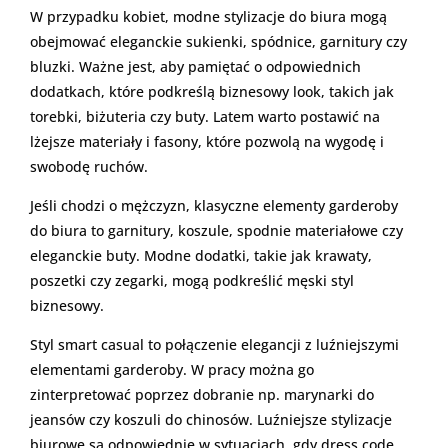
W przypadku kobiet, modne stylizacje do biura mogą
obejmować eleganckie sukienki, spódnice, garnitury czy
bluzki. Ważne jest, aby pamiętać o odpowiednich
dodatkach, które podkreślą biznesowy look, takich jak
torebki, biżuteria czy buty. Latem warto postawić na
lżejsze materiały i fasony, które pozwolą na wygodę i
swobodę ruchów.
Jeśli chodzi o mężczyzn, klasyczne elementy garderoby
do biura to garnitury, koszule, spodnie materiałowe czy
eleganckie buty. Modne dodatki, takie jak krawaty,
poszetki czy zegarki, mogą podkreślić męski styl
biznesowy.
Styl smart casual to połączenie elegancji z luźniejszymi
elementami garderoby. W pracy można go
zinterpretować poprzez dobranie np. marynarki do
jeansów czy koszuli do chinosów. Luźniejsze stylizacje
biurowe są odpowiednie w sytuacjach, gdy dress code