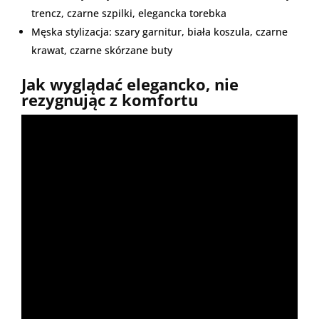
trencz, czarne szpilki, elegancka torebka
Męska stylizacja: szary garnitur, biała koszula, czarne
krawat, czarne skórzane buty
Jak wyglądać elegancko, nie
rezygnując z komfortu