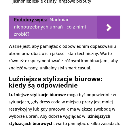
jasnoniebieskie dżinsy, brązowe półbuty
Podobny wpis:
Nadmiar
niepotrzebnych ubrań - co z nimi
zrobić?
Ważne jest, aby pamiętać o odpowiednim dopasowaniu
ubrań oraz dbać o ich jakość i stan techniczny. Warto
również eksperymentować z różnymi kombinacjami, aby
znaleźć własny, unikalny styl smart casual.
Luźniejsze stylizacje biurowe:
kiedy są odpowiednie
Luźniejsze stylizacje biurowe
mogą być odpowiednie w
sytuacjach, gdy dress code w miejscu pracy jest mniej
restrykcyjny lub gdy pracownik ma większą swobodę w
wyborze ubrań. Aby dobrze wyglądać w
luźniejszych
stylizacjach biurowych
, warto pamiętać o kilku zasadach: