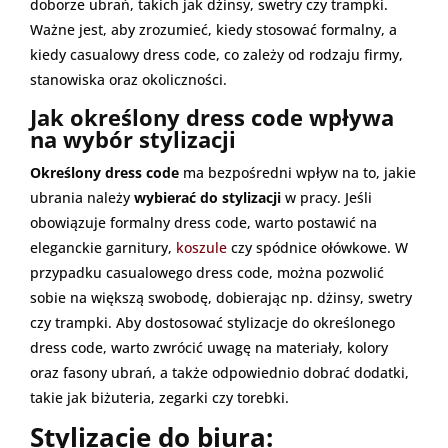
doborze ubrań, takich jak dżinsy, swetry czy trampki.
Ważne jest, aby zrozumieć, kiedy stosować formalny, a
kiedy casualowy dress code, co zależy od rodzaju firmy,
stanowiska oraz okoliczności.
Jak określony dress code wpływa
na wybór stylizacji
Określony dress code
ma bezpośredni wpływ na to, jakie
ubrania należy
wybierać do stylizacji
w pracy. Jeśli
obowiązuje formalny dress code, warto postawić na
eleganckie garnitury,
koszule
czy spódnice ołówkowe. W
przypadku casualowego dress code, można pozwolić
sobie na większą swobodę, dobierając np. dżinsy, swetry
czy trampki. Aby dostosować stylizacje do określonego
dress code, warto zwrócić uwagę na materiały, kolory
oraz fasony ubrań, a także odpowiednio dobrać dodatki,
takie jak biżuteria, zegarki czy torebki.
Stylizacje do biura: