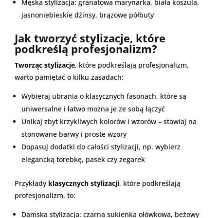
Męska stylizacja: granatowa marynarka, biała koszula,
jasnoniebieskie dżinsy, brązowe półbuty
Jak tworzyć stylizacje, które
podkreślą profesjonalizm?
Tworząc stylizacje
, które podkreślają profesjonalizm,
warto pamiętać o kilku zasadach:
Wybieraj ubrania o klasycznych fasonach, które są
uniwersalne i łatwo można je ze sobą łączyć
Unikaj zbyt krzykliwych kolorów i wzorów – stawiaj na
stonowane barwy i proste wzory
Dopasuj dodatki do całości stylizacji, np. wybierz
elegancką torebkę, pasek czy zegarek
Przykłady
klasycznych stylizacji
, które podkreślają
profesjonalizm, to:
Damska stylizacja: czarna sukienka ołówkowa, beżowy