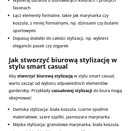
Wybieraj ubrania o stonowanych kolorach i prostych
fasonach
Łącz elementy formalne, takie jak marynarka czy
koszula, z mniej formalnymi, np. dżinsami czy butami
sportowymi
Dopasuj dodatki do całości stylizacji, np. wybierz
elegancki pasek czy zegarek
Jak stworzyć biurową stylizację w
stylu smart casual
Aby
stworzyć biurową stylizację
w stylu smart casual,
warto zacząć od wyboru odpowiednich elementów
garderoby. Przykłady
casualowej stylizacji
do biura mogą
obejmować:
Damska stylizacja: biała koszula, czarne spodnie
materiałowe, szare szpilki, jasnoszara marynarka
Męska stylizacja: granatowa marynarka, biała koszula,