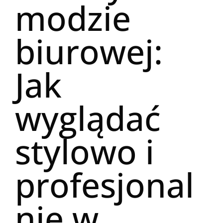
modzie
biurowej:
Jak
wyglądać
stylowo i
profesjonal
nie w