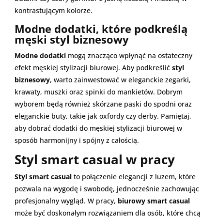
kontrastującym kolorze.
Modne dodatki, które podkreślą
męski styl biznesowy
Modne dodatki
mogą znacząco wpłynąć na ostateczny
efekt męskiej stylizacji biurowej. Aby podkreślić
styl
biznesowy
, warto zainwestować w eleganckie zegarki,
krawaty, muszki oraz spinki do mankietów. Dobrym
wyborem będą również skórzane paski do spodni oraz
eleganckie buty, takie jak oxfordy czy derby. Pamiętaj,
aby dobrać dodatki do męskiej stylizacji biurowej w
sposób harmonijny i spójny z całością.
Styl smart casual w pracy
Styl smart casual
to połączenie elegancji z luzem, które
pozwala na wygodę i swobodę, jednocześnie zachowując
profesjonalny wygląd. W pracy,
biurowy smart casual
może być doskonałym rozwiązaniem dla osób, które chcą