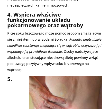
niebezpiecznych kamieni moczowych.
4. Wspiera właściwe
funkcjonowanie układu
pokarmowego oraz wątroby
Picie soku brzozowego może pomóc osobom zmagającym
się z nieżytem lub wrzodami żołądka.
Ponadto neutralizuje
szkodliwe substancje znajdujące się w wątrobie, oczyszcza ją i
wspomaga jej prawidłowe działanie
. Osoby nadużywające
alkoholu oraz stosujące niezdrową dietę powinny wziąć
pod uwagę pozytywny wpływ soku brzozowego na
wątrobę.
5.