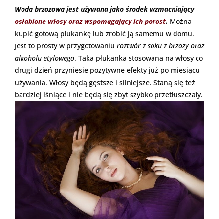
Woda brzozowa jest używana jako środek wzmacniający
osłabione włosy oraz wspomagający ich porost
.
Można
kupić gotową płukankę lub zrobić ją samemu w domu.
Jest to prosty w przygotowaniu
roztwór z soku z brzozy oraz
alkoholu etylowego
. Taka płukanka stosowana na włosy co
drugi dzień przyniesie pozytywne efekty już po miesiącu
używania. Włosy będą gęstsze i silniejsze. Staną się też
bardziej lśniące i nie będą się zbyt szybko przetłuszczały.