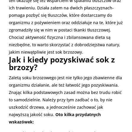
ten okazuje się też wsparciem w spalaniu tłuszczów oraz
ich trawieniu. Działa zatem na dwóch płaszczyznach-
pomaga pozbyć się tłuszczów, które dostarczamy do
organizmu z pożywieniem oraz oddziałuje na te, które już
zgromadziły się w nim w postaci tkanki tłuszczowej.
Chociaż aktywność fizyczna i zbilansowana dieta są
niezbędne, to warto skorzystać z dobrodziejstwa natury,
jakim niewątpliwie jest sok brzozowy.
Jak i kiedy pozyskiwać sok z
brzozy?
Zaletą soku brzozowego jest nie tylko jego zbawienne dla
organizmu działanie, ale też łatwość jego pozyskiwania.
Znając kilka podstawowych zasad można bez trudu robić
to samodzielnie. Należy przy tym zadbać o to, by nie
uszkodzić drzewa, a jednocześnie zachować jak
najwyższą jakość soku.
Oto kilka przydatnych
wskazówek: