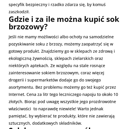
specyfik bezpieczny i rzadko zdarza się, by komuś
zaszkodził.
Gdzie i za ile można kupić sok
brzozowy?
Jeśli nie mamy możliwości albo ochoty na samodzielne
pozyskiwanie soku z brzozy, możemy zaopatrzyć się w
gotowy produkt. Znajdziemy go w sklepach ze zdrową i
ekologiczną żywnością, sklepach zielarskich oraz
niektórych aptekach. Ze względu na stale rosnące
zainteresowanie sokiem brzozowym, coraz więcej
drogerii i supermarketów dodaje go do swojego
asortymentu. Bez problemu możemy go też kupić przez
Internet. Cena za litr tego leczniczego napoju to około 10
złotych. Biorąc pod uwagę wszystkie jego prozdrowotne
właściwości to naprawdę niewiele! Warto jednak
pamiętać, by wybierać te produkty, które nie zawierają
sztucznych, dodatkowych składników.