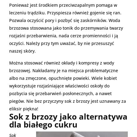
Ponieważ jest środkiem przeciwzapalnym pomaga w
leczeniu trądziku. Przyspiesza również gojenie się ran.
Pozwala oczyścić pory i pozbyć się zaskórników. Woda
brzozowa stosowana jako tonik do przemywania twarzy
rozjaśni przebarwienia, nada cerze promienności i ją
oczyści. Należy przy tym uważać, by nie przesuszyć
naszej skóry.
Można stosować również okłady i kompresy z wody
brzozowej. Nakładamy je na miejsca problematyczne
albo na zmęczone, opuchnięte powieki. Wiele kobiet
wykorzystuje rozjaśniające właściwości oskoły do
pozbycia się przebarwień posłonecznych, a nawet
piegów. Nie bez przyczyny sok z brzozy jest uznawany za
eliksir piękna!
Sok z brzozy jako alternatywa
dla białego cukru
Sok