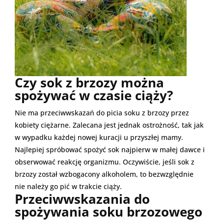
Czy sok z brzozy można
spożywać w czasie ciąży?
Nie ma przeciwwskazań do picia soku z brzozy przez
kobiety ciężarne. Zalecana jest jednak ostrożność, tak jak
w wypadku każdej nowej kuracji u przyszłej mamy.
Najlepiej spróbować spożyć sok najpierw w małej dawce i
obserwować reakcję organizmu. Oczywiście, jeśli sok z
brzozy został wzbogacony alkoholem, to bezwzględnie
nie należy go pić w trakcie ciąży.
Przeciwwskazania do
spożywania soku brzozowego