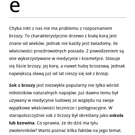
e
Chyba nikt z nas nie ma problemu z rozpoznaniem
brzozy. To charakterystyczne drzewo z białą korą jest
znane od wieków. Jednak nie każdy jest świadomy, ile
właściwości prozdrowotnych posiada. Z powodzeniem są
one wykorzystywane w medycynie i kosmetyce. Stosuje
się liście brzozy, jej korę, a nawet hubę brzozową. Jednak
największą sławą już od lat cieszy się
sok z brzozy
.
Sok z brzozy
jest niezwykle popularny nie tylko wśród
miłośników naturalnych napojów. Już dawno temu był
używany w medycynie ludowej ze względu na swoje
wyjątkowe właściwości lecznicze i pielęgnacyjne. W
staropolszczyźnie sok z brzozy był określany jako
oskoła
lub bzowina
. Co sprawia, że do dziś ma tylu
zwolenników? Warto poznać kilka faktów na jego temat.