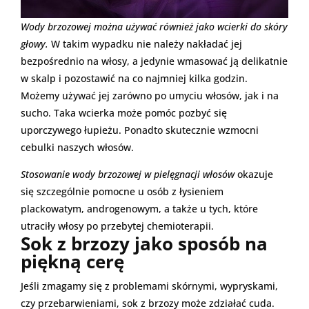
Wody brzozowej można używać również jako wcierki do skóry
głowy.
W takim wypadku nie należy nakładać jej
bezpośrednio na włosy, a jedynie wmasować ją delikatnie
w skalp i pozostawić na co najmniej kilka godzin.
Możemy używać jej zarówno po umyciu włosów, jak i na
sucho. Taka wcierka może pomóc pozbyć się
uporczywego łupieżu. Ponadto skutecznie wzmocni
cebulki naszych włosów.
Stosowanie wody brzozowej w pielęgnacji włosów
okazuje
się szczególnie pomocne u osób z łysieniem
plackowatym, androgenowym, a także u tych, które
utraciły włosy po przebytej chemioterapii.
Sok z brzozy jako sposób na
piękną cerę
Jeśli zmagamy się z problemami skórnymi, wypryskami,
czy przebarwieniami, sok z brzozy może zdziałać cuda.