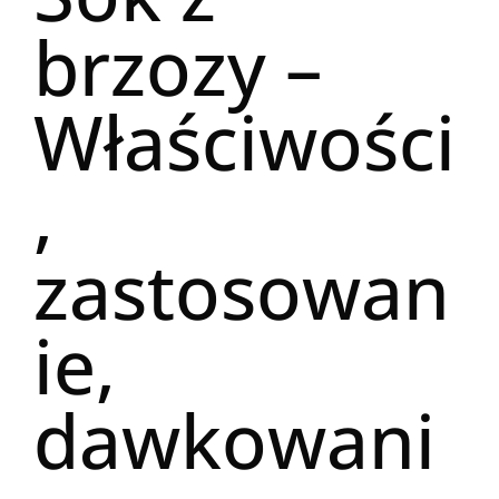
brzozy –
Właściwości
,
zastosowan
ie,
dawkowani