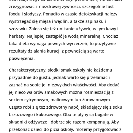
zrezygnować z niezdrowej żywności, szczególnie fast
foodu i słodyczy. Ponadto w czasie detoksykacji należy
wystrzegać się mięsa i wędlin, a także szpinaku i
szczawiu. Zaleca się też unikanie używek, w tym kawy i
herbaty. Najlepiej zastąpić je wodą mineralną. Chociaż
taka dieta wymaga pewnych wyrzeczeń, to pozytywne
rezultaty działania kuracji z pewnością są warte
poświęcenia.
Charakterystyczny, słodki smak oskoły nie każdemu
przypadnie do gustu, jednak warto się przełamać i
zaznać na sobie jej niezwykłych właściwości. Aby dodać
jej nieco walorów smakowych można rozmieszać ją z
sokiem cytrynowym, malinowym lub żurawinowym.
Często robi się też zdrowotny napój składający się z soku
brzozowego i kokosowego. Oba te płyny są bogate w
składniki odżywcze i dobrze się razem komponują. Aby
przekonać dzieci do picia oskoły, możemy przygotować z