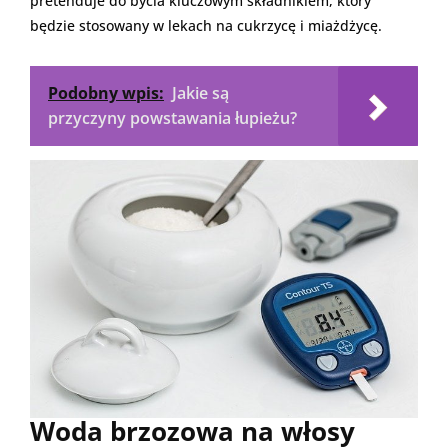
pretenduje do bycia kluczowym składnikiem, który
będzie stosowany w lekach na cukrzycę i miażdżycę.
Podobny wpis:
Jakie są
przyczyny powstawania łupieżu?
Woda brzozowa na włosy