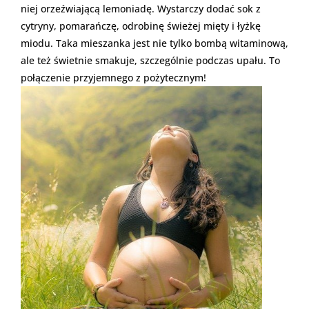
niej orzeźwiającą lemoniadę. Wystarczy dodać sok z
cytryny, pomarańczę, odrobinę świeżej mięty i łyżkę
miodu. Taka mieszanka jest nie tylko bombą witaminową,
ale też świetnie smakuje, szczególnie podczas upału. To
połączenie przyjemnego z pożytecznym!