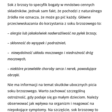
Sok z brzozy to specyfik bogaty w mnóstwo cennych
składników. Jednak sam fakt, że pochodzi z naturalnego
źródła nie oznacza, że może go pić każdy. Główne
przeciwwskazania do korzystania z soku brzozowego to:
– alergia lub jakakolwiek nadwrażliwość na pyłek brzozy,
– skłonność do wysypek i podrażnień,
– niewydolność układu moczowego i niedrożność dróg
moczowych,
– niektóre przewlekłe choroby serca i nerek, powodujące
obrzęki.
Nie ma informacji na temat skutków ubocznych picia
soku brzozowego. Warto zachować szczególną
ostrożność, gdy podaje się go małym dzieciom. Należy
obserwować jak wpływa na organizm i reagować na
niepokojące symptomy. Na szczęście, sok brzozowy to