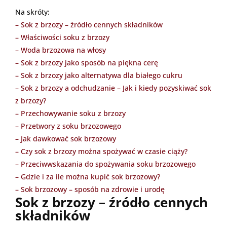
Na skróty:
– Sok z brzozy – źródło cennych składników
– Właściwości soku z brzozy
– Woda brzozowa na włosy
– Sok z brzozy jako sposób na piękna cerę
– Sok z brzozy jako alternatywa dla białego cukru
– Sok z brzozy a odchudzanie
– Jak i kiedy pozyskiwać sok
z brzozy?
– Przechowywanie soku z brzozy
– Przetwory z soku brzozowego
– Jak dawkować sok brzozowy
– Czy sok z brzozy można spożywać w czasie ciąży?
– Przeciwwskazania do spożywania soku brzozowego
– Gdzie i za ile można kupić sok brzozowy?
– Sok brzozowy – sposób na zdrowie i urodę
Sok z brzozy – źródło cennych
składników