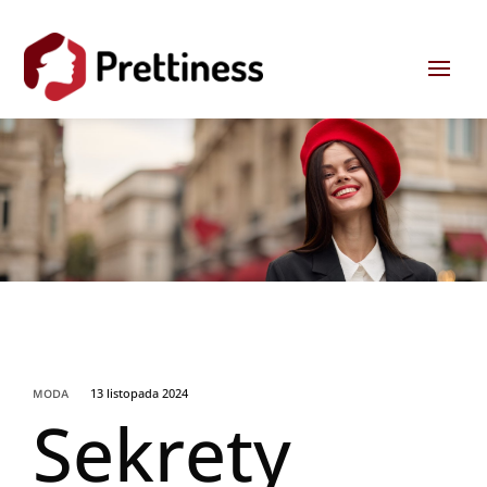
13 listopada 2024
MODA
Sekrety