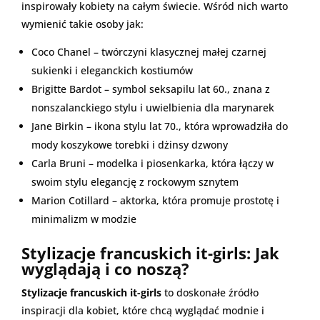
inspirowały kobiety na całym świecie. Wśród nich warto
wymienić takie osoby jak:
Coco Chanel – twórczyni klasycznej małej czarnej
sukienki i eleganckich kostiumów
Brigitte Bardot – symbol seksapilu lat 60., znana z
nonszalanckiego stylu i uwielbienia dla marynarek
Jane Birkin – ikona stylu lat 70., która wprowadziła do
mody koszykowe torebki i dżinsy dzwony
Carla Bruni – modelka i piosenkarka, która łączy w
swoim stylu elegancję z rockowym sznytem
Marion Cotillard – aktorka, która promuje prostotę i
minimalizm w modzie
Stylizacje francuskich it-girls: Jak
wyglądają i co noszą?
Stylizacje francuskich it-girls
to doskonałe źródło
inspiracji dla kobiet, które chcą wyglądać modnie i