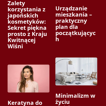
Zalety
Urządzanie
korzystania z
mieszkania –
japońskich
praktyczny
kosmetyków:
plan dla
Sekret piękna
początkującyc
prosto z Kraju
h
Kwitnącej
Wiśni
Minimalizm w
życiu
Keratyna do