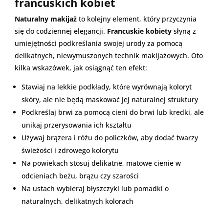
francuskich kobiet
Naturalny makijaż
to kolejny element, który przyczynia
się do codziennej elegancji.
Francuskie kobiety
słyną z
umiejętności podkreślania swojej urody za pomocą
delikatnych, niewymuszonych technik makijażowych. Oto
kilka wskazówek, jak osiągnąć ten efekt:
Stawiaj na lekkie podkłady, które wyrównają koloryt
skóry, ale nie będą maskować jej naturalnej struktury
Podkreślaj brwi za pomocą cieni do brwi lub kredki, ale
unikaj przerysowania ich kształtu
Używaj brązera i różu do policzków, aby dodać twarzy
świeżości i zdrowego kolorytu
Na powiekach stosuj delikatne, matowe cienie w
odcieniach beżu, brązu czy szarości
Na ustach wybieraj błyszczyki lub pomadki o
naturalnych, delikatnych kolorach