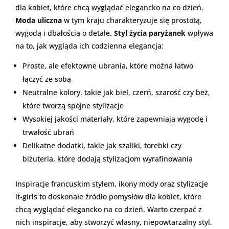
dla kobiet, które chcą wyglądać elegancko na co dzień.
Moda uliczna
w tym kraju charakteryzuje się prostotą,
wygodą i dbałością o detale.
Styl życia paryżanek
wpływa
na to, jak wygląda ich codzienna elegancja:
Proste, ale efektowne ubrania, które można łatwo
łączyć ze sobą
Neutralne kolory, takie jak biel, czerń, szarość czy beż,
które tworzą spójne stylizacje
Wysokiej jakości materiały, które zapewniają wygodę i
trwałość ubrań
Delikatne dodatki, takie jak szaliki, torebki czy
biżuteria, które dodają stylizacjom wyrafinowania
Inspiracje francuskim stylem, ikony mody oraz stylizacje
it-girls to doskonałe źródło pomysłów dla kobiet, które
chcą wyglądać elegancko na co dzień. Warto czerpać z
nich inspiracje, aby stworzyć własny, niepowtarzalny styl.