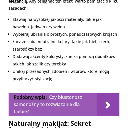
elegancją
. Aby osiągnąć ten efekt, warto pamiętać o kilku
zasadach:
Stawiaj na wysokiej jakości materiały, takie jak
bawełna, jedwab czy wełna
Wybieraj ubrania o prostych, ponadczasowych krojach
Łącz ze sobą neutralne kolory, takie jak biel, czerń,
szarość czy beż
Dodawaj akcenty kolorystyczne za pomocą dodatków,
takich jak szalik czy torebka
Unikaj przesadnych zdobień i wzorów, które mogą
przytłoczyć stylizację
Podobny wpis:
Czy biustonosz
samonośny to rozwiązanie dla
Ciebie?
Naturalny makijaż: Sekret