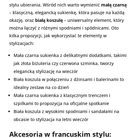
stylu ubierania. Wśród nich warto wymienić
małą czarną
– klasyczną, elegancką sukienkę, która pasuje na każdą
okazję, oraz
białą koszulę
– uniwersalny element, który
można łączyć z różnymi spodniami i spódnicami. Oto
kilka propozycji, jak wykorzystać te elementy w
stylizacjach:
Mała czarna sukienka z delikatnymi dodatkami, takimi
jak złota biżuteria czy czerwona szminka, tworzy
elegancką stylizację na wieczór
Biała koszula w połączeniu z dżinsami i balerinami to
idealny zestaw na co dzień
Mała czarna sukienka z klasycznym trenczem i
szpilkami to propozycja na oficjalne spotkanie
Biała koszula z wysokimi spodniami i sandałami na
obcasie to stylizacja na letni wieczór
Akcesoria w francuskim stylu: