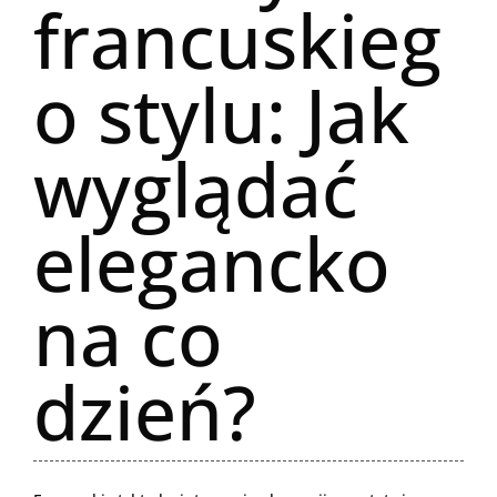
francuskieg
o stylu: Jak
wyglądać
elegancko
na co
dzień?