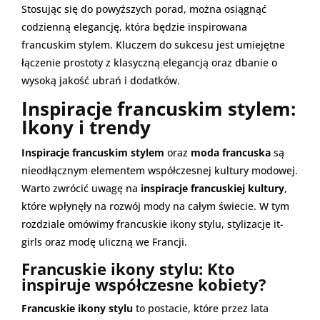
Stosując się do powyższych porad, można osiągnąć
codzienną elegancję, która będzie inspirowana
francuskim stylem. Kluczem do sukcesu jest umiejętne
łączenie prostoty z klasyczną elegancją oraz dbanie o
wysoką jakość ubrań i dodatków.
Inspiracje francuskim stylem:
Ikony i trendy
Inspiracje francuskim stylem
oraz
moda francuska
są
nieodłącznym elementem współczesnej kultury modowej.
Warto zwrócić uwagę na
inspiracje francuskiej kultury
,
które wpłynęły na rozwój mody na całym świecie. W tym
rozdziale omówimy francuskie ikony stylu, stylizacje it-
girls oraz modę uliczną we Francji.
Francuskie ikony stylu: Kto
inspiruje współczesne kobiety?
Francuskie ikony stylu
to postacie, które przez lata