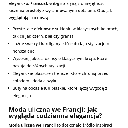
elegancko.
Francuskie it-girls
słyną z umiejętności
łączenia prostoty z wyrafinowanymi detalami. Oto, jak
wyglądają
i co noszą:
Proste, ale efektowne sukienki w klasycznych kolorach,
takich jak czerń, biel czy granat
Luźne swetry i kardigany, które dodają stylizacjom
nonszalancji
Wysokiej jakości dżinsy o klasycznym kroju, które
pasują do różnych stylizacji
Eleganckie płaszcze i trencze, które chronią przed
chłodem i dodają szyku
Buty na obcasie lub płaskie, które łączą wygodę z
elegancją
Moda uliczna we Francji: Jak
wygląda codzienna elegancja?
Moda uliczna we Francji
to doskonałe źródło inspiracji