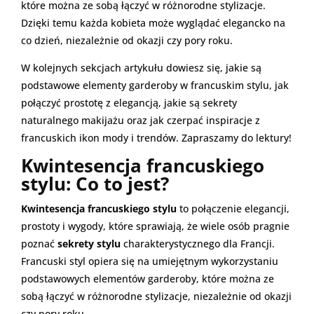
które można ze sobą łączyć w różnorodne stylizacje.
Dzięki temu każda kobieta może wyglądać elegancko na
co dzień, niezależnie od okazji czy pory roku.
W kolejnych sekcjach artykułu dowiesz się, jakie są
podstawowe elementy garderoby w francuskim stylu, jak
połączyć prostotę z elegancją, jakie są sekrety
naturalnego makijażu oraz jak czerpać inspiracje z
francuskich ikon mody i trendów. Zapraszamy do lektury!
Kwintesencja francuskiego
stylu: Co to jest?
Kwintesencja francuskiego stylu
to połączenie elegancji,
prostoty i wygody, które sprawiają, że wiele osób pragnie
poznać
sekrety stylu
charakterystycznego dla Francji.
Francuski styl opiera się na umiejętnym wykorzystaniu
podstawowych elementów garderoby, które można ze
sobą łączyć w różnorodne stylizacje, niezależnie od okazji
czy pory roku.