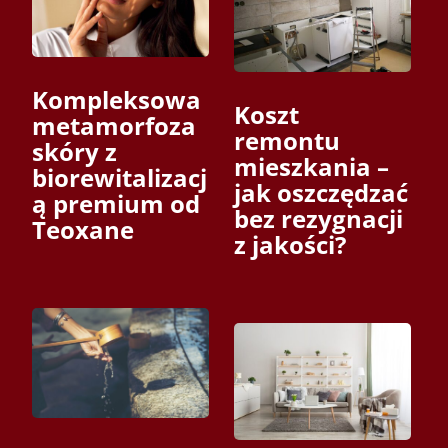
Kompleksowa
Koszt
metamorfoza
remontu
skóry z
mieszkania –
biorewitalizacj
jak oszczędzać
ą premium od
bez rezygnacji
Teoxane
z jakości?