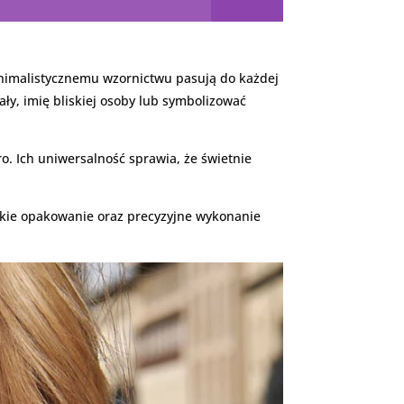
 minimalistycznemu wzornictwu pasują do każdej
ały, imię bliskiej osoby lub symbolizować
ro. Ich uniwersalność sprawia, że świetnie
nckie opakowanie oraz precyzyjne wykonanie