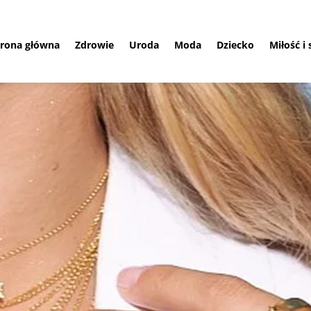
trona główna
Zdrowie
Uroda
Moda
Dziecko
Miłość i