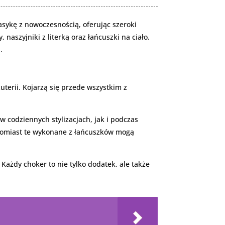
lasykę z nowoczesnością, oferując szeroki
aszyjniki z literką oraz łańcuszki na ciało.
.
uterii. Kojarzą się przede wszystkim z
w codziennych stylizacjach, jak i podczas
atomiast te wykonane z łańcuszków mogą
Każdy choker to nie tylko dodatek, ale także