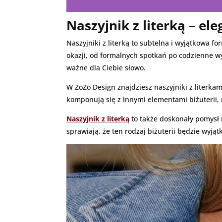
Naszyjnik z literką – el
Naszyjniki z literką to subtelna i wyjątkowa f
okazji, od formalnych spotkań po codzienne wyj
ważne dla Ciebie słowo.
W ZoZo Design znajdziesz naszyjniki z literkam
komponują się z innymi elementami biżuterii, 
Naszyjnik z literką
to także doskonały pomysł n
sprawiają, że ten rodzaj biżuterii będzie wyj