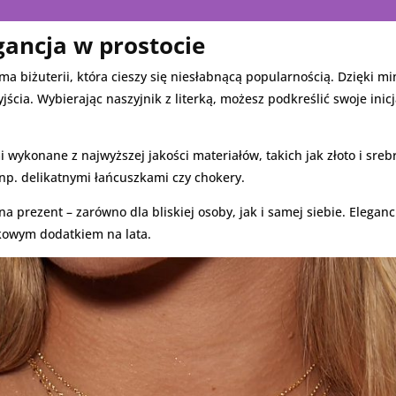
egancja w prostocie
orma biżuterii, która cieszy się niesłabnącą popularnością. Dzięki
ścia. Wybierając naszyjnik z literką, możesz podkreślić swoje inicj
i wykonane z najwyższej jakości materiałów, takich jak złoto i sreb
np. delikatnymi łańcuszkami czy chokery.
a prezent – zarówno dla bliskiej osoby, jak i samej siebie. Elega
ątkowym dodatkiem na lata.