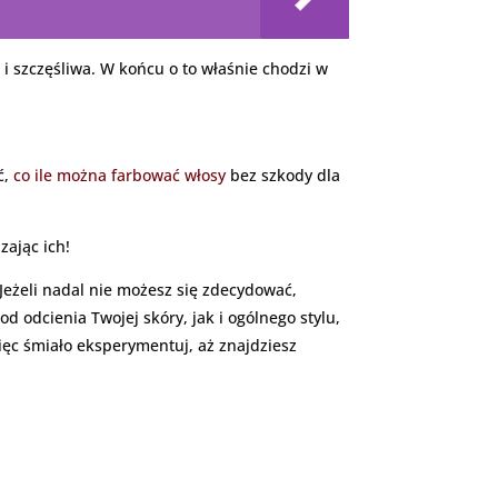
e i szczęśliwa. W końcu o to właśnie chodzi w
ć,
co ile można farbować włosy
bez szkody dla
zając ich!
 Jeżeli nadal nie możesz się zdecydować,
d odcienia Twojej skóry, jak i ogólnego stylu,
ięc śmiało eksperymentuj, aż znajdziesz