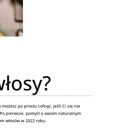
włosy?
o możesz po prostu cofnąć, jeśli Ci się nie
 Po pierwsze, pomyśl o swoim naturalnym
rom włosów w 2022 roku.