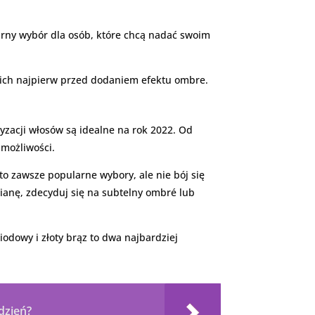
arny wybór dla osób, które chcą nadać swoim
e ich najpierw przed dodaniem efektu ombre.
yzacji włosów są idealne na rok 2022. Od
 możliwości.
o zawsze popularne wybory, ale nie bój się
mianę, zdecyduj się na subtelny ombré lub
odowy i złoty brąz to dwa najbardziej
dzień?