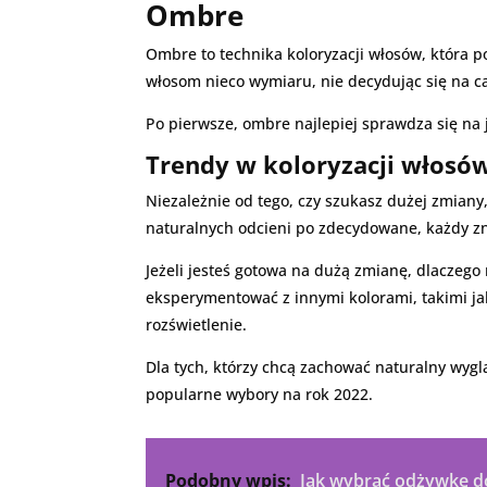
Ombre
Ombre to technika koloryzacji włosów, która 
włosom nieco wymiaru, nie decydując się na c
Po pierwsze, ombre najlepiej sprawdza się na
Trendy w koloryzacji włosó
Niezależnie od tego, czy szukasz dużej zmiany
naturalnych odcieni po zdecydowane, każdy zna
Jeżeli jesteś gotowa na dużą zmianę, dlaczeg
eksperymentować z innymi kolorami, takimi jak
rozświetlenie.
Dla tych, którzy chcą zachować naturalny wyg
popularne wybory na rok 2022.
Podobny wpis:
Jak wybrać odżywkę do