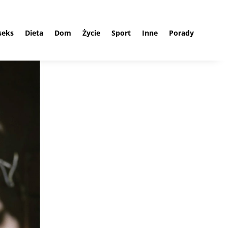
 seks
Dieta
Dom
Życie
Sport
Inne
Porady