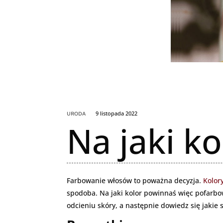
9 listopada 2022
URODA
Na jaki k
Farbowanie włosów to poważna decyzja.
Kolor
spodoba. Na jaki kolor powinnaś więc pofarbo
odcieniu skóry, a następnie dowiedz się jakie