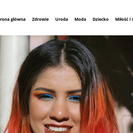
trona główna
Zdrowie
Uroda
Moda
Dziecko
Miłość i