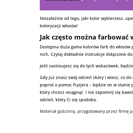
Niezależnie od tego, jaki kolor wybierzesz, upe
koloryzacji włosów!
Jak często można farbować 
Dostępna duża gama kolorów farb do włosów p
nich. Czytaj dokładnie instrukcje dołączone d
Jeśli zastosujesz się do tych wskazówek, będzi
Gdy już znasz swój odcień skóry i wiesz, co do
poproś o pomoc fryzjera – będzie on w stanie p
który chcesz osiągnąć. I nie zapomnij się baw
odcień, który Ci się spodoba.
Materiał gościnny, przygotowany przez firmę 