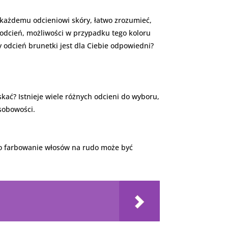
e każdemu odcieniowi skóry, łatwo zrozumieć,
 odcień, możliwości w przypadku tego koloru
 odcień brunetki jest dla Ciebie odpowiedni?
ać? Istnieje wiele różnych odcieni do wyboru,
osobowości.
 to farbowanie włosów na rudo może być