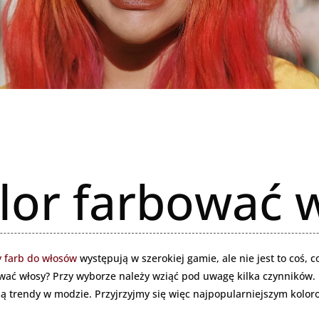
olor farbować 
y farb do włosów
występują w szerokiej gamie, ale nie jest to coś, c
wać włosy? Przy wyborze należy wziąć pod uwagę kilka czynników.
 są trendy w modzie. Przyjrzyjmy się więc najpopularniejszym kolo