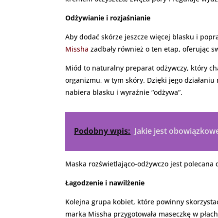
Odżywianie i rozjaśnianie
Aby dodać skórze jeszcze więcej blasku i pop
Missha
zadbały również o ten etap, oferując 
Miód to naturalny preparat odżywczy, który 
organizmu, w tym skóry. Dzięki jego działaniu 
nabiera blasku i wyraźnie “odżywa”.
Podobny wpis:
Jakie jest obowiązkow
Maska rozświetlająco-odżywczo jest polecana d
Łagodzenie i nawilżenie
Kolejna grupa kobiet, które powinny skorzysta
marka Missha przygotowała maseczkę w płachci