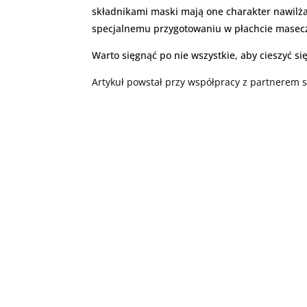
składnikami maski mają one charakter nawilżaj
specjalnemu przygotowaniu w płachcie maseczk
Warto sięgnąć po nie wszystkie, aby cieszyć si
Artykuł powstał przy współpracy z partnerem 