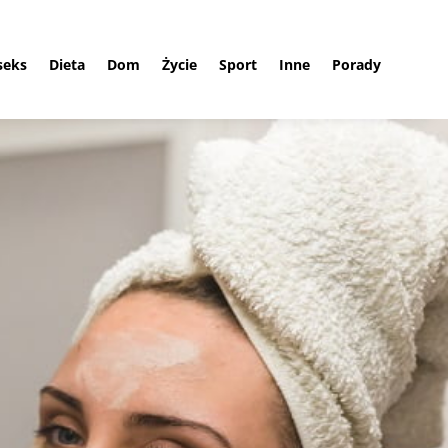
 seks
Dieta
Dom
Życie
Sport
Inne
Porady