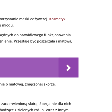
korzystanie maski odżywczej.
Kosmetyki
e miodu.
ezbędnych do prawidłowego funkcjonowania
cznienie. Przestaje być poszarzała i matowa,
anie o matowej, zmęczonej skórze.
 zaczerwienioną skórą. Specjalnie dla nich
odzące z zielonych roślin. Wraz z innymi