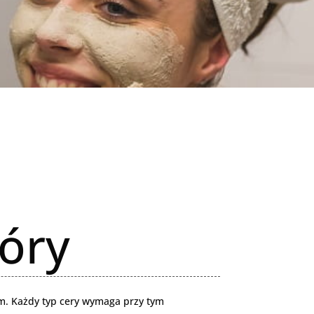
óry
m. Każdy typ cery wymaga przy tym