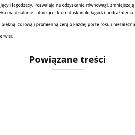
ący i łagodzący. Pozwalają na odzyskanie równowagi, zmniejszają 
a ma działanie chłodzące, które doskonale łagodzi podrażnienia i
ę piękną, zdrową i promienną cerą o każdej porze roku i niezależn
serwisu.
Powiązane treści