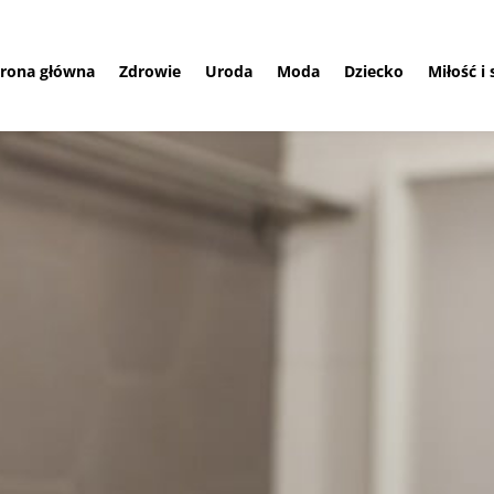
trona główna
Zdrowie
Uroda
Moda
Dziecko
Miłość i