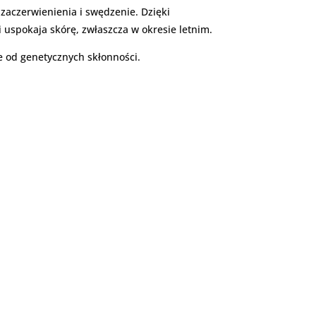
zaczerwienienia i swędzenie. Dzięki
 uspokaja skórę, zwłaszcza w okresie letnim.
ie od genetycznych skłonności.