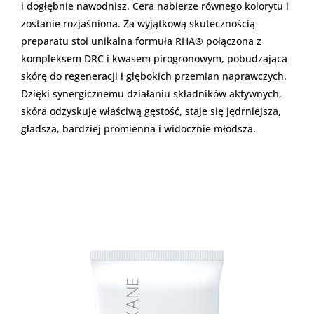
i dogłębnie nawodnisz. Cera nabierze równego kolorytu i
zostanie rozjaśniona. Za wyjątkową skutecznością
preparatu stoi unikalna formuła RHA® połączona z
kompleksem DRC i kwasem pirogronowym, pobudzająca
skórę do regeneracji i głębokich przemian naprawczych.
Dzięki synergicznemu działaniu składników aktywnych,
skóra odzyskuje właściwą gęstość, staje się jędrniejsza,
gładsza, bardziej promienna i widocznie młodsza.