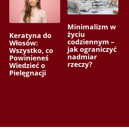
Minimalizm w
życiu
Keratyna do
codziennym –
Włosów:
jak ograniczyć
Wszystko, co
nadmiar
Powinieneś
rzeczy?
Wiedzieć o
Pielęgnacji