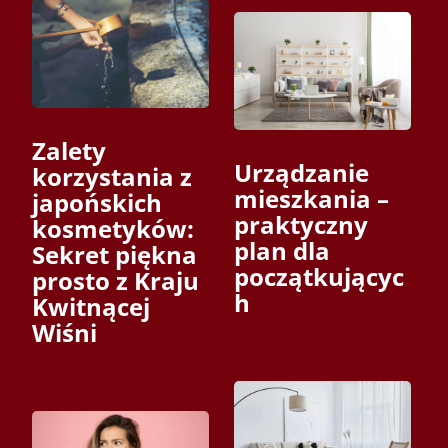
Zalety
Urządzanie
korzystania z
mieszkania –
japońskich
praktyczny
kosmetyków:
plan dla
Sekret piękna
początkującyc
prosto z Kraju
h
Kwitnącej
Wiśni