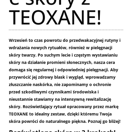
TEOXANE!
Wrzesień to czas powrotu do przedwakacyjnej rutyny i
wdrażania nowych rytuałów, również w pielęgnacji
skóry twarzy. Po suchym lecie i częstym wystawianiu
skóry na działanie promieni słonecznych, nasza cera
domaga się regularnej i odpowiedniej pielęgnacji. Aby
przywrócić jej zdrowy blask i wygląd, wprowadzamy
złuszczanie naskórka, nie zapominamy o ochronie
przed szkodliwymi czynnikami środowiska i
nieustannie stawiamy na intensywną rewitalizację
skóry. Rozświetlający rytuał opracowany przez markę
TEOXANE to idealny zestaw, dzięki któremu Twoja
skóra powróci do naturalnego piękna. Poznaj go bliżej!