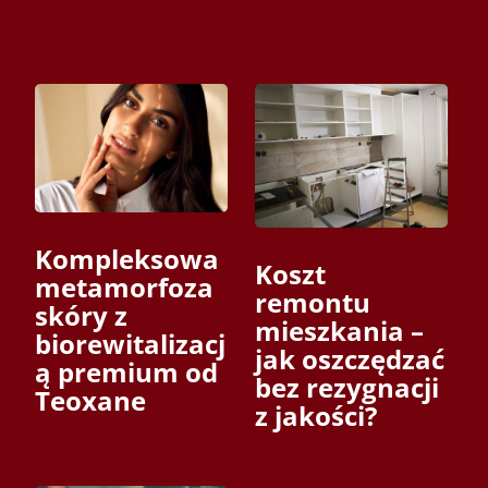
Kompleksowa
Koszt
metamorfoza
remontu
skóry z
mieszkania –
biorewitalizacj
jak oszczędzać
ą premium od
bez rezygnacji
Teoxane
z jakości?