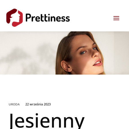
22 września 2023
URODA
Jesienny