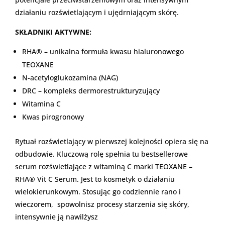
działaniu rozświetlającym i ujędrniającym skórę.
SKŁADNIKI AKTYWNE:
RHA® – unikalna formuła kwasu hialuronowego
TEOXANE
N-acetyloglukozamina (NAG)
DRC – kompleks dermorestrukturyzujący
Witamina C
Kwas pirogronowy
Rytuał rozświetlający w pierwszej kolejności opiera się na
odbudowie. Kluczową rolę spełnia tu bestsellerowe
serum rozświetlające z witaminą C marki TEOXANE –
RHA® Vit C Serum. Jest to kosmetyk o działaniu
wielokierunkowym. Stosując go codziennie rano i
wieczorem, spowolnisz procesy starzenia się skóry,
intensywnie ją nawilżysz