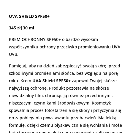
UVA SHIELD SPF50+
345 zł|30 ml
KREM OCHRONNY SPF50+ o bardzo wysokim
współczynniku ochrony przeciwko promieniowaniu UVA i
UVB.
Pamiętaj, aby na dzień zabezpieczyć swoją skórę przed
szkodliwymi promieniami słońca, bez względu na porę
roku. Krem
UVA Shield SPF50+
zapewni Twojej skórze
najwyższą ochronę. Produkt pozostawia na skórze
niewidzialny film, chroniąc ją również przed innymi,
niszczącymi czynnikami środowiskowym. Kosmetyk
spowalnia proces fotostarzenia się skóry i przyczynia się
do zapobiegania powstawaniu przebarwień. Ma lekką
formułę, dzięki czemu błyskawicznie się wchłania i może
być stosowany pod makijaż oraz ponownie aplikowany w