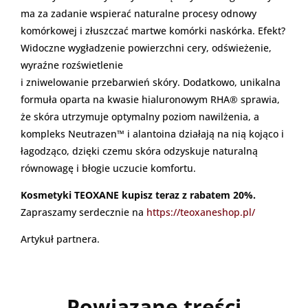
ma za zadanie wspierać naturalne procesy odnowy
komórkowej i złuszczać martwe komórki naskórka. Efekt?
Widoczne wygładzenie powierzchni cery, odświeżenie,
wyraźne rozświetlenie
i zniwelowanie przebarwień skóry. Dodatkowo, unikalna
formuła oparta na kwasie hialuronowym RHA® sprawia,
że skóra utrzymuje optymalny poziom nawilżenia, a
kompleks Neutrazen™ i alantoina działają na nią kojąco i
łagodząco, dzięki czemu skóra odzyskuje naturalną
równowagę i błogie uczucie komfortu.
Kosmetyki TEOXANE kupisz teraz z rabatem 20%.
Zapraszamy serdecznie na
https://teoxaneshop.pl/
Artykuł partnera.
Powiązane treści