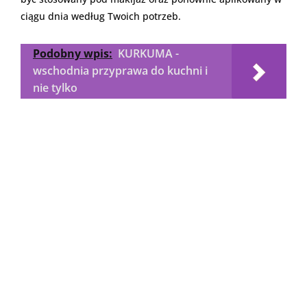
ciągu dnia według Twoich potrzeb.
Podobny wpis:
KURKUMA -
wschodnia przyprawa do kuchni i
nie tylko