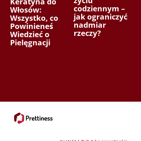
życiu
Keratyna do
codziennym –
Włosów:
jak ograniczyć
Wszystko, co
nadmiar
Powinieneś
rzeczy?
Wiedzieć o
Pielęgnacji