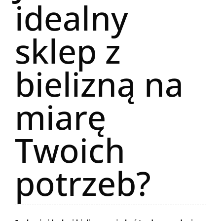
idealny
sklep z
bielizną na
miarę
Twoich
potrzeb?