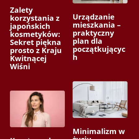
Zalety
Urządzanie
korzystania z
mieszkania –
japońskich
praktyczny
kosmetyków:
plan dla
Sekret piękna
początkującyc
prosto z Kraju
h
Kwitnącej
Wiśni
Minimalizm w