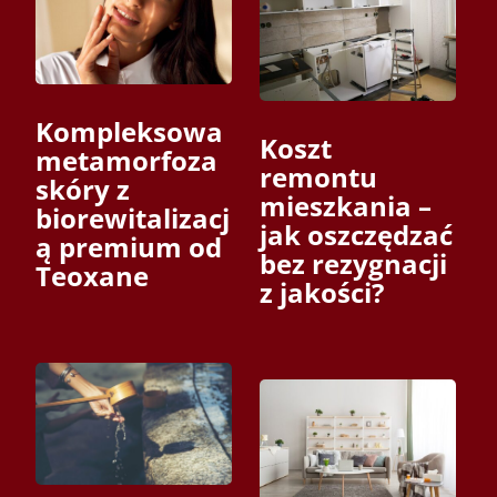
Kompleksowa
Koszt
metamorfoza
remontu
skóry z
mieszkania –
biorewitalizacj
jak oszczędzać
ą premium od
bez rezygnacji
Teoxane
z jakości?