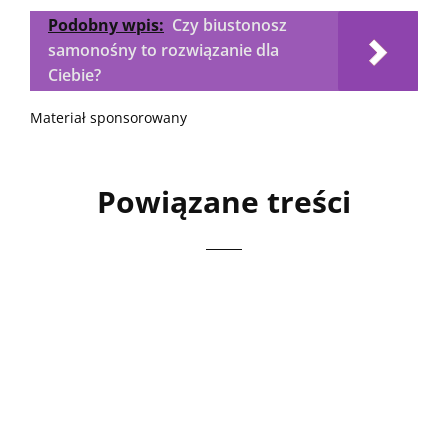
Podobny wpis:
Czy biustonosz
samonośny to rozwiązanie dla
Ciebie?
Materiał sponsorowany
Powiązane treści