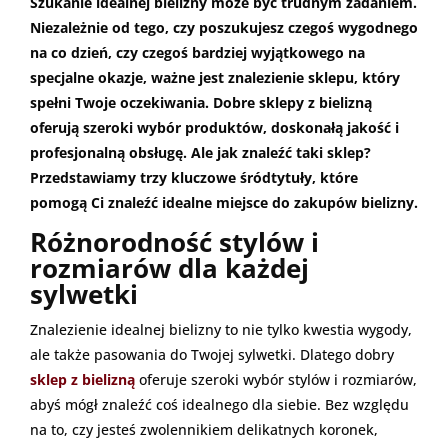
Szukanie idealnej bielizny może być trudnym zadaniem.
Niezależnie od tego, czy poszukujesz czegoś wygodnego
na co dzień, czy czegoś bardziej wyjątkowego na
specjalne okazje, ważne jest znalezienie sklepu, któ
ry
spełni Twoje oczekiwania. Dobre sklepy z bielizną
oferują szeroki wybór produktów, doskonałą jakość i
profesjonalną obsługę. Ale jak znaleźć taki sklep?
Przedstawiamy trzy kluczowe śródtytuły, które
pomogą Ci znaleźć idealne miejsce do zakupów bielizny.
Różnorodność stylów i
rozmiarów dla każdej
sylwetki
Znalezienie idealnej bielizny to nie tylko kwestia wygody,
ale także pasowania do Twojej sylwetki. Dlatego dobry
sklep z bielizną
oferuje szeroki wybór stylów i rozmiarów,
abyś mógł znaleźć coś idealnego dla siebie. Bez względu
na to, czy jesteś zwolennikiem delikatnych koronek,