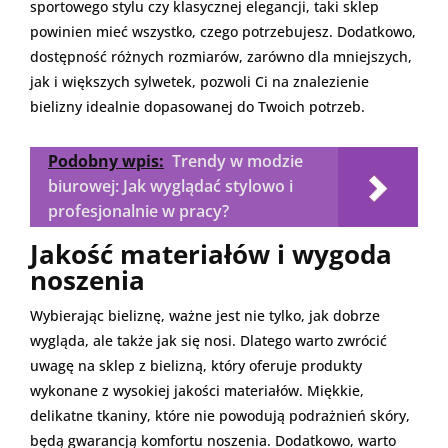
sportowego stylu czy klasycznej elegancji, taki sklep
powinien mieć wszystko, czego potrzebujesz. Dodatkowo,
dostępność różnych rozmiarów, zarówno dla mniejszych,
jak i większych sylwetek, pozwoli Ci na znalezienie
bielizny idealnie dopasowanej do Twoich potrzeb.
Podobny wpis:
Trendy w modzie
biurowej: Jak wyglądać stylowo i
profesjonalnie w pracy?
Jakość materiałów i wygoda
noszenia
Wybierając bieliznę, ważne jest nie tylko, jak dobrze
wygląda, ale także jak się nosi. Dlatego warto zwrócić
uwagę na sklep z bielizną, który oferuje produkty
wykonane z wysokiej jakości materiałów. Miękkie,
delikatne tkaniny, które nie powodują podrażnień skóry,
będą gwarancją komfortu noszenia. Dodatkowo, warto