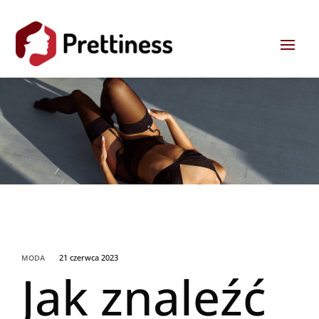
21 czerwca 2023
MODA
Jak znaleźć