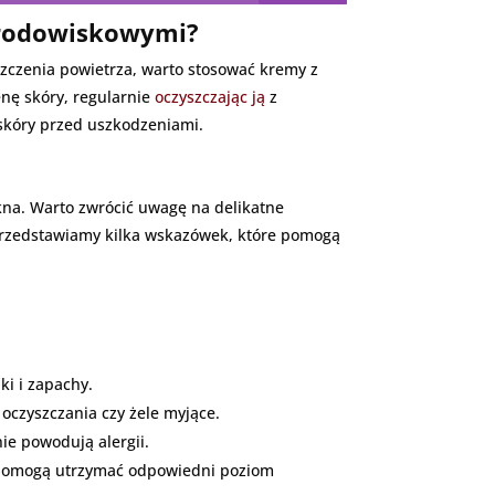
 środowiskowymi?
szczenia powietrza, warto stosować kremy z
nę skóry, regularnie
oczyszczając ją
z
 skóry przed uszkodzeniami.
ękna. Warto zwrócić uwagę na delikatne
 przedstawiamy kilka wskazówek, które pomogą
ki i zapachy.
 oczyszczania czy żele myjące.
ie powodują alergii.
re pomogą utrzymać odpowiedni poziom