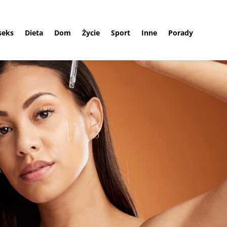
 seks
Dieta
Dom
Życie
Sport
Inne
Porady