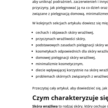
aby uniknąć podrażnień, zaczerwienień i inny
przyczyny, jak pielęgnować ją na co dzień ora
związane z pielęgnacją domową, minimalizmem
W kolejnych sekcjach artykułu dowiesz się mię
cechach i objawach skóry wrażliwej,
przyczynach wrażliwości skóry,
podstawowych zasadach pielęgnacji skóry wr
kosmetykach odpowiednich dla skóry wrażli
domowej pielęgnacji skóry wrażliwej,
minimalizmie kosmetycznym,
diecie wpływającej korzystnie na skórę wraż
problemach skórnych związanych z wrażliwo
Przeczytaj cały artykuł, aby dowiedzieć się, ja
Czym charakteryzuje si
Skóra wrażliwa
to rodzaj skóry, który cechuje