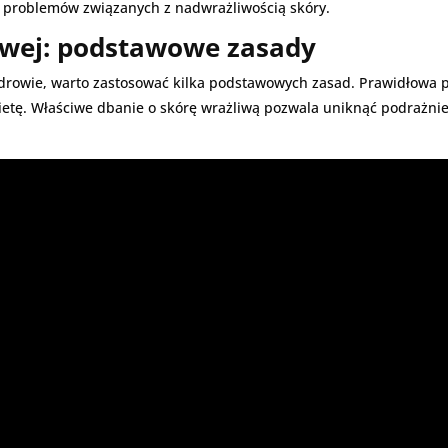
ć problemów związanych z nadwrażliwością skóry.
liwej: podstawowe zasady
 zdrowie, warto zastosować kilka podstawowych zasad. Prawidłowa 
dietę. Właściwe dbanie o skórę wrażliwą pozwala uniknąć podrażn