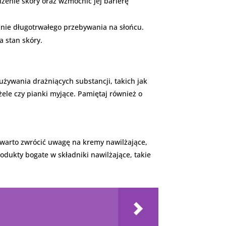
enie skóry oraz wzmocnić jej barierę
nie długotrwałego przebywania na słońcu.
a stan skóry.
używania drażniących substancji, takich jak
żele czy pianki myjące. Pamiętaj również o
, warto zwrócić uwagę na kremy nawilżające,
odukty bogate w składniki nawilżające, takie