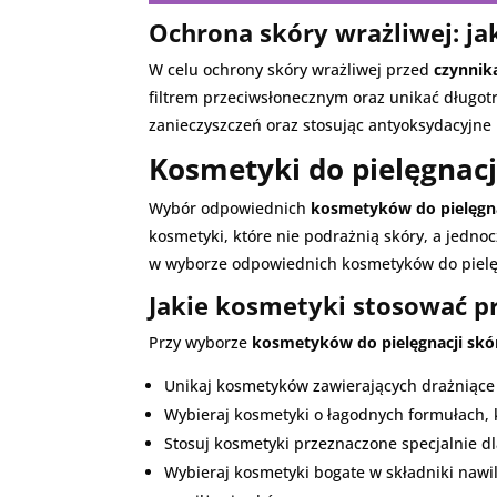
Ochrona skóry wrażliwej: j
W celu ochrony skóry wrażliwej przed
czynnik
filtrem przeciwsłonecznym oraz unikać długot
zanieczyszczeń oraz stosując antyoksydacyjne
Kosmetyki do pielęgnacj
Wybór odpowiednich
kosmetyków do pielęgna
kosmetyki, które nie podrażnią skóry, a jedn
w wyborze odpowiednich kosmetyków do pielęg
Jakie kosmetyki stosować pr
Przy wyborze
kosmetyków do pielęgnacji skó
Unikaj kosmetyków zawierających drażniące s
Wybieraj kosmetyki o łagodnych formułach, k
Stosuj kosmetyki przeznaczone specjalnie dla
Wybieraj kosmetyki bogate w składniki nawi