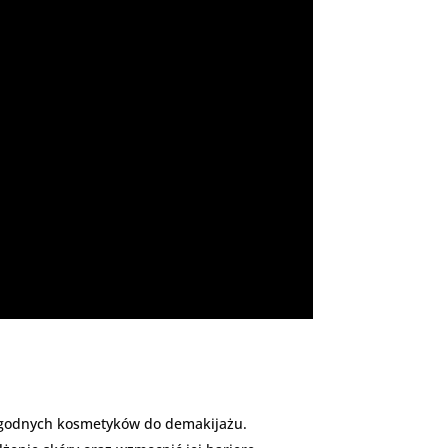
 łagodnych kosmetyków do demakijażu.