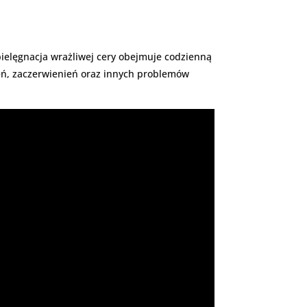
pielęgnacja wrażliwej cery obejmuje codzienną
ień, zaczerwienień oraz innych problemów