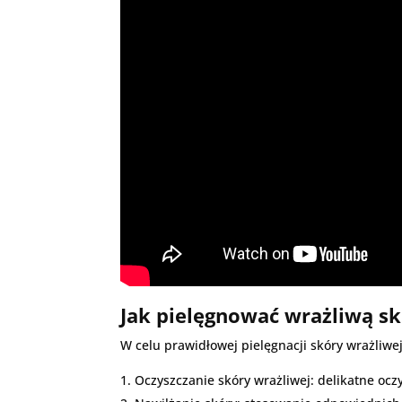
Jak pielęgnować wrażliwą sk
W celu prawidłowej pielęgnacji skóry wrażliw
Oczyszczanie skóry wrażliwej: delikatne oc