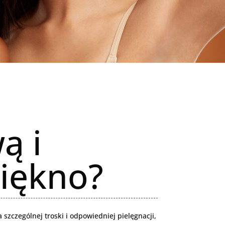
ą i
piękno?
szczególnej troski i odpowiedniej pielęgnacji,