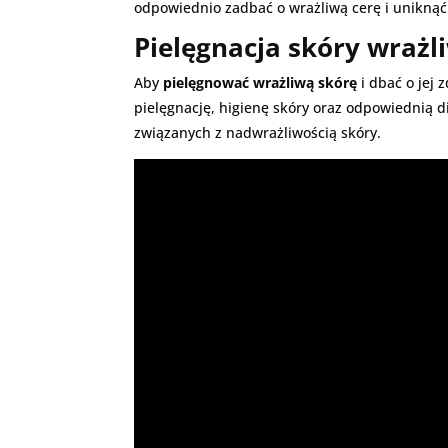
odpowiednio zadbać o wrażliwą cerę i unikną
Pielęgnacja skóry wraż
Aby
pielęgnować wrażliwą skórę
i dbać o jej
pielęgnację, higienę skóry oraz odpowiednią 
związanych z nadwrażliwością skóry.