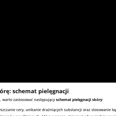
órę: schemat pielęgnacji
ej, warto zastosować następujący
schemat pielęgnacji skóry
:
zyszczanie cery, unikanie drażniących substancji oraz stosowanie