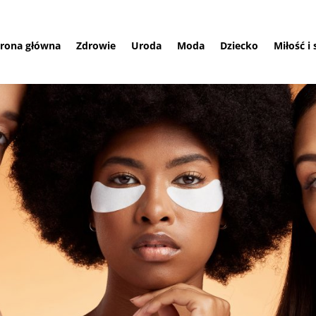
trona główna
Zdrowie
Uroda
Moda
Dziecko
Miłość i