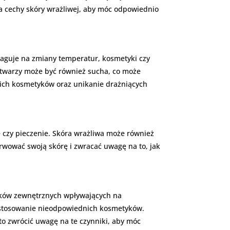
a cechy skóry wrażliwej, aby móc odpowiednio
reaguje na zmiany temperatur, kosmetyki czy
a twarzy może być również sucha, co może
nich kosmetyków oraz unikanie drażniących
 czy pieczenie. Skóra wrażliwa może również
wować swoją skórę i zwracać uwagę na to, jak
ików zewnętrznych wpływających na
y stosowanie nieodpowiednich kosmetyków.
o zwrócić uwagę na te czynniki, aby móc