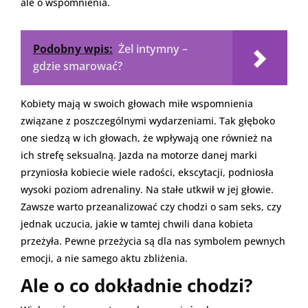
ale o wspomnienia.
Podobny wpis:
Żel intymny –
gdzie smarować?
Kobiety mają w swoich głowach miłe wspomnienia
związane z poszczególnymi wydarzeniami. Tak głęboko
one siedzą w ich głowach, że wpływają one również na
ich strefę seksualną. Jazda na motorze danej marki
przyniosła kobiecie wiele radości, ekscytacji, podniosła
wysoki poziom adrenaliny. Na stałe utkwił w jej głowie.
Zawsze warto przeanalizować czy chodzi o sam seks, czy
jednak uczucia, jakie w tamtej chwili dana kobieta
przeżyła. Pewne przeżycia są dla nas symbolem pewnych
emocji, a nie samego aktu zbliżenia.
Ale o co dokładnie chodzi?