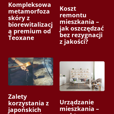
Kompleksowa
Koszt
metamorfoza
remontu
skóry z
mieszkania –
biorewitalizacj
jak oszczędzać
ą premium od
bez rezygnacji
Teoxane
z jakości?
Zalety
Urządzanie
korzystania z
mieszkania –
japońskich