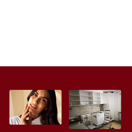
rozmowy, do przytulenia się bliżej, do...