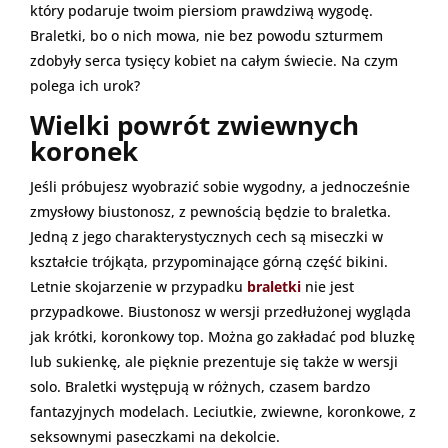
który podaruje twoim piersiom prawdziwą wygodę.
Braletki, bo o nich mowa, nie bez powodu szturmem
zdobyły serca tysięcy kobiet na całym świecie. Na czym
polega ich urok?
Wielki powrót zwiewnych
koronek
Jeśli próbujesz wyobrazić sobie wygodny, a jednocześnie
zmysłowy biustonosz, z pewnością będzie to braletka.
Jedną z jego charakterystycznych cech są miseczki w
kształcie trójkąta, przypominające górną część bikini.
Letnie skojarzenie w przypadku
braletki
nie jest
przypadkowe. Biustonosz w wersji przedłużonej wygląda
jak krótki, koronkowy top. Można go zakładać pod bluzkę
lub sukienkę, ale pięknie prezentuje się także w wersji
solo. Braletki występują w różnych, czasem bardzo
fantazyjnych modelach. Leciutkie, zwiewne, koronkowe, z
seksownymi paseczkami na dekolcie.