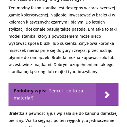
Ten modny fason stanika jest dostępny w coraz szerszej
gamie kolorystycznej. Najlepiej inwestować w braletki w
kolorach klasycznych: czarnym i białym. Do letnich
stylizacji doskonale pasują także pastele. Braletka to taki
model stanika, który z powodzeniem może nieco
wystawać spoza bluzki lub sukienki. Zmysłowa koronka
miseczek nieraz pnie się do góry i zwęża, przechodząc
płynnie do ramiączek. Braletki można kupować solo lub
w zestawie z majtkami. Dobrym uzupełnieniem takiego
stanika będą stringi lub majtki typu brazyliany.
Podobny wpis:
Tencel - co to za
materiał?
Braletka z pewnością już wpisała się do kanonu damskiej
bielizny. Warto sięgnąć po ten wygodny, a jednocześnie