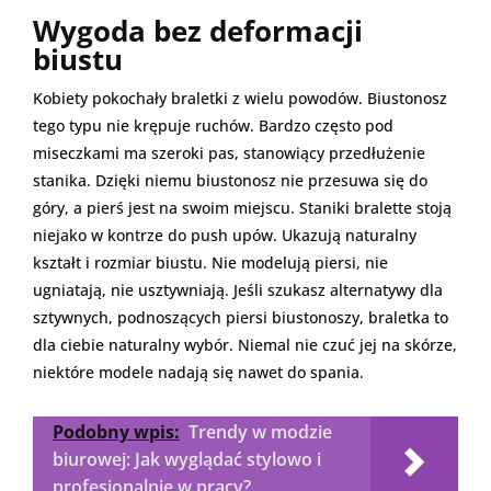
Wygoda bez deformacji
biustu
Kobiety pokochały braletki z wielu powodów. Biustonosz
tego typu nie krępuje ruchów. Bardzo często pod
miseczkami ma szeroki pas, stanowiący przedłużenie
stanika. Dzięki niemu biustonosz nie przesuwa się do
góry, a pierś jest na swoim miejscu. Staniki bralette stoją
niejako w kontrze do push upów. Ukazują naturalny
kształt i rozmiar biustu. Nie modelują piersi, nie
ugniatają, nie usztywniają. Jeśli szukasz alternatywy dla
sztywnych, podnoszących piersi biustonoszy, braletka to
dla ciebie naturalny wybór. Niemal nie czuć jej na skórze,
niektóre modele nadają się nawet do spania.
Podobny wpis:
Trendy w modzie
biurowej: Jak wyglądać stylowo i
profesjonalnie w pracy?