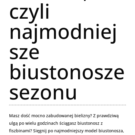
czyli
najmodniej
sze
biustonosze
sezonu
Masz dość mocno zabudowanej bielizny? Z prawdziwą
ulgą po wielu godzinach ściągasz biustonosz z
fiszbinami? Sięgnij po najmodniejszy model biustonosza,