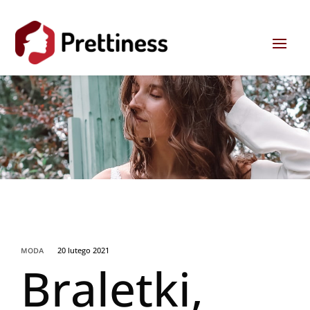
20 lutego 2021
MODA
Braletki,