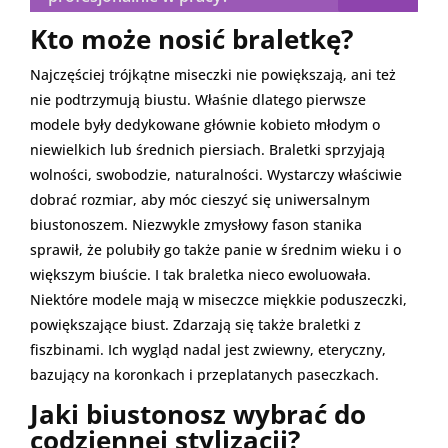
Kto może nosić braletkę?
Najczęściej trójkątne miseczki nie powiększają, ani też
nie podtrzymują biustu. Właśnie dlatego pierwsze
modele były dedykowane głównie kobieto młodym o
niewielkich lub średnich piersiach. Braletki sprzyjają
wolności, swobodzie, naturalności. Wystarczy właściwie
dobrać rozmiar, aby móc cieszyć się uniwersalnym
biustonoszem. Niezwykle zmysłowy fason stanika
sprawił, że polubiły go także panie w średnim wieku i o
większym biuście. I tak braletka nieco ewoluowała.
Niektóre modele mają w miseczce miękkie poduszeczki,
powiększające biust. Zdarzają się także braletki z
fiszbinami. Ich wygląd nadal jest zwiewny, eteryczny,
bazujący na koronkach i przeplatanych paseczkach.
Jaki biustonosz wybrać do
codziennej stylizacji?