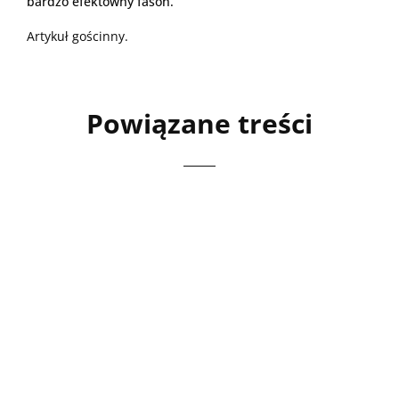
bardzo efektowny fason.
Artykuł gościnny.
Powiązane treści