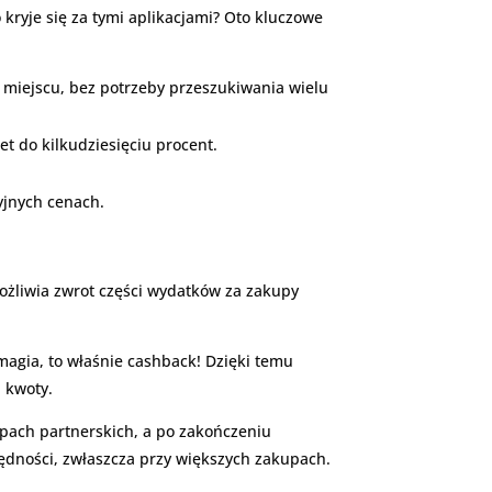
 kryje się za tymi aplikacjami? Oto kluczowe
 miejscu, bez potrzeby przeszukiwania wielu
t do kilkudziesięciu procent.
yjnych cenach.
możliwia zwrot części wydatków za zakupy
.
magia, to właśnie cashback! Dzięki temu
 kwoty.
lepach partnerskich, a po zakończeniu
ędności, zwłaszcza przy większych zakupach.