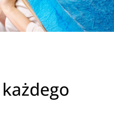
 każdego