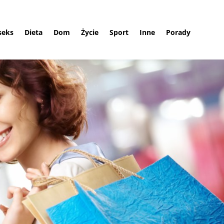
 seks
Dieta
Dom
Życie
Sport
Inne
Porady