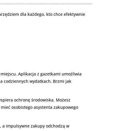
arzędziem dla każdego, kto chce efektywnie
miejscu. Aplikacja z gazetkami umożliwia
na codziennych wydatkach. Brzmi jak
 wspiera ochronę środowiska. Możesz
k mieć osobistego asystenta zakupowego
sta, a impulsywne zakupy odchodzą w