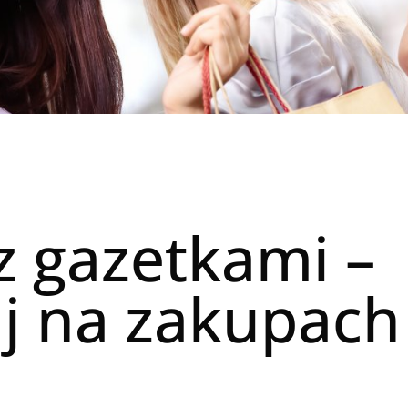
 z gazetkami –
j na zakupach