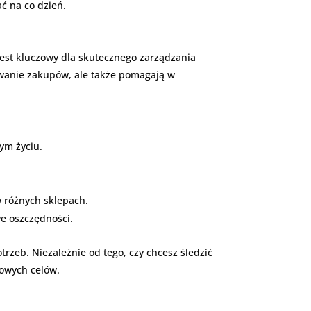
ć na co dzień.
est kluczowy dla skutecznego zarządzania
nowanie zakupów, ale także pomagają w
ym życiu.
w różnych sklepach.
e oszczędności.
trzeb. Niezależnie od tego, czy chcesz śledzić
sowych celów.