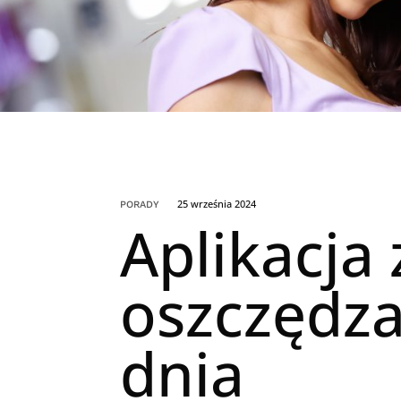
25 września 2024
PORADY
Aplikacja
oszczędza
dnia