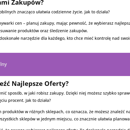
stami Zakupów?
bilnych znacząco ułatwia codzienne życie. Jak to działa?
ywarki cen – planuj zakupy, mając pewność, że wybierasz najlepsz
 usuwanie produktów oraz śledzenie zakupów.
doskonałe narzędzie dla każdego, kto chce mieć kontrolę nad swoi
alny
eźć Najlepsze Oferty?
ić sposób, w jaki robisz zakupy. Dzięki niej możesz szybko sprawd
iu procent. Jak to działa?
 produktów w różnych sklepach, co oznacza, że możesz znaleźć na
 wszystkich sklepów w jednym miejscu, co znacznie ułatwia planow