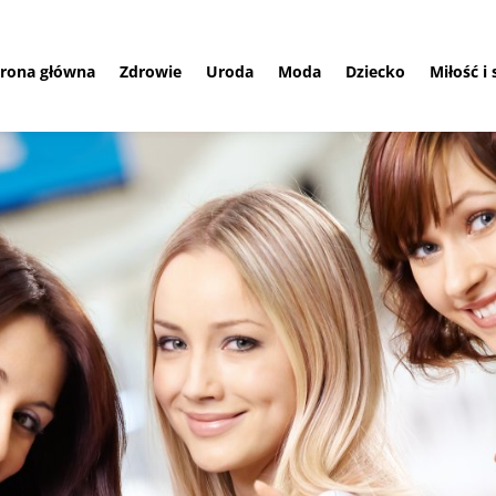
trona główna
Zdrowie
Uroda
Moda
Dziecko
Miłość i