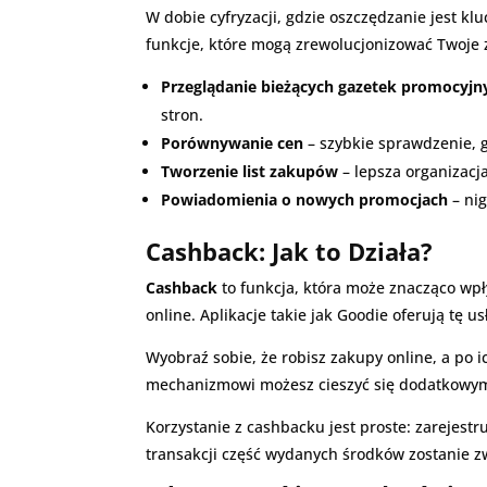
W dobie cyfryzacji, gdzie oszczędzanie jest kl
funkcje, które mogą zrewolucjonizować Twoje 
Przeglądanie bieżących gazetek promocyjn
stron.
Porównywanie cen
– szybkie sprawdzenie, g
Tworzenie list zakupów
– lepsza organizac
Powiadomienia o nowych promocjach
– nig
Cashback: Jak to Działa?
Cashback
to funkcja, która może znacząco wpł
online. Aplikacje takie jak Goodie oferują tę
Wyobraź sobie, że robisz zakupy online, a po 
mechanizmowi możesz cieszyć się dodatkowym
Korzystanie z cashbacku jest proste: zarejestr
transakcji część wydanych środków zostanie 