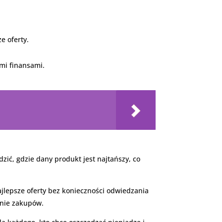
e oferty.
mi finansami.
zić, gdzie dany produkt jest najtańszy, co
jlepsze oferty bez konieczności odwiedzania
anie zakupów.