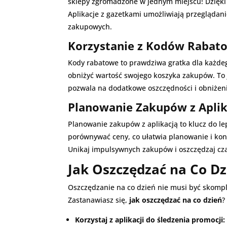
sklepy zgromadzone w jednym miejscu! Dzięki 
Aplikacje z gazetkami umożliwiają przegląda
zakupowych.
Korzystanie z Kodów Rabat
Kody rabatowe to prawdziwa gratka dla każdeg
obniżyć wartość swojego koszyka zakupów. To 
pozwala na dodatkowe oszczędności i obniżeni
Planowanie Zakupów z Aplik
Planowanie zakupów z aplikacją to klucz do lep
porównywać ceny, co ułatwia planowanie i kont
Unikaj impulsywnych zakupów i oszczędzaj czas
Jak Oszczędzać na Co D
Oszczędzanie na co dzień nie musi być skompl
Zastanawiasz się,
jak oszczędzać na co dzień
?
Korzystaj z aplikacji do śledzenia promocji: