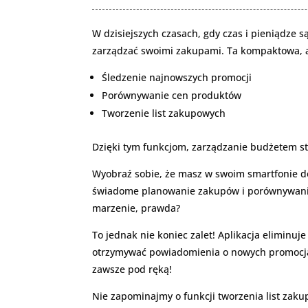
W dzisiejszych czasach, gdy czas i pieniądze 
zarządzać swoimi zakupami. Ta kompaktowa, al
Śledzenie najnowszych promocji
Porównywanie cen produktów
Tworzenie list zakupowych
Dzięki tym funkcjom, zarządzanie budżetem sta
Wyobraź sobie, że masz w swoim smartfonie do
świadome planowanie zakupów i porównywanie 
marzenie, prawda?
To jednak nie koniec zalet! Aplikacja eliminu
otrzymywać powiadomienia o nowych promocjac
zawsze pod ręką!
Nie zapominajmy o funkcji tworzenia list zaku