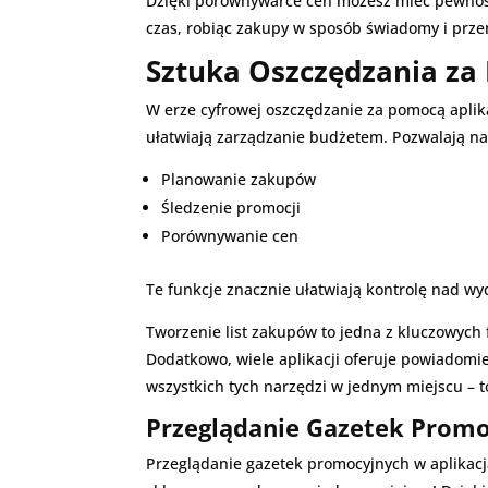
Dzięki porównywarce cen możesz mieć pewność,
czas, robiąc zakupy w sposób świadomy i prze
Sztuka Oszczędzania za
W erze cyfrowej oszczędzanie za pomocą aplikacj
ułatwiają zarządzanie budżetem. Pozwalają na
Planowanie zakupów
Śledzenie promocji
Porównywanie cen
Te funkcje znacznie ułatwiają kontrolę nad wy
Tworzenie list zakupów to jedna z kluczowych 
Dodatkowo, wiele aplikacji oferuje powiadomi
wszystkich tych narzędzi w jednym miejscu – 
Przeglądanie Gazetek Prom
Przeglądanie gazetek promocyjnych w aplikacj