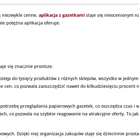
są niezwykle cenne,
aplikacja z gazetkami
staje się nieocenionym n
e potężna aplikacja oferuje:
je się znacznie prostsze.
stęp do tysięcy produktów z różnych sklepów, wszystko w jednym 
cen, co pozwala zaoszczędzić nawet do kilkudziesięciu procent 
je potrzebę przeglądania papierowych gazetek, co oszczędza czas i
h, co pozwala na szybkie reagowanie na atrakcyjne oferty. To ja
powych. Dzięki niej organizacja zakupów staje się dziecinnie pro