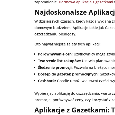
zapomnienie.
Darmowa aplikacja z gazetkami
Najdoskonalsze Aplikac
W dzisiejszych czasach, kiedy każda wydana 
domowym budżetem. Aplikacje takie jak Gazetko
oszczędzaniu pieniędzy.
Oto najważniejsze zalety tych aplikacji:
Porównywanie cen:
Użytkownicy mogą szybko
Tworzenie list zakupów:
Ułatwia planowanie
Śledzenie promocji:
Pozwala na bieżąco moni
Dostęp do gazetek promocyjnych:
Gazetkowo
Cashback:
Goodie umożliwia zwrot części w
Wybierając aplikację do oszczędzania, warto zw
promocje, porównywać ceny, czy korzystać z c
Aplikacje z Gazetkami: 