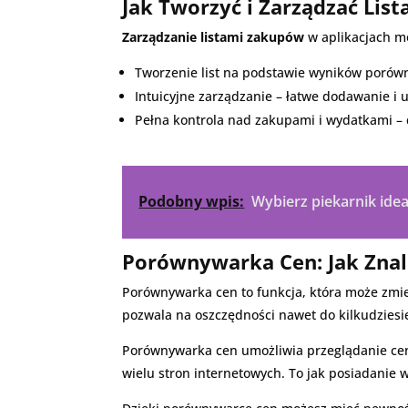
Jak Tworzyć i Zarządzać Li
Zarządzanie listami zakupów
w aplikacjach mo
Tworzenie list na podstawie wyników porówn
Intuicyjne zarządzanie – łatwe dodawanie i
Pełna kontrola nad zakupami i wydatkami – 
Podobny wpis:
Wybierz piekarnik ide
Porównywarka Cen: Jak Znal
Porównywarka cen to funkcja, która może zmien
pozwala na oszczędności nawet do kilkudziesięc
Porównywarka cen umożliwia przeglądanie cen
wielu stron internetowych. To jak posiadanie