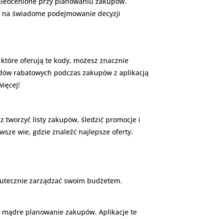
 nieocenione przy planowaniu zakupów.
la na świadome podejmowanie decyzji
które oferują te kody, możesz znacznie
odów rabatowych podczas zakupów z aplikacją
ięcej!
z tworzyć listy zakupów, śledzić promocje i
sze wie, gdzie znaleźć najlepsze oferty.
skutecznie zarządzać swoim budżetem.
a mądre planowanie zakupów. Aplikacje te