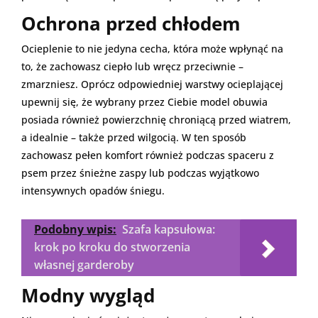
Ochrona przed chłodem
Ocieplenie to nie jedyna cecha, która może wpłynąć na
to, że zachowasz ciepło lub wręcz przeciwnie –
zmarzniesz. Oprócz odpowiedniej warstwy ocieplającej
upewnij się, że wybrany przez Ciebie model obuwia
posiada również powierzchnię chroniącą przed wiatrem,
a idealnie – także przed wilgocią. W ten sposób
zachowasz pełen komfort również podczas spaceru z
psem przez śnieżne zaspy lub podczas wyjątkowo
intensywnych opadów śniegu.
Podobny wpis:
Szafa kapsułowa:
krok po kroku do stworzenia
własnej garderoby
Modny wygląd