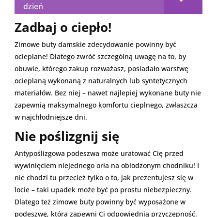
dzień
Zadbaj o ciepło!
Zimowe buty damskie zdecydowanie powinny być
ocieplane! Dlatego zwróć szczególną uwagę na to, by
obuwie, którego zakup rozważasz, posiadało warstwę
ocieplaną wykonaną z naturalnych lub syntetycznych
materiałów. Bez niej – nawet najlepiej wykonane buty nie
zapewnią maksymalnego komfortu cieplnego, zwłaszcza
w najchłodniejsze dni.
Nie poślizgnij się
Antypoślizgowa podeszwa może uratować Cię przed
wywinięciem niejednego orła na oblodzonym chodniku! I
nie chodzi tu przecież tylko o to, jak prezentujesz się w
locie – taki upadek może być po prostu niebezpieczny.
Dlatego też zimowe buty powinny być wyposażone w
podeszwę, która zapewni Ci odpowiednią przyczepność.