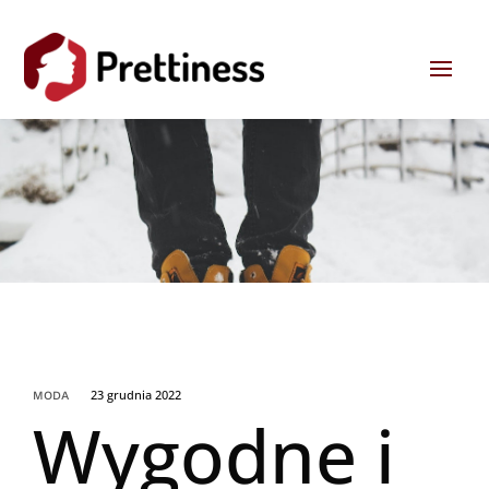
23 grudnia 2022
MODA
Wygodne i