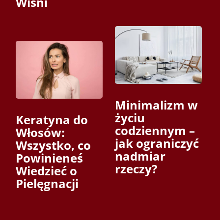
Wiśni
Minimalizm w
życiu
Keratyna do
codziennym –
Włosów:
jak ograniczyć
Wszystko, co
nadmiar
Powinieneś
rzeczy?
Wiedzieć o
Pielęgnacji