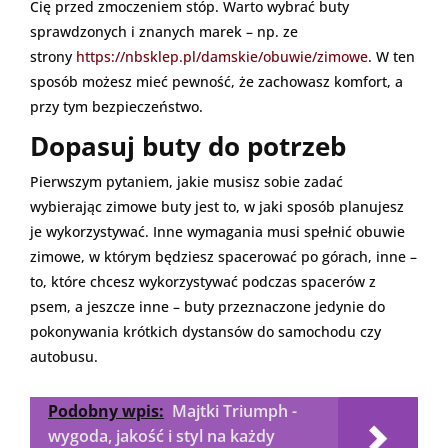
Cię przed zmoczeniem stóp. Warto wybrać buty
sprawdzonych i znanych marek – np. ze
strony
https://nbsklep.pl/damskie/obuwie/zimowe
. W ten
sposób możesz mieć pewność, że zachowasz komfort, a
przy tym bezpieczeństwo.
Dopasuj buty do potrzeb
Pierwszym pytaniem, jakie musisz sobie zadać
wybierając zimowe buty jest to, w jaki sposób planujesz
je wykorzystywać. Inne wymagania musi spełnić obuwie
zimowe, w którym będziesz spacerować po górach, inne –
to, które chcesz wykorzystywać podczas spacerów z
psem, a jeszcze inne – buty przeznaczone jedynie do
pokonywania krótkich dystansów do samochodu czy
autobusu.
Podobny wpis:
Majtki Triumph -
wygoda, jakość i styl na każdy