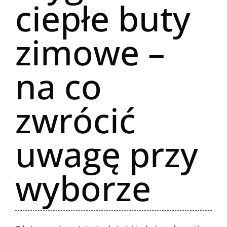
ciepłe buty
zimowe –
na co
zwrócić
uwagę przy
wyborze