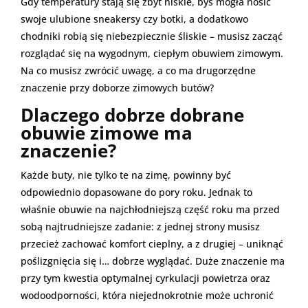
Gdy temperatury stają się zbyt niskie, byś mogła nosić
swoje ulubione sneakersy czy botki, a dodatkowo
chodniki robią się niebezpiecznie śliskie – musisz zacząć
rozglądać się na wygodnym, ciepłym obuwiem zimowym.
Na co musisz zwrócić uwagę, a co ma drugorzędne
znaczenie przy doborze zimowych butów?
Dlaczego dobrze dobrane
obuwie zimowe ma
znaczenie?
Każde buty, nie tylko te na zimę, powinny być
odpowiednio dopasowane do pory roku. Jednak to
właśnie obuwie na najchłodniejszą część roku ma przed
sobą najtrudniejsze zadanie: z jednej strony musisz
przecież zachować komfort cieplny, a z drugiej – uniknąć
poślizgnięcia się i… dobrze wyglądać. Duże znaczenie ma
przy tym kwestia optymalnej cyrkulacji powietrza oraz
wodoodporności, która niejednokrotnie może uchronić