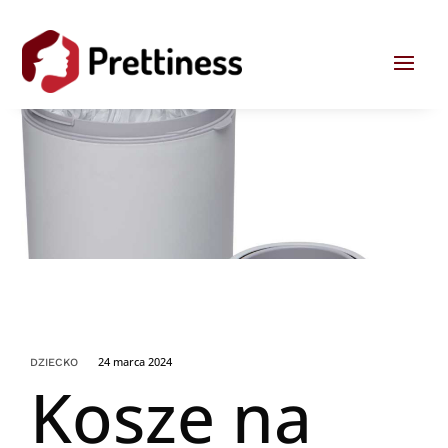
24 marca 2024
DZIECKO
Kosze na