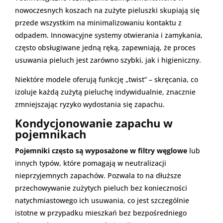
nowoczesnych koszach na zużyte pieluszki skupiają się
przede wszystkim na minimalizowaniu kontaktu z
odpadem. Innowacyjne systemy otwierania i zamykania,
często obsługiwane jedną ręką, zapewniają, że proces
usuwania pieluch jest zarówno szybki, jak i higieniczny.
Niektóre modele oferują funkcję „twist” – skręcania, co
izoluje każdą zużytą pieluchę indywidualnie, znacznie
zmniejszając ryzyko wydostania się zapachu.
Kondycjonowanie zapachu w
pojemnikach
Pojemniki często są wyposażone w filtry węglowe
lub
innych typów, które pomagają w neutralizacji
nieprzyjemnych zapachów. Pozwala to na dłuższe
przechowywanie zużytych pieluch bez konieczności
natychmiastowego ich usuwania, co jest szczególnie
istotne w przypadku mieszkań bez bezpośredniego