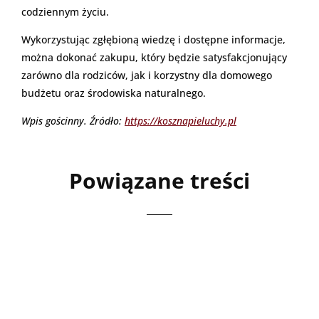
codziennym życiu.
Wykorzystując zgłębioną wiedzę i dostępne informacje,
można dokonać zakupu, który będzie satysfakcjonujący
zarówno dla rodziców, jak i korzystny dla domowego
budżetu oraz środowiska naturalnego.
Wpis gościnny. Źródło:
https://kosznapieluchy.pl
Powiązane treści