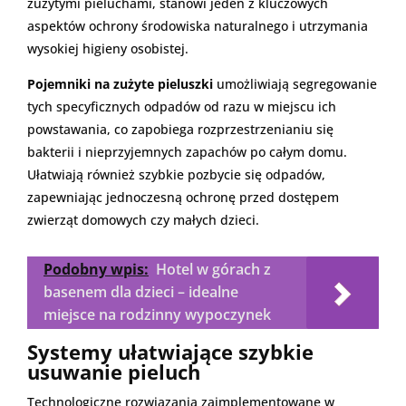
zużytymi pieluchami, stanowi jeden z kluczowych
aspektów ochrony środowiska naturalnego i utrzymania
wysokiej higieny osobistej.
Pojemniki na zużyte pieluszki
umożliwiają segregowanie
tych specyficznych odpadów od razu w miejscu ich
powstawania, co zapobiega rozprzestrzenianiu się
bakterii i nieprzyjemnych zapachów po całym domu.
Ułatwiają również szybkie pozbycie się odpadów,
zapewniając jednoczesną ochronę przed dostępem
zwierząt domowych czy małych dzieci.
Podobny wpis:
Hotel w górach z
basenem dla dzieci – idealne
miejsce na rodzinny wypoczynek
Systemy ułatwiające szybkie
usuwanie pieluch
Technologiczne rozwiązania zaimplementowane w