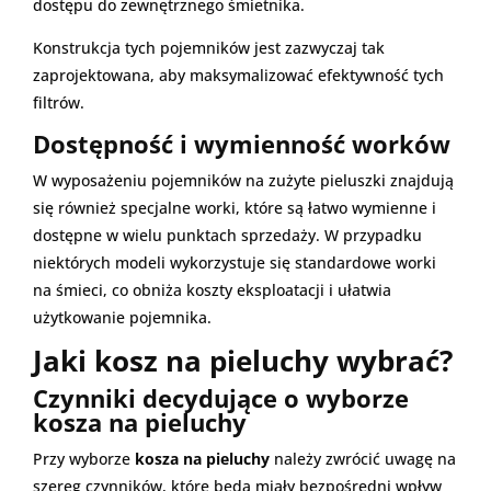
dostępu do zewnętrznego śmietnika.
Konstrukcja tych pojemników jest zazwyczaj tak
zaprojektowana, aby maksymalizować efektywność tych
filtrów.
Dostępność i wymienność worków
W wyposażeniu pojemników na zużyte pieluszki znajdują
się również specjalne worki, które są łatwo wymienne i
dostępne w wielu punktach sprzedaży. W przypadku
niektórych modeli wykorzystuje się standardowe worki
na śmieci, co obniża koszty eksploatacji i ułatwia
użytkowanie pojemnika.
Jaki kosz na pieluchy wybrać?
Czynniki decydujące o wyborze
kosza na pieluchy
Przy wyborze
kosza na pieluchy
należy zwrócić uwagę na
szereg czynników, które będą miały bezpośredni wpływ