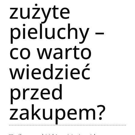
zużyte
pieluchy –
co warto
wiedzieć
przed
zakupem?