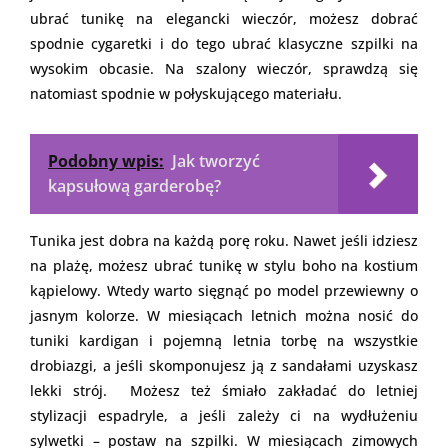
ubrać tunikę na elegancki wieczór, możesz dobrać
spodnie cygaretki i do tego ubrać klasyczne szpilki na
wysokim obcasie. Na szalony wieczór, sprawdzą się
natomiast spodnie w połyskującego materiału.
Podobny wpis:
Jak tworzyć
kapsułową garderobę?
Tunika jest dobra na każdą porę roku. Nawet jeśli idziesz
na plażę, możesz ubrać tunikę w stylu boho na kostium
kąpielowy. Wtedy warto sięgnąć po model przewiewny o
jasnym kolorze. W miesiącach letnich można nosić do
tuniki kardigan i pojemną letnia torbę na wszystkie
drobiazgi, a jeśli skomponujesz ją z sandałami uzyskasz
lekki strój. Możesz też śmiało zakładać do letniej
stylizacji espadryle, a jeśli zależy ci na wydłużeniu
sylwetki – postaw na szpilki. W miesiącach zimowych