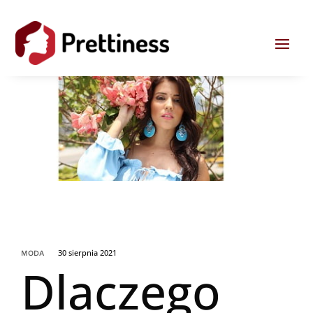
30 sierpnia 2021
MODA
Dlaczego