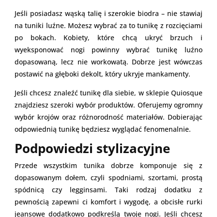
Jeśli posiadasz wąską talię i szerokie biodra – nie stawiaj
na tuniki luźne. Możesz wybrać za to tunikę z rozcięciami
po bokach. Kobiety, które chcą ukryć brzuch i
wyeksponować nogi powinny wybrać tunikę luźno
dopasowaną, lecz nie workowatą. Dobrze jest wówczas
postawić na głęboki dekolt, który ukryje mankamenty.
Jeśli chcesz znaleźć tunikę dla siebie, w sklepie Quiosque
znajdziesz szeroki wybór produktów. Oferujemy ogromny
wybór krojów oraz różnorodność materiałów. Dobierając
odpowiednią tunikę będziesz wyglądać fenomenalnie.
Podpowiedzi stylizacyjne
Przede wszystkim tunika dobrze komponuje się z
dopasowanym dołem, czyli spodniami, szortami, prostą
spódnicą czy legginsami. Taki rodzaj dodatku z
pewnością zapewni ci komfort i wygodę, a obcisłe rurki
jeansowe dodatkowo podkreślą twoje nogi. Jeśli chcesz