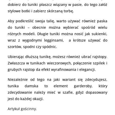
dobierz do tuniki płaszcz wiązany w pasie, do tego załóż
stylowe botki i zabierz skórzaną torbę.
Aby podkreślić swoja talię, warto używać również paska
do tuniki – obecnie można wybierać spośród wielu
różnych modeli. Długie tuniki można nosić jak sukienki,
wraz z wygodnymi legginsami, a krótsze używać do
szortów, spodni czy spódnic.
Ubierając dłuższą tunikę, możesz również ubrać rajstopy.
Zwłaszcza w tunikach wieczorowych, połączenie szpilek i
grubych rajstop da efekt wyrafinowania i elegancji.
Niezależnie od tego na jaki wariant się zdecydujesz,
tunika damska to element garderoby, który
zdecydowanie należy mieć w szafie, gdyż dopasowany
jest do każdej okazji.
Artykuł gościnny.