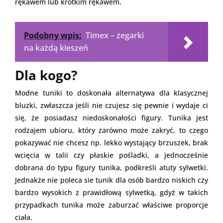
rękawem lub krótkim rękawem.
Podobny wpis:
Timex – zegarki
na każdą kieszeń
Dla kogo?
Modne tuniki to doskonała alternatywa dla klasycznej
bluzki, zwłaszcza jeśli nie czujesz się pewnie i wydaje ci
się, że posiadasz niedoskonałości figury. Tunika jest
rodzajem ubioru, który zarówno może zakryć, to czego
pokazywać nie chcesz np. lekko wystający brzuszek, brak
wcięcia w talii czy płaskie pośladki, a jednocześnie
dobrana do typu figury tunika, podkreśli atuty sylwetki.
Jednakże nie poleca sie tunik dla osób bardzo niskich czy
bardzo wysokich z prawidłową sylwetką, gdyż w takich
przypadkach tunika może zaburzać właściwe proporcje
ciała.