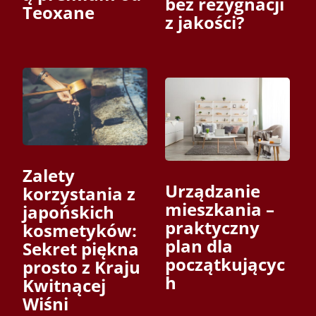
bez rezygnacji
Teoxane
z jakości?
Zalety
Urządzanie
korzystania z
mieszkania –
japońskich
praktyczny
kosmetyków:
plan dla
Sekret piękna
początkującyc
prosto z Kraju
h
Kwitnącej
Wiśni