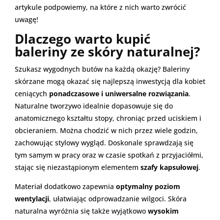
artykule podpowiemy, na które z nich warto zwrócić
uwagę!
Dlaczego warto kupić
baleriny ze skóry naturalnej?
Szukasz wygodnych butów na każdą okazję? Baleriny
skórzane mogą okazać się najlepszą inwestycją dla kobiet
ceniących
ponadczasowe i uniwersalne rozwiązania
.
Naturalne tworzywo idealnie dopasowuje się do
anatomicznego kształtu stopy, chroniąc przed uciskiem i
obcieraniem. Można chodzić w nich przez wiele godzin,
zachowując stylowy wygląd. Doskonale sprawdzają się
tym samym w pracy oraz w czasie spotkań z przyjaciółmi,
stając się niezastąpionym elementem
szafy kapsułowej
.
Materiał dodatkowo zapewnia
optymalny poziom
wentylacji
, ułatwiając odprowadzanie wilgoci. Skóra
naturalna wyróżnia się także wyjątkowo
wysokim