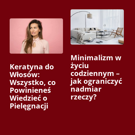
Minimalizm w
życiu
Keratyna do
codziennym –
Włosów:
jak ograniczyć
Wszystko, co
nadmiar
Powinieneś
rzeczy?
Wiedzieć o
Pielęgnacji