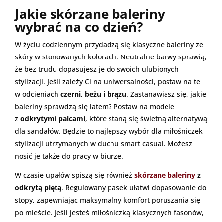
Jakie skórzane baleriny
wybrać na co dzień?
W życiu codziennym przydadzą się klasyczne baleriny ze
skóry w stonowanych kolorach. Neutralne barwy sprawią,
że bez trudu dopasujesz je do swoich ulubionych
stylizacji. Jeśli zależy Ci na uniwersalności, postaw na te
w odcieniach
czerni, beżu i brązu
. Zastanawiasz się, jakie
baleriny sprawdzą się latem? Postaw na modele
z
odkrytymi palcami
, które staną się świetną alternatywą
dla sandałów. Będzie to najlepszy wybór dla miłośniczek
stylizacji utrzymanych w duchu smart casual. Możesz
nosić je także do pracy w biurze.
W czasie upałów spiszą się również
skórzane baleriny
z
odkrytą piętą
. Regulowany pasek ułatwi dopasowanie do
stopy, zapewniając maksymalny komfort poruszania się
po mieście. Jeśli jesteś miłośniczką klasycznych fasonów,