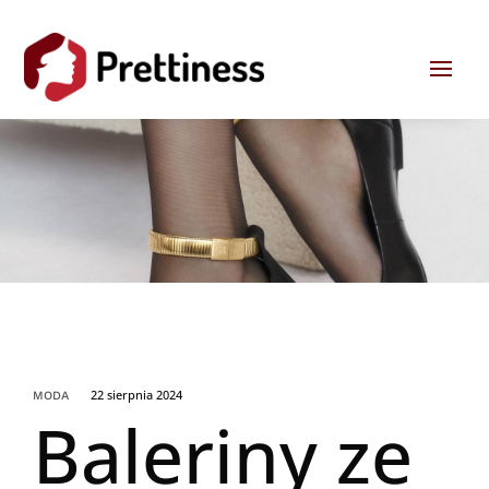
22 sierpnia 2024
MODA
Baleriny ze