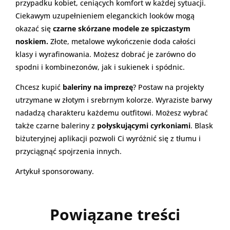
przypadku kobiet, ceniących komfort w każdej sytuacji.
Ciekawym uzupełnieniem eleganckich looków mogą
okazać się
czarne skórzane modele ze spiczastym
noskiem.
Złote, metalowe wykończenie doda całości
klasy i wyrafinowania. Możesz dobrać je zarówno do
spodni i kombinezonów, jak i sukienek i spódnic.
Chcesz kupić
baleriny na imprezę
? Postaw na projekty
utrzymane w złotym i srebrnym kolorze. Wyraziste barwy
nadadzą charakteru każdemu outfitowi. Możesz wybrać
także czarne baleriny z
połyskującymi cyrkoniami
. Blask
biżuteryjnej aplikacji pozwoli Ci wyróżnić się z tłumu i
przyciągnąć spojrzenia innych.
Artykuł sponsorowany.
Powiązane treści