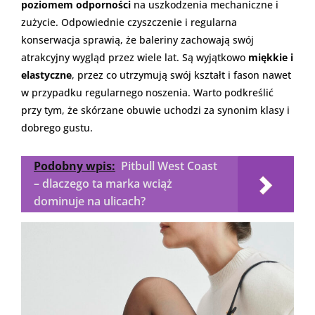
poziomem odporności
na uszkodzenia mechaniczne i
zużycie. Odpowiednie czyszczenie i regularna
konserwacja sprawią, że baleriny zachowają swój
atrakcyjny wygląd przez wiele lat. Są wyjątkowo
miękkie i
elastyczne
, przez co utrzymują swój kształt i fason nawet
w przypadku regularnego noszenia. Warto podkreślić
przy tym, że skórzane obuwie uchodzi za synonim klasy i
dobrego gustu.
Podobny wpis:
Pitbull West Coast
– dlaczego ta marka wciąż
dominuje na ulicach?