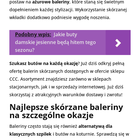
postaw na
ażurowe baleriny
, które staną się świetnym
dopełnieniem każdej stylizacji. Wykorzystanie skórzanej
wkładki dodatkowo podniesie wygodę noszenia.
Podobny wpis:
Jakie buty
damskie jesienne będą hitem tego
sezonu?
Szukasz butów na każdą okazję
? Już dziś odkryj pełną
ofertę balerin skórzanych dostępnych w ofercie sklepu
CCC. Asortyment znajdziesz zarówno w sklepach
stacjonarnych, jak i w sprzedaży internetowej. Już dziś
skorzystaj z atrakcyjnych warunków dostawy i zwrotu!
Najlepsze skórzane baleriny
na szczególne okazje
Baleriny często stają się również
alternatywą dla
klasycznych szpilek
i butów na koturnie. Sprawdzą się w